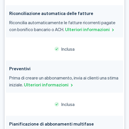
Riconciliazione automatica delle fatture
Riconcilia automaticamente le fatture ricorrenti pagate
con bonifico bancario o ACH.
Ulteriori informazioni
Inclusa
Preventivi
Prima di creare un abbonamento, invia ai clienti una stima
iniziale.
Ulteriori informazioni
Australia
English
Inclusa
Austria
Deutsch
English
Belgio
Nederlands
Français
Deutsch
English
Pianificazione di abbonamenti multifase
Brasile