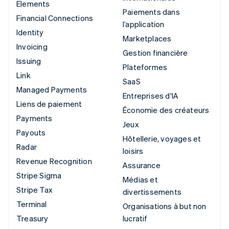
Elements
Paiements dans
Financial Connections
l’application
Identity
Marketplaces
Invoicing
Gestion financière
Issuing
Plateformes
Link
SaaS
Managed Payments
Entreprises d'IA
Liens de paiement
Économie des créateurs
Payments
Jeux
Payouts
Hôtellerie, voyages et
Radar
loisirs
Revenue Recognition
Assurance
Stripe Sigma
Médias et
Stripe Tax
divertissements
Terminal
Organisations à but non
Treasury
lucratif