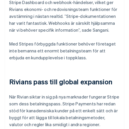
Stripe Dashboard och webhook-händelser, vilket ger
Rivians ekonomi- och redovisningsteam funktioner för
avstämning i nästan realtid. ”Stripe-dokumentationen
har varit fantastisk. Webhooks är särskilt hjälpsamma
när vi behöver specifik information”, sade Sangani.
Med Stripes förbyggda funktioner behöver företaget
inte bemanna ett enormt betalningsteam för att
erbjuda en kundupplevelse i toppklass.
Rivians pass till global expansion
När Rivian siktar in sig på nya marknader fungerar Stripe
som dess betalningspass. Stripe Payments har redan
stöd för kanadensiska kunder på ett enkelt sätt och är
byggt för att lägga till lokala betalningsmetoder,
valutor och regler lika smidigt i andra regioner.