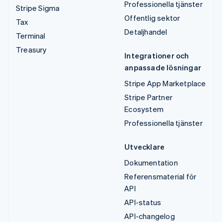
Professionella tjänster
Stripe Sigma
Offentlig sektor
Tax
Detaljhandel
Terminal
Treasury
Integrationer och
anpassade lösningar
Stripe App Marketplace
Stripe Partner
Ecosystem
Professionella tjänster
Utvecklare
Dokumentation
Referensmaterial för
API
API-status
API-changelog