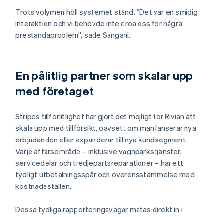
Trots volymen höll systemet stånd. ”Det var en smidig
interaktion och vi behövde inte oroa oss för några
prestandaproblem”, sade Sangani.
En pålitlig partner som skalar upp
med företaget
Stripes tillförlitlighet har gjort det möjligt för Rivian att
skala upp med tillförsikt, oavsett om man lanserar nya
erbjudanden eller expanderar till nya kundsegment.
Varje affärsområde – inklusive vagnparkstjänster,
servicedelar och tredjepartsreparationer – har ett
tydligt utbetalningsspår och överensstämmelse med
kostnadsställen.
Dessa tydliga rapporteringsvägar matas direkt in i