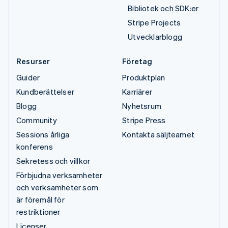
Bibliotek och SDK:er
Stripe Projects
Utvecklarblogg
Resurser
Företag
Guider
Produktplan
Kundberättelser
Karriärer
Blogg
Nyhetsrum
Community
Stripe Press
Sessions årliga
Kontakta säljteamet
konferens
Sekretess och villkor
Förbjudna verksamheter
och verksamheter som
är föremål för
restriktioner
Licenser