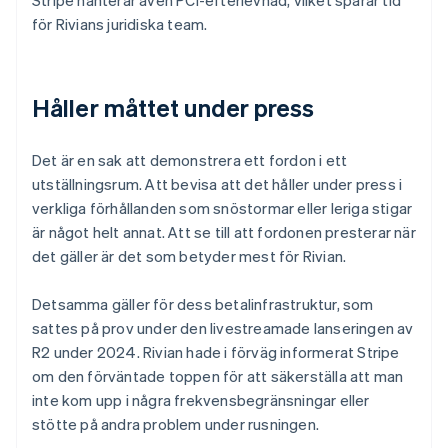
för Rivians juridiska team.
Håller måttet under press
Det är en sak att demonstrera ett fordon i ett
utställningsrum. Att bevisa att det håller under press i
verkliga förhållanden som snöstormar eller leriga stigar
är något helt annat. Att se till att fordonen presterar när
det gäller är det som betyder mest för Rivian.
Detsamma gäller för dess betalinfrastruktur, som
sattes på prov under den livestreamade lanseringen av
R2 under 2024. Rivian hade i förväg informerat Stripe
om den förväntade toppen för att säkerställa att man
inte kom upp i några frekvensbegränsningar eller
stötte på andra problem under rusningen.