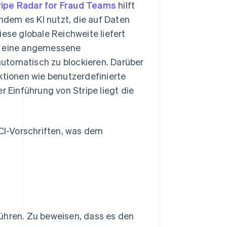
ripe Radar for Fraud Teams
hilft
indem es KI nutzt, die auf Daten
iese globale Reichweite liefert
on eine angemessene
utomatisch zu blockieren. Darüber
ktionen wie benutzerdefinierte
r Einführung von Stripe liegt die
I-Vorschriften, was dem
ühren. Zu beweisen, dass es den