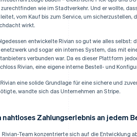
 zurechtfinden wie im Stadtverkehr. Und er wollte, dass
leitet, vom Kauf bis zum Service, um sicherzustellen,
chdacht wirkt.
olgedessen entwickelte Rivian so gut wie alles selbst: 
enetzwerk und sogar ein internes System, das mit eine
ttanbieters verbunden war. Da es dieser Plattform jedoc
chloss Rivian, eine eigene interne Bestell- und Konfig
 Rivian eine solide Grundlage für eine sichere und zu
ötigte, wandte sich das Unternehmen an Stripe.
n nahtloses Zahlungserlebnis an jedem 
 Rivian-Team konzentrierte sich auf die Entwicklung 