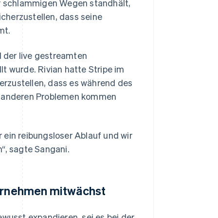
r schlammigen Wegen standhält,
icherzustellen, dass seine
mt.
d der live gestreamten
t wurde. Rivian hatte Stripe im
erzustellen, dass es während des
r anderen Problemen kommen
 ein reibungsloser Ablauf und wir
, sagte Sangani.
ternehmen mitwächst
ewusst expandieren, sei es bei der