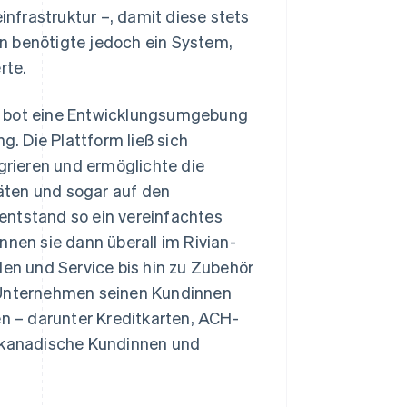
nfrastruktur –, damit diese stets
n benötigte jedoch ein System,
rte.
d bot eine Entwicklungsumgebung
. Die Plattform ließ sich
egrieren und ermöglichte die
äten und sogar auf den
entstand so ein vereinfachtes
nnen sie dann überall im Rivian-
n und Service bis hin zu Zubehör
Unternehmen seinen Kundinnen
 – darunter Kreditkarten, ACH-
r kanadische Kundinnen und