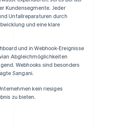
uer Kundensegmente. Jeder
 und Unfallreparaturen durch
abwicklung und eine klare
ashboard und in Webhook-Ereignisse
vian Abgleichmöglichkeiten
rragend. Webhooks sind besonders
sagte Sangani.
Unternehmen kein riesiges
nis zu bieten.