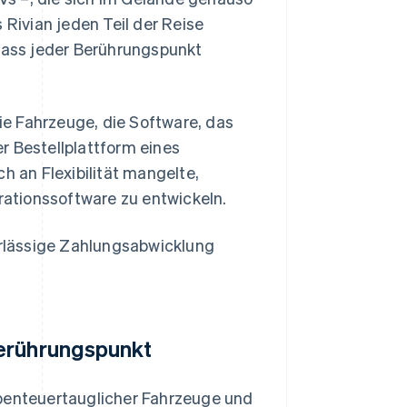
 Rivian jeden Teil der Reise
 dass jeder Berührungspunkt
die Fahrzeuge, die Software, das
r Bestellplattform eines
h an Flexibilität mangelte,
urationssoftware zu entwickeln.
verlässige Zahlungsabwicklung
Berührungspunkt
abenteuertauglicher Fahrzeuge und