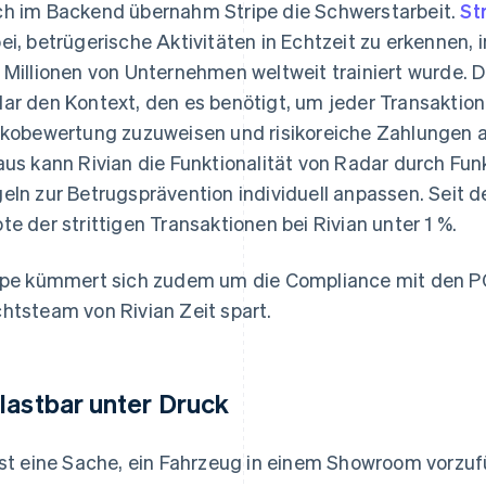
h im Backend übernahm Stripe die Schwerstarbeit.
St
ei, betrügerische Aktivitäten in Echtzeit zu erkennen, 
 Millionen von Unternehmen weltweit trainiert wurde. D
ar den Kontext, den es benötigt, um jeder Transakti
ikobewertung zuzuweisen und risikoreiche Zahlungen a
aus kann Rivian die Funktionalität von Radar durch Fun
eln zur Betrugsprävention individuell anpassen. Seit de
te der strittigen Transaktionen bei Rivian unter 1 %.
ipe kümmert sich zudem um die Compliance mit den PC
htsteam von Rivian Zeit spart.
lastbar unter Druck
ist eine Sache, ein Fahrzeug in einem Showroom vorzuf