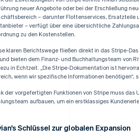
führung neuer Angebote oder bei der Erschließung ne
chäftsbereich – darunter Flottenservices, Ersatzteile
ttanbieter – verfügt über eine übersichtliche Zahlungs
rdnung zu den Kostenstellen.
se klaren Berichtswege fließen direkt in das Stripe-D
 und bieten dem Finanz- und Buchhaltungsteam von Ri
ezu in Echtzeit. „Die Stripe-Dokumentation ist hervo
freich, wenn wir spezifische Informationen benötigen“, 
k der vorgefertigten Funktionen von Stripe muss das 
lungsteam aufbauen, um ein erstklassiges Kundenerleb
vian’s Schlüssel zur globalen Expansion