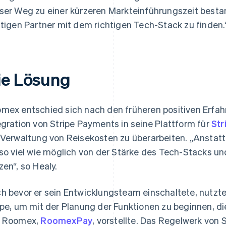
ser Weg zu einer kürzeren Markteinführungszeit bestand
htigen Partner mit dem richtigen Tech-Stack zu finden.
ie Lösung
mex entschied sich nach den früheren positiven Erfa
egration von Stripe Payments in seine Plattform für
Str
 Verwaltung von Reisekosten zu überarbeiten. „Anstatt
 so viel wie möglich von der Stärke des Tech-Stacks u
zen“, so Healy.
h bevor er sein Entwicklungsteam einschaltete, nutzt
ipe, um mit der Planung der Funktionen zu beginnen, die
n Roomex,
RoomexPay
, vorstellte. Das Regelwerk von