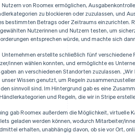
 Nutzern von Roomex ermöglichen, Ausgabenkontroll
dlerkategorien zu blockieren oder zuzulassen, und 
es bestimmten Betrags oder Zeitraums einzurichten. R
gewählten Nutzerinnen und Nutzern testen, um sicherz
orderungen entsprechen würde, und machte sich dann 
 Unternehmen erstellte schließlich fünf verschiedene
zer/innen wählen konnten, und ermöglichte es Unter
gaben an verschiedenen Standorten zuzulassen. „Wir
 unser Wissen genutzt, um Regeln zusammenzustellen,
den sinnvoll sind. Im Hintergrund gab es eine Zusam
 Händlerkategorien und Regeln, die wir in Stripe erstell
uing gab Roomex außerdem die Möglichkeit, virtuelle Ka
lets geladen werden können, wodurch Mitarbeiter/innen
dmittel erhalten, unabhängig davon, ob sie vor Ort, onl