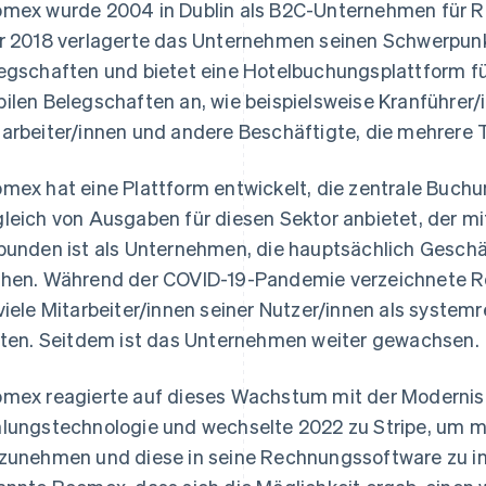
mex wurde 2004 in Dublin als B2C-Unternehmen für R
r 2018 verlagerte das Unternehmen seinen Schwerpunk
egschaften und bietet eine Hotelbuchungsplattform f
ilen Belegschaften an, wie beispielsweise Kranführer/
arbeiter/innen und andere Beschäftigte, die mehrere
mex hat eine Plattform entwickelt, die zentrale Buch
leich von Ausgaben für diesen Sektor anbietet, der 
bunden ist als Unternehmen, die hauptsächlich Geschä
hen. Während der COVID-19-Pandemie verzeichnete R
viele Mitarbeiter/innen seiner Nutzer/innen als system
sten. Seitdem ist das Unternehmen weiter gewachsen.
mex reagierte auf dieses Wachstum mit der Modernisi
lungstechnologie und wechselte 2022 zu Stripe, um
zunehmen und diese in seine Rechnungssoftware zu in