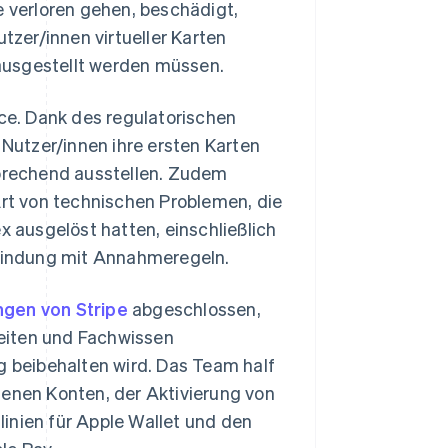
e verloren gehen, beschädigt,
zer/innen virtueller Karten
ausgestellt werden müssen.
e. Dank des regulatorischen
utzer/innen ihre ersten Karten
sprechend ausstellen. Zudem
Art von technischen Problemen, die
ausgelöst hatten, einschließlich
bindung mit Annahmeregeln.
ngen von Stripe
abgeschlossen,
eiten und Fachwissen
g beibehalten wird. Das Team half
nen Konten, der Aktivierung von
tlinien für Apple Wallet und den