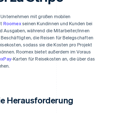
ung
r Unternehmen mit großen mobilen
ft
Roomex
seinen Kundinnen und Kunden bei
d Ausgaben, während die Mitarbeiter/innen
t Beschäftigten, die Reisen für Belegschaften
isekosten, sodass sie die Kosten pro Projekt
können. Roomex bietet außerdem im Voraus
xPay
-Karten für Reisekosten an, die über das
ehen.
ie Herausforderung