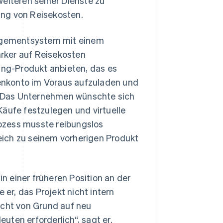
weiteren seiner Dienste zu
ung von Reisekosten.
agementsystem mit einem
ärker auf Reisekosten
uing-Produkt anbieten, das es
enkonto im Voraus aufzuladen und
. Das Unternehmen wünschte sich
Käufe festzulegen und virtuelle
ozess musste reibungslos
eich zu seinem vorherigen Produkt
in einer früheren Position an der
 er, das Projekt nicht intern
icht von Grund auf neu
ten erforderlich“, sagt er.