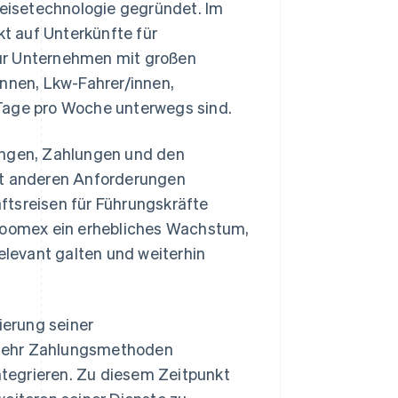
eisetechnologie gegründet. Im
t auf Unterkünfte für
ür Unternehmen mit großen
innen, Lkw-Fahrer/innen,
 Tage pro Woche unterwegs sind.
ungen, Zahlungen und den
mit anderen Anforderungen
ftsreisen für Führungskräfte
oomex ein erhebliches Wachstum,
relevant galten und weiterhin
erung seiner
 mehr Zahlungsmethoden
tegrieren. Zu diesem Zeitpunkt