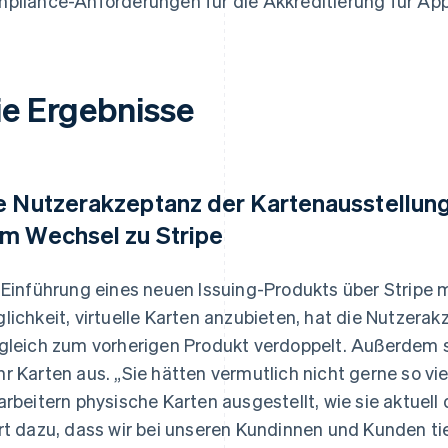
pliance-Anforderungen für die Akkreditierung für App
ie Ergebnisse
e Nutzerakzeptanz der Kartenausstellung
m Wechsel zu Stripe
 Einführung eines neuen Issuing-Produkts über Stripe 
lichkeit, virtuelle Karten anzubieten, hat die Nutzer
gleich zum vorherigen Produkt verdoppelt. Außerdem s
r Karten aus. „Sie hätten vermutlich nicht gerne so vi
arbeitern physische Karten ausgestellt, wie sie aktuell 
rt dazu, dass wir bei unseren Kundinnen und Kunden tief