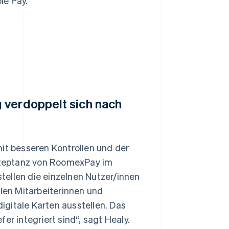
le Pay.
 verdoppelt sich nach
mit besseren Kontrollen und der
akzeptanz von RoomexPay im
tellen die einzelnen Nutzer/innen
elen Mitarbeiterinnen und
digitale Karten ausstellen. Das
er integriert sind“, sagt Healy.