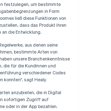
en festzulegen, um bestimmte
Ausgabenbegrenzungen in Form
oomex ließ diese Funktionen von
ustellen, dass das Produkt ihren
an die Entwicklung.
 Regelwerke, aus denen seine
nehmen, bestimmte Arten von
 haben unsere Branchenkenntnisse
 die für die Kundinnen und
menführung verschiedener Codes
en konnten“, sagt Healy.
rten anzubieten, die in Digital
 sofortigen Zugriff auf
ine oder in der App bezahlen.