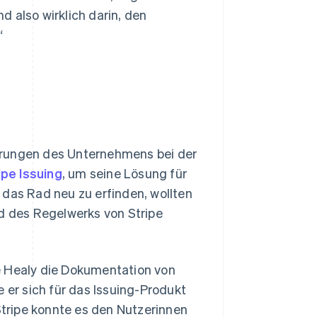
 also wirklich darin, den
“
hrungen des Unternehmens bei der
ipe Issuing
, um seine Lösung für
 das Rad neu zu erfinden, wollten
nd des Regelwerks von Stripe
e Healy die Dokumentation von
 er sich für das Issuing-Produkt
 Stripe konnte es den Nutzerinnen