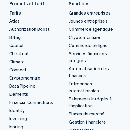
Produits et tarifs
Solutions
Tarifs
Grandes entreprises
Atlas
Jeunes entreprises
Authorization Boost
Commerce agentique
Billing
Cryptomonnaie
Capital
Commerce en ligne
Checkout
Services financiers
intégrés
Climate
Automatisation des
Connect
finances
Cryptomonnaie
Entreprises
Data Pipeline
internationales
Elements
Paiements intégrés à
Financial Connections
l’application
Identity
Places de marché
Invoicing
Gestion financière
Issuing