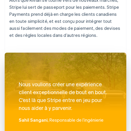
Stripe lui sert de passeport pour les paiements. Stripe
Payments prend déjà en charge les clients canadiens
en toute simplicité, et est conçu pour intégrer tout
aussi facilement des modes de paiement, des devises
et des règles locales dans d’autres régions.
Nous voulions créer une expérience
client exceptionnelle de bout en bout.
C’est là que Stripe entre en jeu pour
nous aider à y parvenir.
Sahil Sangani
, Responsable de l’ingénierie