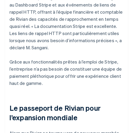
au Dashboard Stripe et aux événements de liens de
rappel HTTP, offrant à l’équipe financière et comptable
de Rivian des capacités de rapprochement en temps
quasi réel. « La documentation Stripe est excellente.
Les liens de rappel HTTP sont particulièrement utiles
lorsque nous avons besoin d’informations précises », a
déclaré M. Sangani.
Grâce aux fonctionnalités prêtes à l’emploi de Stripe,
l’entreprise n’a pas besoin de constituer une équipe de
paiement pléthorique pour offrir une expérience client
haut de gamme.
Le passeport de Rivian pour
l’expansion mondiale
Alors que Rivian se tourne vers de nouveaux marchés,