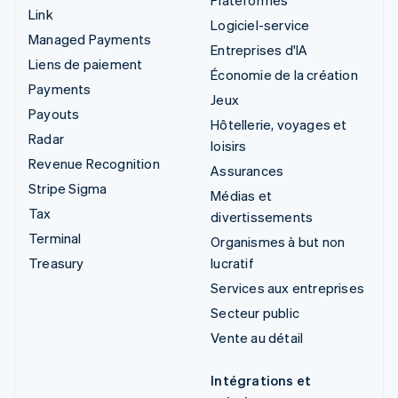
Plateformes
Link
Logiciel-service
Managed Payments
Entreprises d'IA
Liens de paiement
Économie de la création
Payments
Jeux
Payouts
Hôtellerie, voyages et
Radar
loisirs
Revenue Recognition
Assurances
Stripe Sigma
Médias et
Tax
divertissements
Terminal
Organismes à but non
Treasury
lucratif
Services aux entreprises
Secteur public
Vente au détail
Intégrations et