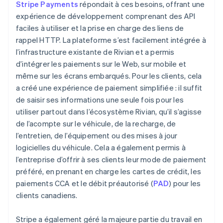
Stripe Payments
répondait à ces besoins, offrant une
expérience de développement comprenant des API
faciles à utiliser et la prise en charge des liens de
rappel HTTP. La plateforme s’est facilement intégrée à
l’infrastructure existante de Rivian et a permis
d’intégrer les paiements sur le Web, sur mobile et
même sur les écrans embarqués. Pour les clients, cela
a créé une expérience de paiement simplifiée : il suffit
de saisir ses informations une seule fois pour les
utiliser partout dans l’écosystème Rivian, qu’il s’agisse
de l’acompte sur le véhicule, de la recharge, de
l’entretien, de l’équipement ou des mises à jour
logicielles du véhicule. Cela a également permis à
l’entreprise d’offrir à ses clients leur mode de paiement
préféré, en prenant en charge les cartes de crédit, les
paiements CCA et le débit préautorisé (
PAD
) pour les
clients canadiens.
Stripe a également géré la majeure partie du travail en