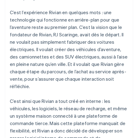
C’est l’expérience Rivian en quelques mots : une
technologie qui fonctionne en arrière-plan pour que
l’aventure reste au premier plan. C’est la vision que le
fondateur de Rivian, RJ Scaringe, avait dès le départ. Il
ne voulait pas simplement fabriquer des voitures
électriques. Il voulait créer des véhicules d’aventure,
des camionnettes et des SUV électriques, aussi à l’aise
en pleine nature qu’en ville. Et il voulait que Rivian gère
chaque étape du parcours, de l’achat au service après-
vente, pour s’assurer que chaque interaction soit
réfléchie.
C’est ainsi que Rivian a tout créé en interne : les
véhicules, les logiciels, le réseau de recharge, et même
un système maison connecté à une plateforme de
commande tierce. Mais cette plateforme manquait de
flexibilité, et Rivian a donc décidé de développer son
propre logiciel interne de commande et de