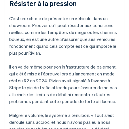
Résister à la pression
C’est une chose de présenter un véhicule dans un
showroom. Prouver qu’il peut résister aux conditions
réelles, comme les tempêtes de neige ou les chemins
boueux, en est une autre. S’assurer que ses véhicules
fonctionnent quand cela compte est ce qui importe le
plus pour Rivian.
Il en va de même pour son infrastructure de paiement,
qui a été mise à l’épreuve lors du lancement en mode
réel du R2 en 2024. Rivian avait signalé à l’avance à
Stripe le pic de trafic attendu pour s’assurer de ne pas
atteindre les limites de débit ni rencontrer d’autres
problèmes pendant cette période de forte affluence.
Malgré le volume, le système a tenu bon. « Tout s’est
déroulé sans accroc, et nous n’avons pas eu à nous
soucier de problèmes de performance », a déclaré