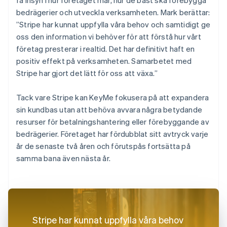
bedrägerier och utveckla verksamheten. Mark berättar:
”Stripe har kunnat uppfylla våra behov och samtidigt ge
oss den information vi behöver för att förstå hur vårt
företag presterar i realtid. Det har definitivt haft en
positiv effekt på verksamheten. Samarbetet med
Stripe har gjort det lätt för oss att växa.”
Tack vare Stripe kan KeyMe fokusera på att expandera
sin kundbas utan att behöva avvara några betydande
resurser för betalningshantering eller förebyggande av
bedrägerier. Företaget har fördubblat sitt avtryck varje
år de senaste två åren och förutspås fortsätta på
samma bana även nästa år.
Stripe har kunnat uppfylla våra behov