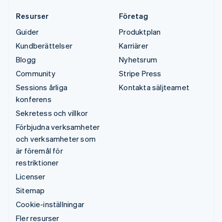
Resurser
Företag
Guider
Produktplan
Kundberättelser
Karriärer
Blogg
Nyhetsrum
Community
Stripe Press
Sessions årliga
Kontakta säljteamet
konferens
Sekretess och villkor
Förbjudna verksamheter
och verksamheter som
är föremål för
restriktioner
Licenser
Sitemap
Cookie-inställningar
Fler resurser