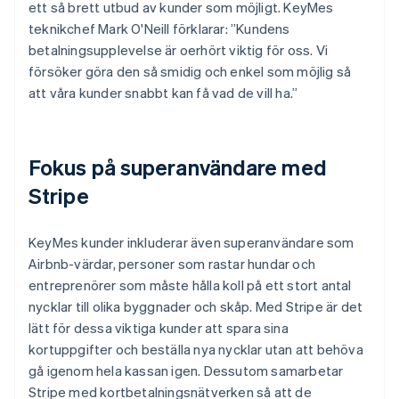
ett så brett utbud av kunder som möjligt. KeyMes
teknikchef Mark O'Neill förklarar: ”Kundens
betalningsupplevelse är oerhört viktig för oss. Vi
försöker göra den så smidig och enkel som möjlig så
att våra kunder snabbt kan få vad de vill ha.”
Fokus på superanvändare med
Stripe
KeyMes kunder inkluderar även superanvändare som
Airbnb-värdar, personer som rastar hundar och
entreprenörer som måste hålla koll på ett stort antal
nycklar till olika byggnader och skåp. Med Stripe är det
lätt för dessa viktiga kunder att spara sina
kortuppgifter och beställa nya nycklar utan att behöva
gå igenom hela kassan igen. Dessutom samarbetar
Stripe med kortbetalningsnätverken så att de