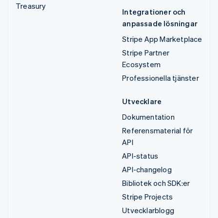
Treasury
Integrationer och
anpassade lösningar
Stripe App Marketplace
Stripe Partner
Ecosystem
Professionella tjänster
Utvecklare
Dokumentation
Referensmaterial för
API
API-status
API-changelog
Bibliotek och SDK:er
Stripe Projects
Utvecklarblogg