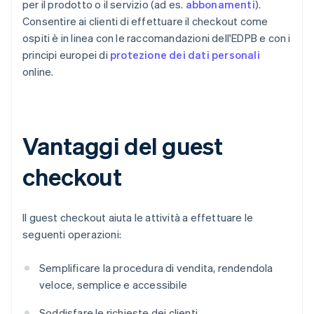
per il prodotto o il servizio (ad es.
abbonamenti
).
Consentire ai clienti di effettuare il checkout come
ospiti è in linea con le raccomandazioni dell'EDPB e con i
principi europei di
protezione dei dati personali
online.
Vantaggi del guest
checkout
Il guest checkout aiuta le attività a effettuare le
seguenti operazioni:
Semplificare la procedura di vendita, rendendola
veloce, semplice e accessibile
Soddisfare le richieste dei clienti