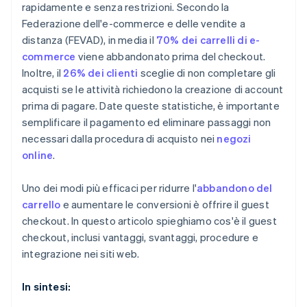
rapidamente e senza restrizioni. Secondo la
Federazione dell'e-commerce e delle vendite a
distanza (FEVAD), in media il
70% dei carrelli di e-
commerce
viene abbandonato prima del checkout.
Inoltre, il
26% dei clienti
sceglie di non completare gli
acquisti se le attività richiedono la creazione di account
prima di pagare. Date queste statistiche, è importante
semplificare il pagamento ed eliminare passaggi non
necessari dalla procedura di acquisto nei
negozi
online
.
Uno dei modi più efficaci per ridurre l'
abbandono del
carrello
e aumentare le conversioni è offrire il guest
checkout. In questo articolo spieghiamo cos'è il guest
checkout, inclusi vantaggi, svantaggi, procedure e
integrazione nei siti web.
In sintesi: