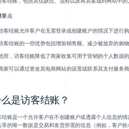
访客结账，包括其优缺点、流程以及将其集成到网站中的
键要点
访客结账允许客户在无需登录或创建账户的情况下进行
访客结账的一些优势包括增加销售额、减少被放弃的购
然而，访客结账降低了商家收集可用于营销的个人数据
商家可以通过更改其电商网站的设置或联系其支付服务
什么是访客结账？
客结账是一个允许客户在不创建账户或透露个人信息的情
共享的唯一数据是交易和发货所需的信息（例如，客户姓