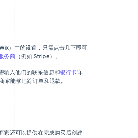
e、Wix）中的设置，只需点击几下即可
服务商
（例如 Stripe）。
需输入他们的联系信息和
银行卡
详
，使商家能够追踪订单和退款。
商家还可以提供在完成购买后创建