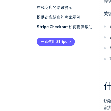
释
在线商店的结账提示
关
提供访客结账的商家示例
Stripe Checkout 如何提供帮助
开始使用 Stripe
访
家