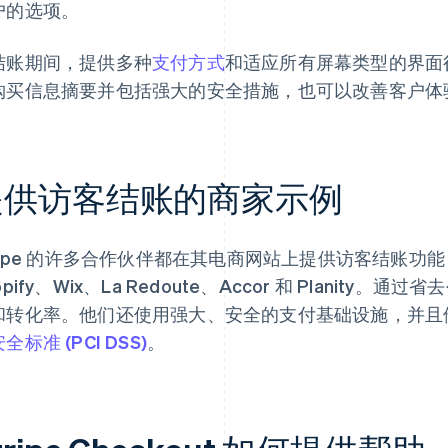
户的选项。
结账期间，提供多种
支付方式
和适应所有屏幕类型的界面
购买信息摘要并包括强大的安全措施，也可以改善客户体
提供访客结账的商家示例
tripe 的许多合作伙伴都在其电商网站上提供访客结账
opify、Wix、La Redoute、Accor 和 Planit
和转化率。他们还使用强大、安全的支付基础设施，并且
全标准 (PCI DSS)
。