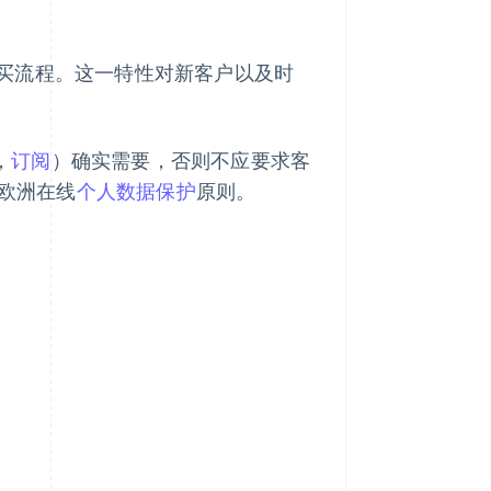
买流程。这一特性对新客户以及时
，
订阅
）确实需要，否则不应要求客
和欧洲在线
个人数据保护
原则。