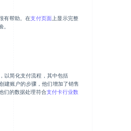
很有帮助。在
支付页面
上显示完整
验。
功能，以简化支付流程，其中包括
y。通过省去创建账户的步骤，他们增加了销售
他们的数据处理符合
支付卡行业数