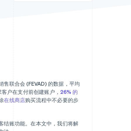
Stripe Sessions 2026
了解 Stripe 如何为 AI 构
建经济基础设施。
立即观看
合会 (FEVAD) 的数据，平均
求客户在支付前创建账户，
26% 的
除
在线商店
购买流程中不必要的步
客结账功能。在本文中，我们将解