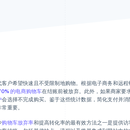
代客户希望快速且不受限制地购物。根据电子商务和远程销售联
70% 的电商购物车
在结账前被放弃。此外，如果商家要
户
会选择不完成购买。鉴于这些统计数据，简化支付并消
非常重要。
少
购物车放弃率
和提高转化率的最有效方法之一是提供访