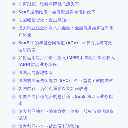
如何跟踪、理解与降低总流失率
SaaS 速动比率：如何衡量实际增长效率
法国诚信贷款：企业须知
澳大利亚企业的嵌入式金融：金融服务如何提升用
户体验
SaaS 中的年度合同价值 (ACV)：计算方法与有效
运用指南
如何运用每月经常性收入 (MRR) 和年度经常性收入
(ARR) 驱动业务增长
法国反向保理指南
法国的自筹资金能力 (SFC)：企业需要了解的内容
客户留存：为什么重要以及如何改进
年度合同价值与合同总价值：SaaS 和订阅业务指
南
澳大利亚的企业融资方案：债务、股权与替代融资
说明
澳大利亚小企业贷款及申请须知