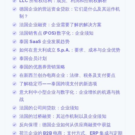
LLC 所有权结构：成员、利润和控制权解析
德国企业的营运资金贷款：它们是什么及其运作机
制？
法国企业融资：企业需要了解的解决方案
法国销售点 (POS) 数字化：企业须知
泰国 SaaS 企业发展趋势
如何在意大利成立 S.p.A.：要求、成本与企业优势
泰国会员计划
泰国的优惠券营销策略
在新西兰创办电商企业：法律、税务及支付要点
了解稳定币——泰国跨境支付的新选项
意大利中小型企业与数字化：企业增长的机遇与挑
战
法国的公司间贷款：企业须知
法国的过桥融资：其运作机制以及企业须知
反向保理：德国企业如何从供应商融资中获益
荷兰企业的 B2B 电商：支付方式、ERP 集成与定期