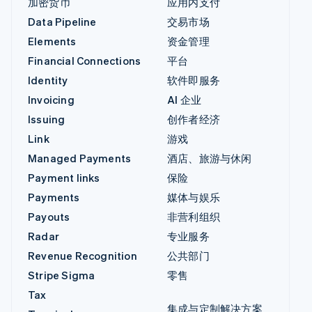
加密货币
应用内支付
Data Pipeline
交易市场
Elements
资金管理
Financial Connections
平台
Identity
软件即服务
Invoicing
AI 企业
Issuing
创作者经济
Link
游戏
Managed Payments
酒店、旅游与休闲
Payment links
保险
Payments
媒体与娱乐
Payouts
非营利组织
Radar
专业服务
Revenue Recognition
公共部门
Stripe Sigma
零售
Tax
集成与定制解决方案