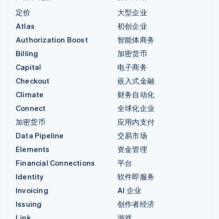
定价
大型企业
Atlas
初创企业
Authorization Boost
智能体商务
Billing
加密货币
Capital
电子商务
Checkout
嵌入式金融
Climate
财务自动化
Connect
全球化企业
加密货币
应用内支付
Data Pipeline
交易市场
Elements
资金管理
Financial Connections
平台
Identity
软件即服务
Invoicing
AI 企业
Issuing
创作者经济
Link
游戏