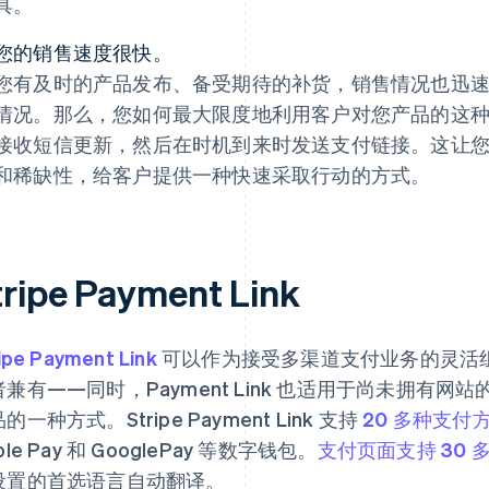
具。
您的销售速度很快。
您有及时的产品发布、备受期待的补货，销售情况也迅
情况。那么，您如何最大限度地利用客户对您产品的这
接收短信更新，然后在时机到来时发送支付链接。这让
和稀缺性，给客户提供一种快速采取行动的方式。
tripe Payment Link
ipe Payment Link
可以作为接受多渠道支付业务的灵活
者兼有——同时，Payment Link 也适用于尚未拥有
的一种方式。Stripe Payment Link 支持
20 多种支付
ple Pay 和 GooglePay 等数字钱包。
支付页面支持 30 
设置的首选语言自动翻译。