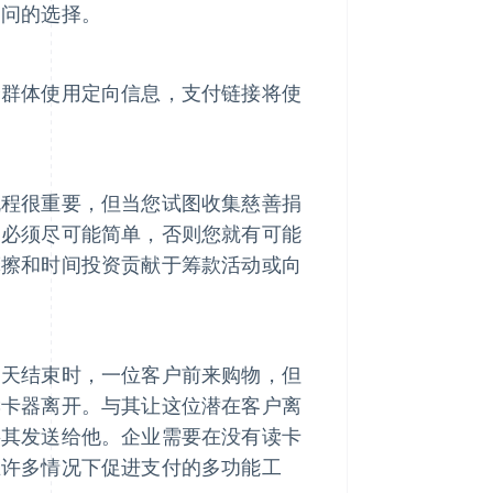
疑问的选择。
个群体使用定向信息，支付链接将使
流程很重要，但当您试图收集慈善捐
制必须尽可能简单，否则您就有可能
摩擦和时间投资贡献于筹款活动或向
一天结束时，一位客户前来购物，但
读卡器离开。与其让这位潜在客户离
将其发送给他。企业需要在没有读卡
在许多情况下促进支付的多功能工