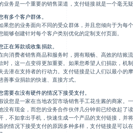
的业务是一个重要的销售渠道，支付链接就是一个毫无
您有多个客户群体。
如果您的业务面向不同的受众群体，并且您倾向于为每
您能够创建针对每个客户类别优化的定制支付页面。
您正在筹款或收集捐款。
在向消费者销售商品和服务时，拥有顺畅、高效的结账
款时，这一点变得更加重要。如果您希望人们捐款，机
失去潜在支持者的行动力。支付链接是让人们以最小的
慈善事业捐款的快速、直接方式。
您需要在没有硬件的情况下接受支付。
假设您是一家在当地农贸市场销售手工花生酱的商家。
他没有现金，而您的业务合作伙伴几分钟前已经收起了
开，不如拿出手机，快速生成一个产品的支付链接，并
器的情况下接受支付的原因多种多样，支付链接是可以