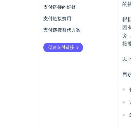
的
如何创建 Stripe Payment Link
支付链接的好处
如何发送 Stripe Payment Link
支付链接费用
根据
因
跟踪支付链接
支付链接替代方案
究
接
创建支付链接
以
目