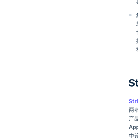
S
Str
两
产品
Ap
中