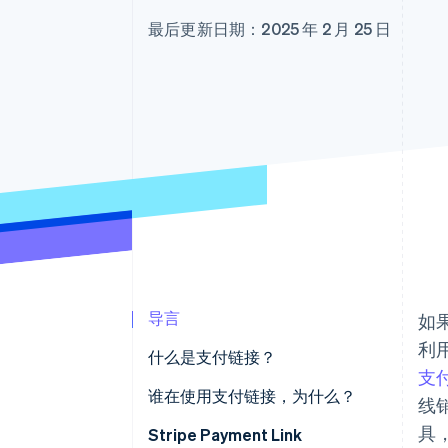
加速结账
最后更新日期：2025 年 2 月 25 日
Financial Connections
关联金融账户数据
导言
如
利
什么是支付链接？
支
谁在使用支付链接，为什么？
线
具
Stripe Payment Link