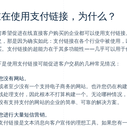
谁在使用支付链接，为什么？
何希望促进在线直接客户购买的企业都可以使用支付链接
义，那是因为确实如此：支付链接在各个行业中被使用，
买。支付链接的超能力在于其多功能性——几乎可以用于
下是使用支付链接可能促进客户交易的几种常见情况：
您没有网站。
或者至少没有一个支持电子商务的网站。也许您仍在构
线处理支付，因此根本不打算构建一个。无论哪种情况
没有支持支付的网站的企业的简单、可靠的解决方案。
您进行大量短信营销。
支付链接是文本消息向客户宣传的理想工具。如果您有