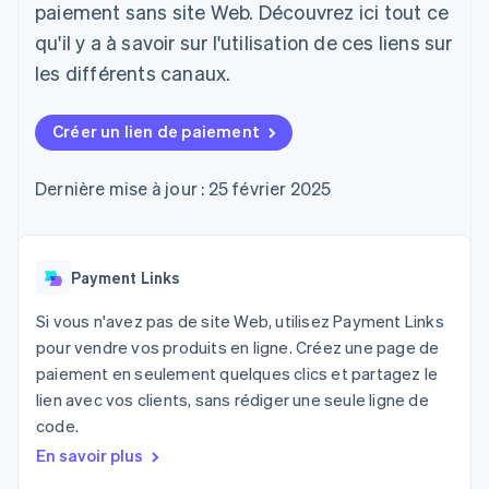
UI flexibles
Recognition
cryptomonnaie
paiement sans site Web. Découvrez ici tout ce
l’application
Gérer des
Moyens de
Comptabilité
Entreprise
intégrables
Marketplaces
abonnements
qu'il y a à savoir sur l'utilisation de ces liens sur
paiement
automatisée
Gestion financière
Proposer une
Accès à plus
Stripe Sigma
les différents canaux.
Feuille de route
Plateformes
facturation à l'usage
de 125
Rapports
produits
SaaS
Émettre des cartes
Terminal
personnalisés
Sessions : conférence
bancaires adossées à
Paiements en
Data Pipeline
Créer un lien de paiement
annuelle
des stablecoins
personne
Synchronisation
Carrières
Fournir et gérer des
Authorization
des données
Communiqués de
services avec des
Par secteur
Dernière mise à jour : 25 février 2025
Boost
presse
agents
Acceptation
Stripe Press
optimisée
Entreprises d'IA
Link
Économie des
Paiements
créateurs
Payment Links
Ressources
Jeux
accélérés
Contact
Hôtellerie, voyages et
Financial
Si vous n'avez pas de site Web, utilisez Payment Links
loisirs
Intégrations
Connections
Contacter notre équipe
pour vendre vos produits en ligne. Créez une page de
Assurance
d'applications
Comptes
Médias et
Exemples de code
financiers
paiement en seulement quelques clics et partagez le
Devenir partenaire
divertissements
Blog des développeurs
associés
lien avec vos clients, sans rédiger une seule ligne de
Organisations à but
code.
non lucratif
État de l'API
Services aux
En savoir plus
Plus
entreprises
Product roadmap
Secteur public