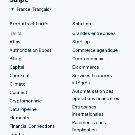
France (Français)
Produits et tarifs
Solutions
Tarifs
Grandes entreprises
Atlas
Start-up
Authorization Boost
Commerce agentique
Billing
Cryptomonnaie
Capital
E-commerce
Checkout
Services financiers
intégrés
Climate
Automatisation des
Connect
opérations financières
Cryptomonnaie
Entreprises
Data Pipeline
internationales
Elements
Paiements dans
Financial Connections
l’application
Identity