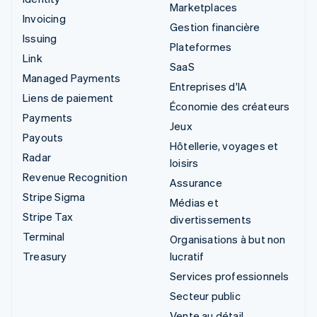
Marketplaces
Invoicing
Gestion financière
Issuing
Plateformes
Link
SaaS
Managed Payments
Entreprises d'IA
Liens de paiement
Économie des créateurs
Payments
Jeux
Payouts
Hôtellerie, voyages et
Radar
loisirs
Revenue Recognition
Assurance
Stripe Sigma
Médias et
Stripe Tax
divertissements
Terminal
Organisations à but non
Treasury
lucratif
Services professionnels
Secteur public
Vente au détail