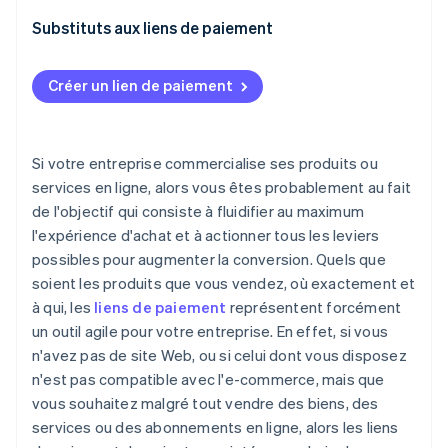
Suivi des liens de paiement
Substituts aux liens de paiement
Créer un lien de paiement
Si votre entreprise commercialise ses produits ou
services en ligne, alors vous êtes probablement au fait
de l'objectif qui consiste à fluidifier au maximum
l'expérience d'achat et à actionner tous les leviers
possibles pour augmenter la conversion. Quels que
soient les produits que vous vendez, où exactement et
à qui, les
liens de paiement
représentent forcément
un outil agile pour votre entreprise. En effet, si vous
n'avez pas de site Web, ou si celui dont vous disposez
n'est pas compatible avec l'e-commerce, mais que
vous souhaitez malgré tout vendre des biens, des
services ou des abonnements en ligne, alors les liens