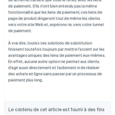
de paiement. S'ils n'ont bien entendu pas la même
fonctionnalité que les liens de paiement, ces liens de
page de produit dirigeront tout de même les clients
vers votre site Web et, espérons-le, vers votre tunnel
de paiement.
À vrai dire, toutes ces solutions de substitution
finissent toutefois toujours par mettre l'accent sur les
avantages uniques des liens de paiement eux-mêmes.
En effet, aucune autre option ne permet aux clients
d'agir aussi directement et facilement ni de réaliser
des achats en ligne sans passer par un processus de
paiement plus long.
Allemagne
Deutsch
English
Australie
Le contenu de cet article est fourni à des fins
English