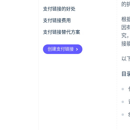
的
如何创建 Stripe Payment Link
支付链接的好处
根据
如何发送 Stripe Payment Link
支付链接费用
因
跟踪支付链接
支付链接替代方案
究
接
创建支付链接
以
目