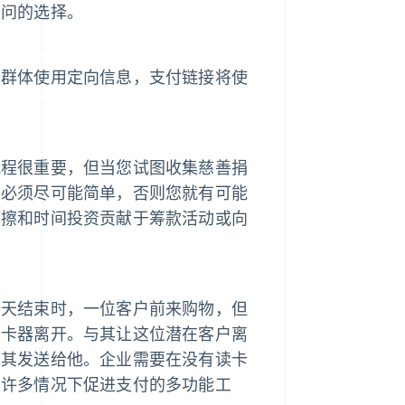
疑问的选择。
个群体使用定向信息，支付链接将使
流程很重要，但当您试图收集慈善捐
制必须尽可能简单，否则您就有可能
摩擦和时间投资贡献于筹款活动或向
一天结束时，一位客户前来购物，但
读卡器离开。与其让这位潜在客户离
将其发送给他。企业需要在没有读卡
在许多情况下促进支付的多功能工