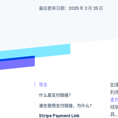
最后更新日期：2025 年 2 月 25 日
导言
如
利
什么是支付链接？
支
谁在使用支付链接，为什么？
线
具
Stripe Payment Link