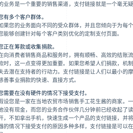
的业务是一个重要的销售渠道，支付链接就是一个毫无
您有多个客户群体。
如果您的业务面向不同的受众群体，并且您倾向于为每
您能够创建针对每个客户类别优化的定制支付页面。
您正在筹款或收集捐款。
在向消费者销售商品和服务时，拥有顺畅、高效的结账
款时，这一点变得更加重要。如果您希望人们捐款，机
失去潜在支持者的行动力。支付链接是让人们以最小的
慈善事业捐款的快速、直接方式。
您需要在没有硬件的情况下接受支付。
假设您是一家在当地农贸市场销售手工花生酱的商家。
他没有现金，而您的业务合作伙伴几分钟前已经收起了
开，不如拿出手机，快速生成一个产品的支付链接，并
器的情况下接受支付的原因多种多样，支付链接是可以