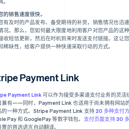
具。
您的销售速度很快。
您有及时的产品发布、备受期待的补货，销售情况也迅
情况。那么，您如何最大限度地利用客户对您产品的这
接收短信更新，然后在时机到来时发送支付链接。这让
和稀缺性，给客户提供一种快速采取行动的方式。
tripe Payment Link
ipe Payment Link
可以作为接受多渠道支付业务的灵活
者兼有——同时，Payment Link 也适用于尚未拥有
的一种方式。Stripe Payment Link 支持
20 多种支付
ple Pay 和 GooglePay 等数字钱包。
支付页面支持 30 
设置的首选语言自动翻译。