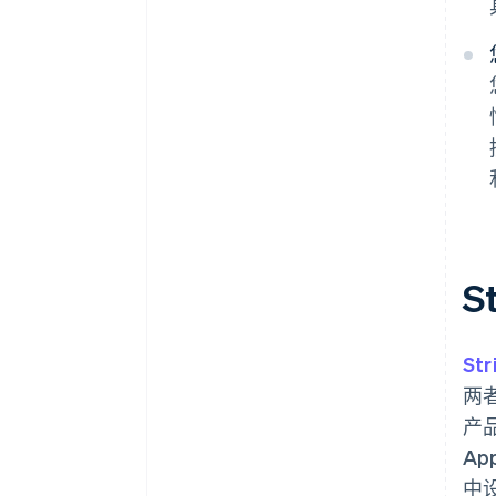
S
Str
两
产品
Ap
中