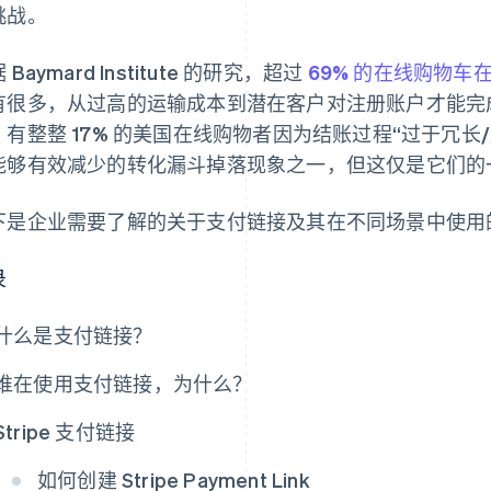
挑战。
 Baymard Institute 的研究，超过
69% 的在线购物车
有很多，从过高的运输成本到潜在客户对注册账户才能完
，有整整 17% 的美国在线购物者因为结账过程“过于冗长
能够有效减少的转化漏斗掉落现象之一，但这仅是它们的
下是企业需要了解的关于支付链接及其在不同场景中使用
录
什么是支付链接？
谁在使用支付链接，为什么？
Stripe 支付链接
如何创建 Stripe Payment Link