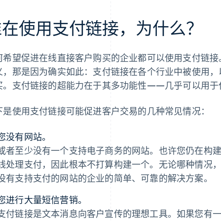
谁在使用支付链接，为什么？
何希望促进在线直接客户购买的企业都可以使用支付链接
义，那是因为确实如此：支付链接在各个行业中被使用，
买。支付链接的超能力在于其多功能性——几乎可以用于
下是使用支付链接可能促进客户交易的几种常见情况：
您没有网站。
或者至少没有一个支持电子商务的网站。也许您仍在构
线处理支付，因此根本不打算构建一个。无论哪种情况
没有支持支付的网站的企业的简单、可靠的解决方案。
您进行大量短信营销。
支付链接是文本消息向客户宣传的理想工具。如果您有