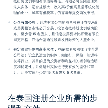
按出资比例承担有限债务责任。有限公司必须注册为
法人实体，适合规模大、收入高/价值高且需系统化管
理的企业。虽享有低税率，仍需每年提交两次申报。
公众有限公司：
此类有限公司的股票可在证券交易所
或另类投资市场公开交易，投资者按持股比例成为股
东。至少需 15 名股东，且信息披露要求比私营有限公
司更严格。它适合需通过股票发行融资的大型企业。
特定法律管辖的商业实体：
指依据专项法律（非普通
公司法）设立及运营的实体，如银行、保险、能源科
技等行业。其目的是为投资者和利益相关者创造透明
度和稳定性，并促进对实体进行更有效的监督和审
计。此类实体至少需 15 名股东及 5 名董事。
在泰国注册企业所需的步