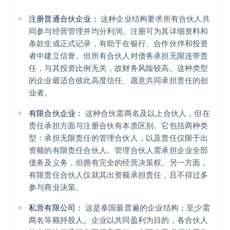
注册普通合伙企业：
这种企业结构要求所有合伙人共
同参与经营管理并均分利润。注册可为其详细资料和
条款生成正式记录，有助于在银行、合作伙伴和投资
者中建立信誉。但所有合伙人对债务承担无限连带责
任，与其投资比例无关，故财务风险较高。这种类型
的企业最适合彼此高度信任、愿意共同承担责任的创
业者。
有限合伙企业：
这种合伙需两名及以上合伙人，但在
责任承担方面与注册合伙有本质区别。它包括两种类
型：承担无限责任的管理合伙人，以及责任仅限于出
资额的有限责任合伙人。管理合伙人需承担企业全部
债务及义务，但拥有完全的经营决策权。另一方面，
有限责任合伙人仅就其出资额承担责任，且不得过多
参与商业决策。
私营有限公司：
这是泰国最普遍的企业结构；至少需
两名等额持股人。企业以共同盈利为目的，各合伙人