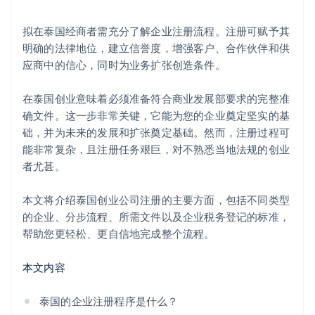
Climate
拟在泰国经商者需充分了解企业注册流程。注册可赋予其
碳移除
明确的法律地位，建立信誉度，增强客户、合作伙伴和供
Identity
应商中的信心，同时为业务扩张创造条件。
在线身份验证
在泰国创业意味着必须准备符合商业发展部要求的完整准
确文件。这一步非常关键，它能为您的企业奠定坚实的基
础，并为未来的发展和扩张奠定基础。然而，注册过程可
Stripe Sessions 2026
能非常复杂，且注册任务艰巨，对不熟悉当地法规的创业
了解 Stripe 如何为 AI 构建经济基础设施。
者尤甚。
立即观看
本文将介绍泰国创业公司注册的主要方面，包括不同类型
的企业、分步流程、所需文件以及企业税务登记的标准，
帮助您更轻松、更自信地完成整个流程。
本文内容
泰国的企业注册程序是什么？