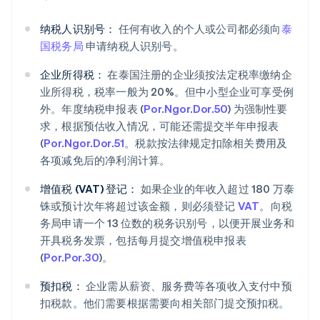
纳税人识别号：
任何有收入的个人或公司都必须向
泰
国税务局
申请纳税人识别号。
企业所得税：
在泰国注册的企业须按法定税率缴纳企
业所得税，税率一般为 20%。但中小型企业可享受例
外。年度纳税申报表 (
Por.Ngor.Dor.50
) 为强制性要
求，根据预估收入情况，可能还需提交半年申报表
(
Por.Ngor.Dor.51
。税款按法律规定扣除相关费用及
各项减免后的净利润计算。
增值税 (VAT) 登记：
如果企业的年收入超过 180 万泰
铢或预计次年将超过该金额，则必须登记
VAT
。向税
务局申请一个 13 位数的税务识别号，以便开展业务和
开具税务发票，包括每月提交增值税申报表
(
Por.Por.30
)。
预扣税：
企业需从薪资、服务费等各项收入支付中预
扣税款。他们需要根据需要向相关部门提交预扣税。