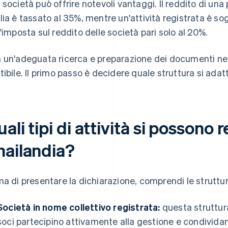
 società può offrire notevoli vantaggi. Il reddito di un
lia è tassato al 35%, mentre un'attività registrata è s
l'imposta sul reddito delle società pari solo al 20%.
 un'adeguata ricerca e preparazione dei documenti ne
tibile. Il primo passo è decidere quale struttura si adat
ali tipi di attività si possono r
hailandia?
ma di presentare la dichiarazione, comprendi le struttur
Società in nome collettivo registrata:
questa struttura 
soci partecipino attivamente alla gestione e condividan