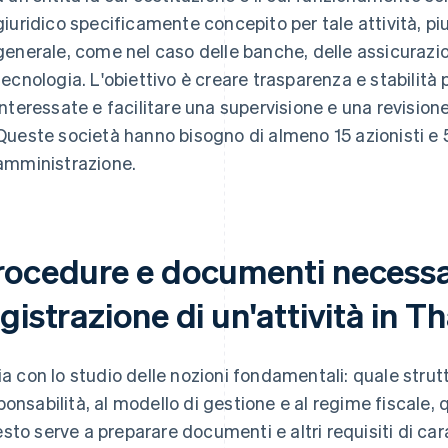
giuridico specificamente concepito per tale attività, piu
generale, come nel caso delle banche, delle assicurazion
tecnologia. L'obiettivo è creare trasparenza e stabilità pe
interessate e facilitare una supervisione e una revisione 
Queste società hanno bisogno di almeno 15 azionisti e 
amministrazione.
rocedure e documenti necessar
gistrazione di un'attività in T
zia con lo studio delle nozioni fondamentali: quale strutt
ponsabilità, al modello di gestione e al regime fiscale, 
sto serve a preparare documenti e altri requisiti di car