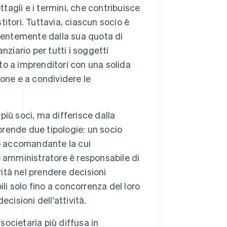
tagli e i termini, che contribuisce
titori. Tuttavia, ciascun socio è
endentemente dalla sua quota di
ziario per tutti i soggetti
tto a imprenditori con una solida
ione e a condividere le
più soci, ma differisce dalla
prende due tipologie: un socio
io accomandante la cui
io amministratore è responsabile di
orità nel prendere decisioni
li solo fino a concorrenza del loro
cisioni dell'attività.
societaria più diffusa in