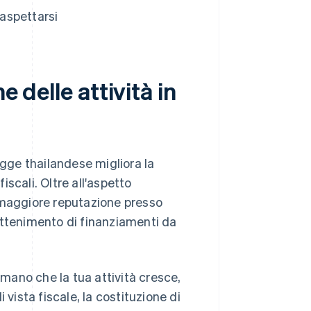
 aspettarsi
e delle attività in
egge thailandese migliora la
iscali. Oltre all'aspetto
 maggiore reputazione presso
l'ottenimento di finanziamenti da
mano che la tua attività cresce,
 vista fiscale, la costituzione di