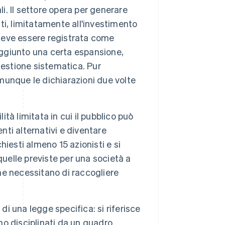
. Il settore opera per generare
iti, limitatamente all'investimento
 deve essere registrata come
aggiunto una certa espansione,
gestione sistematica. Pur
omunque le dichiarazioni due volte
ità limitata in cui il pubblico può
nti alternativi e diventare
chiesti almeno 15 azionisti e si
quelle previste per una società a
che necessitano di raccogliere
di una legge specifica: si riferisce
ono disciplinati da un quadro