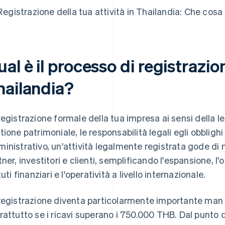
Registrazione della tua attività in Thailandia: Che cosa
al è il processo di registrazion
hailandia?
registrazione formale della tua impresa ai sensi della l
tione patrimoniale, le responsabilità legali egli obblighi f
inistrativo, un'attività legalmente registrata gode di
tner, investitori e clienti, semplificando l'espansione, 
tuti finanziari e l'operatività a livello internazionale.
registrazione diventa particolarmente importante man 
rattutto se i ricavi superano i 750.000 THB. Dal punto di