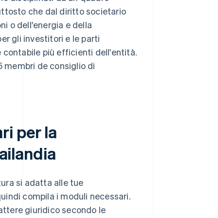
ttosto che dal diritto societario
i o dell'energia e della
r gli investitori e le parti
contabile più efficienti dell'entità.
5 membri de consiglio di
i per la
hailandia
ura si adatta alle tue
quindi compila i moduli necessari.
attere giuridico secondo le