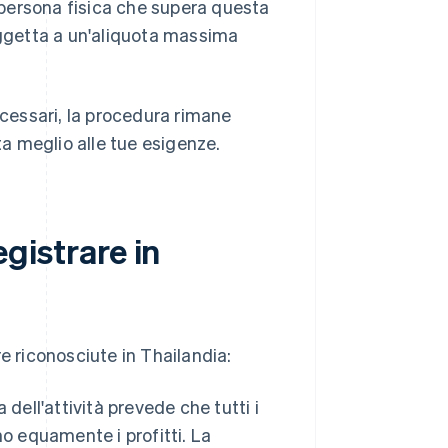
a persona fisica che supera questa
oggetta a un'aliquota massima
cessari, la procedura rimane
ta meglio alle tue esigenze.
egistrare in
e riconosciute in Thailandia:
dell'attività prevede che tutti i
o equamente i profitti. La