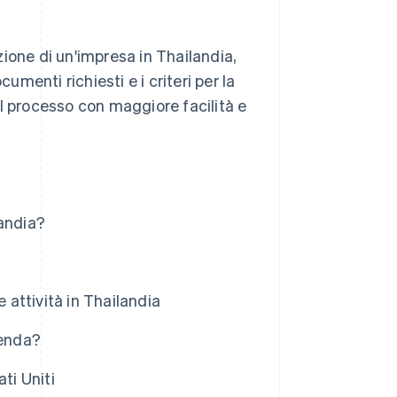
azione di un'impresa in Thailandia,
ocumenti richiesti e i criteri per la
nel processo con maggiore facilità e
landia?
 attività in Thailandia
ienda?
ati Uniti