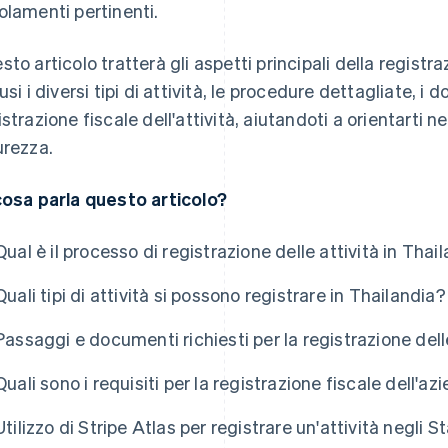
olamenti pertinenti.
sto articolo tratterà gli aspetti principali della registr
usi i diversi tipi di attività, le procedure dettagliate, i d
istrazione fiscale dell'attività, aiutandoti a orientarti 
urezza.
cosa parla questo articolo?
Qual è il processo di registrazione delle attività in Thai
Quali tipi di attività si possono registrare in Thailandia?
Passaggi e documenti richiesti per la registrazione delle
Quali sono i requisiti per la registrazione fiscale dell'az
Utilizzo di Stripe Atlas per registrare un'attività negli St