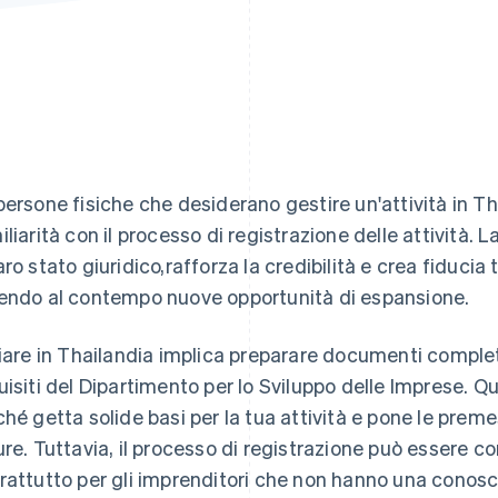
persone fisiche che desiderano gestire un'attività in T
iliarità con il processo di registrazione delle attività. 
ro stato giuridico,rafforza la credibilità e crea fiducia tr
endo al contempo nuove opportunità di espansione.
ziare in Thailandia implica preparare documenti complet
uisiti del Dipartimento per lo Sviluppo delle Imprese.
ché getta solide basi per la tua attività e pone le preme
ure. Tuttavia, il processo di registrazione può essere 
rattutto per gli imprenditori che non hanno una conosce