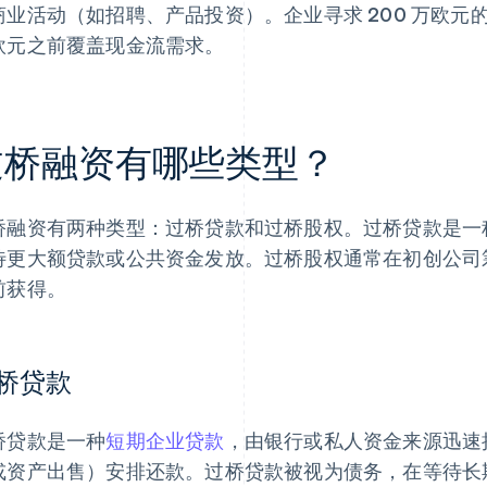
商业活动（如招聘、产品投资）。企业寻求 200 万欧元的
欧元之前覆盖现金流需求。
过桥融资有哪些类型？
桥融资有两种类型：过桥贷款和过桥股权。过桥贷款是一
待更大额贷款或公共资金发放。过桥股权通常在初创公司
前获得。
桥贷款
桥贷款是一种
短期企业贷款
，由银行或私人资金来源迅速
或资产出售）安排还款。过桥贷款被视为债务，在等待长