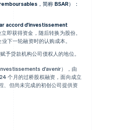
s remboursables，简称 BSAR）：
accord d'investissement
业立即获得资金，随后转换为股份。
于企业下一轮融资时的认购成本。
它赋予贷款机构公司债权人的地位。
tissements d’avenir），由
 24 个月的过桥股权融资，面向成立
程、但尚未完成的初创公司提供资