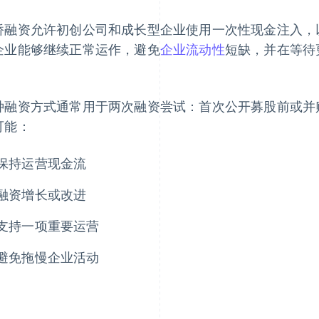
桥融资允许初创公司和成长型企业使用一次性现金注入，
企业能够继续正常运作，避免
企业流动性
短缺，并在等待
。
种融资方式通常用于两次融资尝试：首次公开募股前或并
可能：
保持运营现金流
融资增长或改进
支持一项重要运营
避免拖慢企业活动