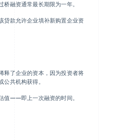
过桥融资通常最长期限为一年。
该贷款允许企业填补新购置企业资
稀释了企业的资本，因为投资者将
或公共机构获得。
估值——即上一次融资的时间。