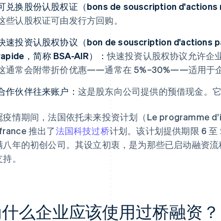
可兑换股份认股权证（bons de souscription d'action
这些认股权证可由发行方回购。
快速投资认股权协议（bon de souscription d'actions par 
rapide，简称 BSA-AIR）：
快速投资认股权协议允许企
这通常会附带折价优惠——通常在 5%–30%——适用
合作伙伴往来账户：
这是股东向公司提供的预借现金。
疫情期间，法国依托未来投资计划（Le programme d’inves
ifrance 推出了
法国科技过桥
计划。该计划提供期限 6 至
满八年的初创公司。其设立初衷，是为那些已启动融资流
支持。
为什么企业应该使用过桥融资？