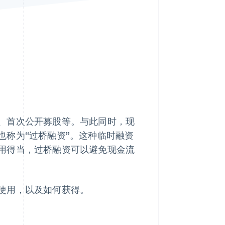
Stripe Sessions 2026
了解 Stripe 如何为 AI 构
建经济基础设施。
立即观看
、首次公开募股等。与此同时，现
也称为“过桥融资”。这种临时融资
用得当，过桥融资可以避免现金流
使用，以及如何获得。