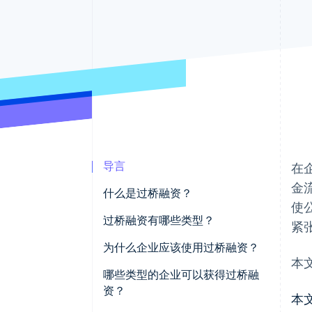
加速结账
Financial Connections
关联金融账户数据
导言
在
金
什么是过桥融资？
使
过桥融资有哪些类型？
紧
过桥贷款
为什么企业应该使用过桥融资？
本
过桥股权
哪些类型的企业可以获得过桥融
资？
本