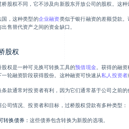
过桥股权不同，它不涉及向新股东开放公司的股权。这种
法国，这种类型的
企业融资
类似于银行融资的差额贷款。
与出售替代资产之间的资金缺口。
桥股权
桥股权是一种可兑换可转换工具的
预借现金
。获得的融资
下一轮融资阶段获得股份。这种融资可快速从
私人投资者
换条款通常对投资者有利，因为它们通常基于公司之前的
据公司情况、投资者和目标，过桥股权贷款有多种类型：
可转换债券：
这些债券包含转换为新股的选项。