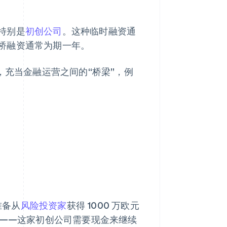
特别是
初创公司
。这种临时融资通
桥融资通常为期一年。
，充当金融运营之间的“桥梁”，例
准备从
风险投资家
获得 1000 万欧元
间——这家初创公司需要现金来继续