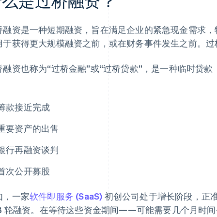
什么是过桥融资？
桥融资是一种短期融资，旨在满足企业的紧急现金需求，
用于获得更大规模融资之前，或在财务事件发生之前。过
桥融资也称为“过桥金融”或“过桥贷款”，是一种临时贷款
：
筹款接近完成
重要资产的出售
银行再融资谈判
首次公开募股
如，一家
软件即服务 (SaaS)
初创公司处于增长阶段，正
 B 轮融资。在等待这些资金期间——可能需要几个月时