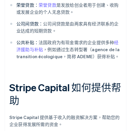
荣誉贷款：
荣誉贷款
是发放给创业者用于创建、收购
或发展企业的个人无息贷款。
公司间贷款：
公司间贷款是由两家具有经济联系的企
业达成的短期贷款。
公共补贴：
法国政府为有现金需求的企业提供多种
经
济援助与补贴
，例如通过生态转型署（agence de la
transition écologique，简称 ADEME）获得补贴。
Stripe Capital 如何提供帮
助
Stripe Capital 提供基于收入的融资解决方案，帮助您的
企业获得发展所需的资金。