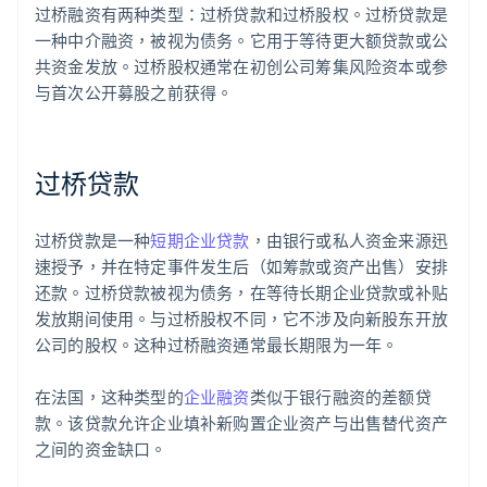
过桥融资有两种类型：过桥贷款和过桥股权。过桥贷款是
一种中介融资，被视为债务。它用于等待更大额贷款或公
共资金发放。过桥股权通常在初创公司筹集风险资本或参
与首次公开募股之前获得。
过桥贷款
过桥贷款是一种
短期企业贷款
，由银行或私人资金来源迅
速授予，并在特定事件发生后（如筹款或资产出售）安排
还款。过桥贷款被视为债务，在等待长期企业贷款或补贴
发放期间使用。与过桥股权不同，它不涉及向新股东开放
公司的股权。这种过桥融资通常最长期限为一年。
在法国，这种类型的
企业融资
类似于银行融资的差额贷
款。该贷款允许企业填补新购置企业资产与出售替代资产
之间的资金缺口。