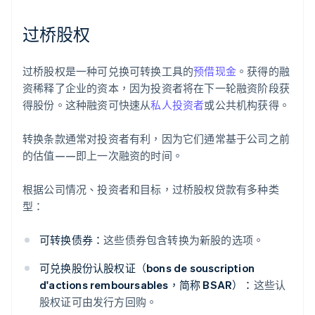
过桥股权
过桥股权是一种可兑换可转换工具的
预借现金
。获得的融
资稀释了企业的资本，因为投资者将在下一轮融资阶段获
得股份。这种融资可快速从
私人投资者
或公共机构获得。
转换条款通常对投资者有利，因为它们通常基于公司之前
的估值——即上一次融资的时间。
根据公司情况、投资者和目标，过桥股权贷款有多种类
型：
可转换债券：
这些债券包含转换为新股的选项。
可兑换股份认股权证（bons de souscription
d'actions remboursables，简称 BSAR）：
这些认
股权证可由发行方回购。