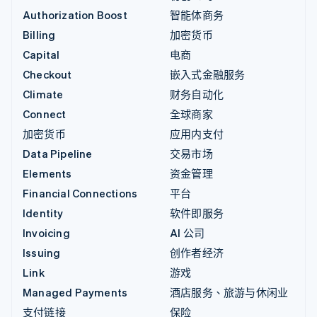
Authorization Boost
智能体商务
Billing
加密货币
Capital
电商
Checkout
嵌入式金融服务
Climate
财务自动化
Connect
全球商家
加密货币
应用内支付
Data Pipeline
交易市场
Elements
资金管理
Financial Connections
平台
Identity
软件即服务
Invoicing
AI 公司
Issuing
创作者经济
Link
游戏
Managed Payments
酒店服务、旅游与休闲业
支付链接
保险