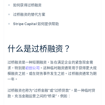
如何获得过桥融资
过桥融资的替代方案
Stripe Capital 如何提供帮助
什么是过桥融资？
过桥融资是一种短期融资，旨在满足企业的紧急现金需
求，特别是
初创公司
。这种临时融资通常用于获得更大规
模融资之前，或在财务事件发生之前。过桥融资通常为期
一年。
过桥融资也称为“过桥金融”或“过桥贷款”，是一种临时贷
款，充当金融运营之间的“桥梁”，例如：