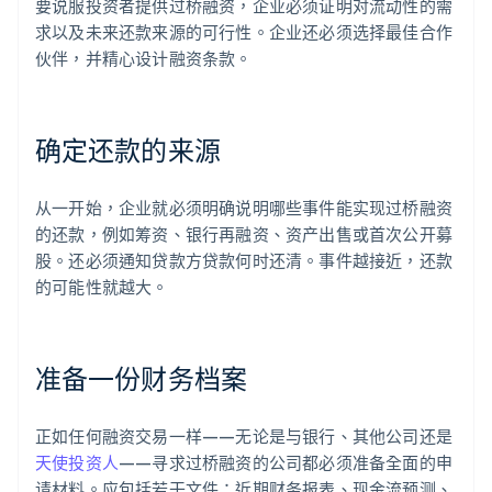
要说服投资者提供过桥融资，企业必须证明对流动性的需
求以及未来还款来源的可行性。企业还必须选择最佳合作
伙伴，并精心设计融资条款。
确定还款的来源
从一开始，企业就必须明确说明哪些事件能实现过桥融资
的还款，例如筹资、银行再融资、资产出售或首次公开募
股。还必须通知贷款方贷款何时还清。事件越接近，还款
的可能性就越大。
准备一份财务档案
正如任何融资交易一样——无论是与银行、其他公司还是
天使投资人
——寻求过桥融资的公司都必须准备全面的申
请材料。应包括若干文件：近期财务报表、现金流预测、