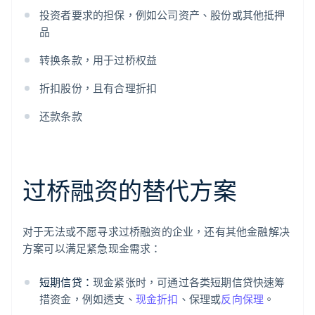
投资者要求的担保，例如公司资产、股份或其他抵押
品
转换条款，用于过桥权益
折扣股份，且有合理折扣
还款条款
过桥融资的替代方案
对于无法或不愿寻求过桥融资的企业，还有其他金融解决
方案可以满足紧急现金需求：
短期信贷：
现金紧张时，可通过各类短期信贷快速筹
措资金，例如透支、
现金折扣
、保理或
反向保理
。