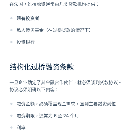
在法国，过桥融资通常由几类贷款机构提供：
现有投资者
私人债务基金（在过桥贷款的情况下）
投资银行
结构化过桥融资条款
一旦企业确定了其金融合作伙伴，就必须谈判贷款协议。
协议必须明确以下内容：
融资金额，必须覆盖现金需求，直到主要融资到位
融资期限，通常为 6 至 24 个月
利率