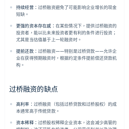
持续经营：
过桥融资避免了可能影响企业增长的现金
短缺。
更强的资本存在感：
在某些情况下，提供过桥融资的
投资者，能以比未来投资者更有利的条件进行投资；
尤其是当估值基于上一轮融资时。
提前还款：
过桥融资——特别是过桥贷款——允许企
业在获得预期融资时，根据约定条件提前偿还贷款机
构。
过桥融资的缺点
高利率：
过桥融资（包括过桥贷款和过桥股权）的成
本通常高于传统贷款。
资本稀释：
过桥股权稀释企业资本，这会减少高管的