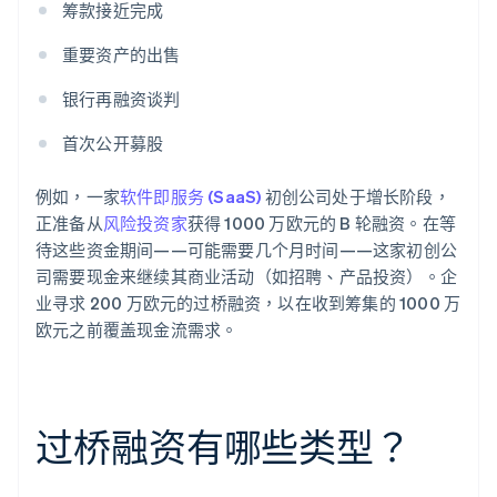
筹款接近完成
重要资产的出售
银行再融资谈判
首次公开募股
例如，一家
软件即服务 (SaaS)
初创公司处于增长阶段，
正准备从
风险投资家
获得 1000 万欧元的 B 轮融资。在等
待这些资金期间——可能需要几个月时间——这家初创公
司需要现金来继续其商业活动（如招聘、产品投资）。企
业寻求 200 万欧元的过桥融资，以在收到筹集的 1000 万
欧元之前覆盖现金流需求。
过桥融资有哪些类型？