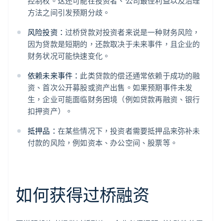
控制权。这还可能在投资者、公司最佳利益以及治理
方法之间引发预期分歧。
风险投资：
过桥贷款对投资者来说是一种财务风险，
因为贷款是短期的，还款取决于未来事件，且企业的
财务状况可能快速变化。
依赖未来事件：
此类贷款的偿还通常依赖于成功的融
资、首次公开募股或资产出售。如果预期事件未发
生，企业可能面临财务困境（例如贷款再融资、银行
扣押资产）。
抵押品：
在某些情况下，投资者需要抵押品来弥补未
付款的风险，例如资本、办公空间、股票等。
如何获得过桥融资