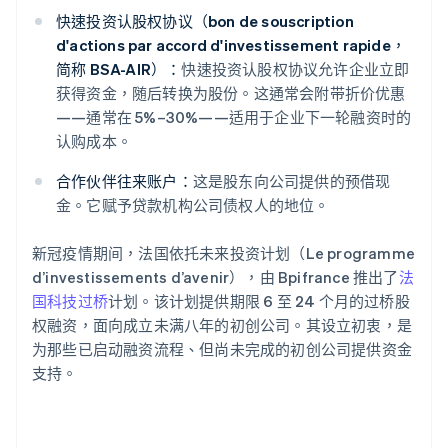
快速投资认股权协议（bon de souscription
d'actions par accord d'investissement rapide，
简称 BSA-AIR）：
快速投资认股权协议允许企业立即
获得资金，随后转换为股份。这通常会附带折价优惠
——通常在 5%–30%——适用于企业下一轮融资时的
认购成本。
合作伙伴往来账户：
这是股东向公司提供的预借现
金。它赋予贷款机构公司债权人的地位。
新冠疫情期间，法国依托未来投资计划（Le programme
d’investissements d’avenir），由 Bpifrance 推出了
法
国科技过桥
计划。该计划提供期限 6 至 24 个月的过桥股
权融资，面向成立未满八年的初创公司。其设立初衷，是
为那些已启动融资流程、但尚未完成的初创公司提供资金
支持。