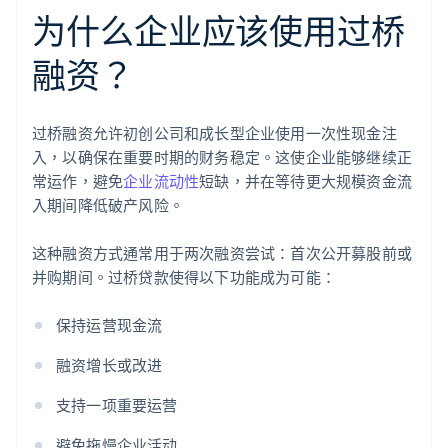
为什么企业应该使用过桥
融资？
过桥融资允许初创公司和成长型企业使用一次性现金注
入，以确保在重要时期的财务稳定。这使企业能够继续正
常运作，避免
企业流动性
短缺，并在等待更大规模资金流
入期间降低破产风险。
这种融资方式通常用于两次融资尝试：首次公开募股前或
并购期间。过桥贷款使得以下功能成为可能：
保持运营现金流
融资增长或改进
支持一项重要运营
避免拖慢企业活动