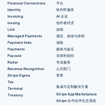
Financial Connections
平台
Identity
软件即服务
Invoicing
AI 企业
Issuing
创作者经济
Link
游戏
Managed Payments
酒店、旅游与休闲
Payment links
保险
Payments
媒体与娱乐
Payouts
非营利组织
Radar
专业服务
Revenue Recognition
公共部门
Stripe Sigma
零售
Tax
集成与定制解决方案
Terminal
Stripe App Marketplace
Treasury
Stripe 合作伙伴生态系统