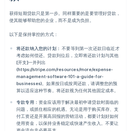
获得短期贷款只是第一步。同样重要的是要管理好贷款，
使其能够帮助您的企业，而不是成为负担。
以下是保持掌控的方式：
将还款纳入您的计划：
不要等到第一次还款日临近才
考虑如何偿还。贷款到位后，立即将还款计划与其他
[开支]一并列出
(https://stripe.com/resources/more/expense-
management-software-101-a-guide-for-
businesses)。如果按日或按周还款，请调整您的预
算以适应这种节奏。将还款视为任何其他固定成本。
专款专用：
资金应该用于解决最初申请贷款时面临的
问题，或抓住相应的机遇。无论是用于购买库存、支
付工资还是开展高回报的营销活动，都要计划好如何
使用资金，以保持业务稳定或快速产生收入。不要让
资金流向非必要开支。