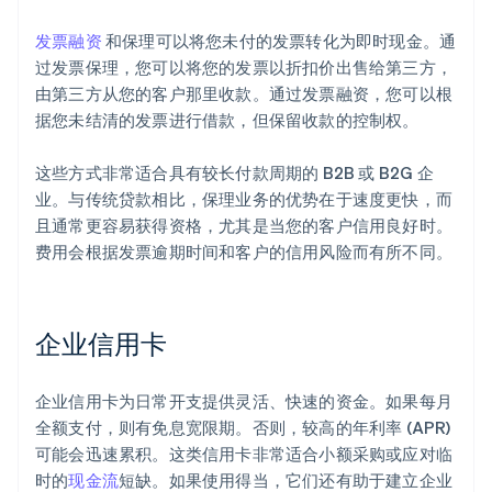
发票融资
和保理可以将您未付的发票转化为即时现金。通
过发票保理，您可以将您的发票以折扣价出售给第三方，
由第三方从您的客户那里收款。通过发票融资，您可以根
据您未结清的发票进行借款，但保留收款的控制权。
这些方式非常适合具有较长付款周期的 B2B 或 B2G 企
业。与传统贷款相比，保理业务的优势在于速度更快，而
且通常更容易获得资格，尤其是当您的客户信用良好时。
费用会根据发票逾期时间和客户的信用风险而有所不同。
企业信用卡
企业信用卡为日常开支提供灵活、快速的资金。如果每月
全额支付，则有免息宽限期。否则，较高的年利率 (APR)
可能会迅速累积。这类信用卡非常适合小额采购或应对临
时的
现金流
短缺。如果使用得当，它们还有助于建立企业