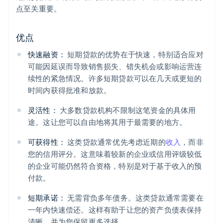
点至关重要。
优点
快速融资：
短期贷款的优势在于快速，特别适合应对
可能因延误而导致销售损失、错失机会或影响运营连
续性的紧急情况。许多短期贷款可以在几天或更短的
时间内获得批准和放款。
灵活性：
大多数贷款机构不限制这笔资金的具体用
途。这让您可以自由地将其用于最需要的地方。
可获得性：
这类贷款通常优先考虑近期的
收入
，而非
您的信用评分。这意味着较新的企业或信用评级较低
的企业可能仍然符合资格，特别是对于基于收入的预
付款。
短期承诺：
无需背负多年债务。这类贷款通常需要在
一年内快速偿还。这样有助于让您的资产负债表保持
清晰，并为您保留更多选择。