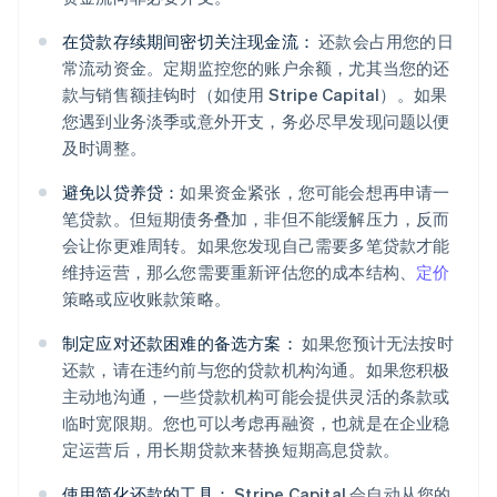
在贷款存续期间密切关注现金流：
还款会占用您的日
常流动资金。定期监控您的账户余额，尤其当您的还
款与销售额挂钩时（如使用 Stripe Capital）。如果
您遇到业务淡季或意外开支，务必尽早发现问题以便
及时调整。
避免以贷养贷：
如果资金紧张，您可能会想再申请一
笔贷款。但短期债务叠加，非但不能缓解压力，反而
会让你更难周转。如果您发现自己需要多笔贷款才能
维持运营，那么您需要重新评估您的成本结构、
定价
策略或应收账款策略。
制定应对还款困难的备选方案：
如果您预计无法按时
还款，请在违约前与您的贷款机构沟通。如果您积极
主动地沟通，一些贷款机构可能会提供灵活的条款或
临时宽限期。您也可以考虑再融资，也就是在企业稳
定运营后，用长期贷款来替换短期高息贷款。
使用简化还款的工具：
Stripe Capital 会自动从您的