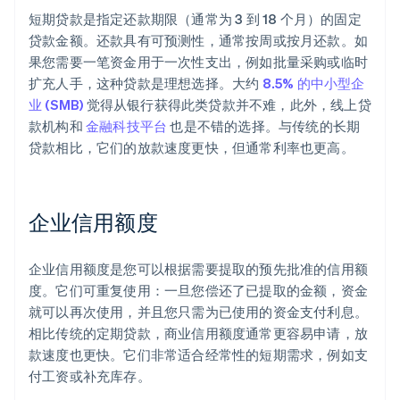
短期贷款是指定还款期限（通常为 3 到 18 个月）的固定
贷款金额。还款具有可预测性，通常按周或按月还款。如
果您需要一笔资金用于一次性支出，例如批量采购或临时
扩充人手，这种贷款是理想选择。大约
8.5% 的中小型企
业 (SMB)
觉得从银行获得此类贷款并不难，此外，线上贷
款机构和
金融科技平台
也是不错的选择。与传统的长期
贷款相比，它们的放款速度更快，但通常利率也更高。
企业信用额度
企业信用额度是您可以根据需要提取的预先批准的信用额
度。它们可重复使用：一旦您偿还了已提取的金额，资金
就可以再次使用，并且您只需为已使用的资金支付利息。
相比传统的定期贷款，商业信用额度通常更容易申请，放
款速度也更快。它们非常适合经常性的短期需求，例如支
付工资或补充库存。