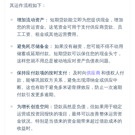
其运作流程如下：
增加流动资产：
短期贷款能立即为您提供现金，增加
您的营运资金。这笔资金可用于支付供应商货款、员
工工资、租金或其他运营费用。
避免耗尽储备金：
如果没有融资，您可能不得不动用
储蓄或延期付款。短期贷款可以保住您的现金头寸，
这样您就不用总是被动地应对资产负债表问题。
保持应付款项的按时支付：
及时向
供应商
和债权人付
款，能够巩固双方关系，避免出现滞纳金或供应中
断。这也有助于避免多米诺骨牌效应，防止一次逾期
付款引发更多逾期。
为增长创造空间：
贷款虽然是负债，但如果用于稳定
运营或投资回报快的项目，最终可以改善整体运营资
金状况。特别是当借来的资金能带来超过借款成本的
收益时。