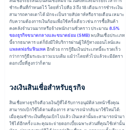
สินเชื่อระยะสั้นเป็นสินเชื่อที่มีจำนวนคงที่และมีระยะเวลาการ
ชำระคืนที่กำหนดไว้ โดยทั่วไปคือ 3 ถึง 18 เดือน การชำระเงิน
สามารถคาดเดาได้ มักจะเป็นรายสัปดาห์หรือรายเดือน เหมาะ
กับความต้องการเงินก้อนเพื่อใช้ครั้งเดียว เช่น การซื้อสินค้า
คงคลังจำนวนมากหรือจ้างพนักงานชั่วคราว ประมาณ
8.5%
ของธุรกิจขนาดกลางและขนาดย่อม (SMB)
พบสินเชื่อประเภท
นี้จากธนาคาร แต่ก็ยังมีให้บริการผ่านผู้ให้กู้ทางออนไลน์และ
แพลตฟอร์มฟินเทค
อีกด้วย การกู้ยืมเงินประเภทนี้จะรวดเร็ว
กว่าการกู้ยืมระยะยาวแบบเดิม แม้ว่าโดยทั่วไปแล้วจะมีอัตรา
ดอกเบี้ยที่สูงกว่าก็ตาม
วงเงินสินเชื่อสำหรับธุรกิจ
สินเชื่อทางธุรกิจคือวงเงินกู้ที่ได้รับการอนุมัติล่วงหน้าซึ่งคุณ
สามารถเบิกใช้ได้ตามต้องการ สามารถนำกลับมาใช้ใหม่ได้:
เมื่อคุณชำระเงินที่คุณเบิกไปแล้ว เงินเหล่านั้นจะสามารถนำมา
ใช้ได้อีกครั้ง และคุณจะจ่ายดอกเบี้ยเฉพาะส่วนที่คุณใช้เท่านั้น