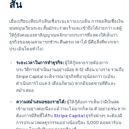
สั้น
เมื่อเปรียบเทียบกับสินเชื่อระยะยาวแบบเดิม การขอสินเชื่อเงิน
ทุนหมุนเวียนระยะสั้นมักจะรวดเร็วและเข้าถึงได้ง่ายกว่า แต่ผู้
ให้กู้ยังคงมองหาสัญญาณหลักบางประการที่แสดงให้เห็นว่า
ธุรกิจของคุณสามารถชำระคืนตรงเวลาได้ นี่คือสิ่งที่พวกเขา
ประเมินโดยทั่วไป:
ระยะเวลาในการทำธุรกิจ:
ผู้ให้กู้หลายรายต้องการ
ประวัติการดำเนินงานอย่างน้อย 6-12 เดือน บางราย รวมถึง
Stripe Capital จะพิจารณาธุรกิจที่อายุน้อยกว่า (แม้จะ
ดำเนินการไปแค่ 3 เดือนก็ตาม) หากมียอดขายที่ดีและ
สม่ำเสมอ
ความสม่ำเสมอของรายได้:
ผู้ให้กู้ต้องการเห็นว่ามีเงินสด
เข้ามาอย่างต่อเนื่อง แม้ว่าจะไม่มากก็ตาม ตัวอย่างเช่น หาก
ต้องการมีสิทธิ์ได้รับ
Stripe Capital
ธุรกิจต่างๆ จะต้องมี
การประมวลผลธุรกรรมอย่างน้อยปีละ 5,000 ดอลลาร์บน