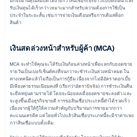
มักจะผ่านคุณสมบัติได้ง่ายกว่าสินเชื่อระยะยาวแบบดั้งเดิม และ
รับเงินทุนได้เร็วกว่า เหมาะมากสำหรับความต้องการใช้เป็น
ประจำในระยะสั้น เช่น การจ่ายเงินเดือนหรือการเติมสต็อก
สินค้า
เงินสดล่วงหน้าสำหรับผู้ค้า (MCA)
MCA จะทำให้คุณจะได้รับเงินก้อนล่วงหน้าเพื่อแลกกับยอดขาย
รายวันเป็นเปอร์เซ็นต์คงที่จนกว่าจะชำระเงินล่วงหน้าหมด ใน
ทางเทคนิคแล้วไม่ถือเป็นการกู้ยืม เนื่องจากไม่มีอัตราดอกเบี้ย
มีเพียงค่าธรรมเนียมคงที่ (เรียกว่าอัตราปัจจัย) การชำระเงินคืน
จะยืดหยุ่นตามรายได้ โดยจะน้อยลงเมื่อยอดขายชะลอตัว และ
จะสูงขึ้นเมื่อธุรกิจขายดี การขอสินเชื่อประเภทนี้ทำได้รวดเร็ว
เนื่องจากผู้ให้กู้ให้ความสำคัญกับปริมาณการขายมากกว่า
คะแนนเครดิต แต่โดยทั่วไปแล้วสินเชื่อประเภทนี้จะมีราคาแพง
กว่าสินเชื่อแบบดั้งเดิม