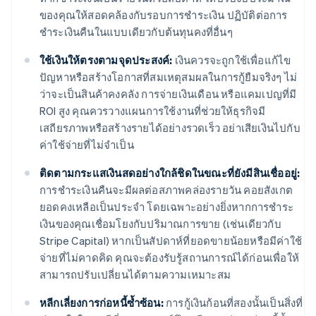
ของคุณให้สอดคล้องกับรอบการชำระเงิน ปฏิบัติต่อการ
ชำระเงินคืนในแบบเดียวกับต้นทุนคงที่อื่นๆ
ใช้เงินให้ตรงตามจุดประสงค์:
เงินควรจะถูกใช้เพื่อแก้ไข
ปัญหาหรือสร้างโอกาสที่สมเหตุสมผลในการกู้ยืมจริงๆ ไม่
ว่าจะเป็นสินค้าคงคลัง การจ่ายเงินเดือน หรือแคมเปญที่มี
ROI สูง คุณควรวางแผนการใช้งานที่ช่วยให้ธุรกิจมี
เสถียรภาพหรือสร้างรายได้อย่างรวดเร็ว อย่าเสียเงินไปกับ
ค่าใช้จ่ายที่ไม่จำเป็น
ติดตามกระแสเงินสดอย่างใกล้ชิดในขณะที่ยังมีสินเชื่ออยู่:
การชำระเงินคืนจะมีผลต่อสภาพคล่องรายวัน คอยสังเกต
ยอดคงเหลือเป็นประจำ โดยเฉพาะอย่างยิ่งหากการชำระ
เงินของคุณเชื่อมโยงกับปริมาณการขาย (เช่นเดียวกับ
Stripe Capital) หากเป็นสัปดาห์ที่ยอดขายน้อยหรือมีค่าใช้
จ่ายที่ไม่คาดคิด คุณจะต้องรับรู้สถานการณ์ได้ก่อนเพื่อให้
สามารถปรับเปลี่ยนได้ตามความเหมาะสม
หลีกเลี่ยงการก่อหนี้ซ้ำซ้อน:
การกู้เงินก้อนที่สองนั้นเป็นสิ่งที่