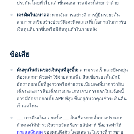
ประกัน โดยทั่วไปแล้วขั้นตอนการสมัครก็ง่ายกว่าด้วย
เครดิตในอนาคต:
หากจัดการอย่างดี การกู้ยืมระยะสั้น
สามารถเสริมสร้างประวัติเครดิตและเพิ่มโอกาสในการรับ
เงินทุนที่มากขึ้นหรือมีต้นทุนต่ำในภายหลัง
ข้อเสีย
ต้นทุนในส่วนของเงินทุนที่สูงขึ้น:
ความรวดเร็วและยืดหยุ่น
ต้องแลกมาด้วยค่าใช้จ่ายส่วนเพิ่ม สินเชื่อระยะสั้นมักมี
อัตราดอกเบี้ยที่สูงกว่าหรือค่าธรรมเนียมคงที่มากกว่าสิน
เชื่อระยะยาว สินเชื่อบางประเภท เช่น การออกใบแจ้งหนี้
อาจมีอัตราดอกเบี้ย APR ที่สูง ขึ้นอยู่กับว่าคุณชำระเงินคืน
เร็วแค่ไหน
___ การคืนเงินบ่อยครั้ง: ___ สินเชื่อระยะสั้นบางประเภท
กำหนดให้ชำระเงินรายวันหรือรายสัปดาห์ ซึ่งอาจทำให้
กระแสเงินสด
ของคุณตึงตัว โดยเฉพาะในช่วงที่การขาย