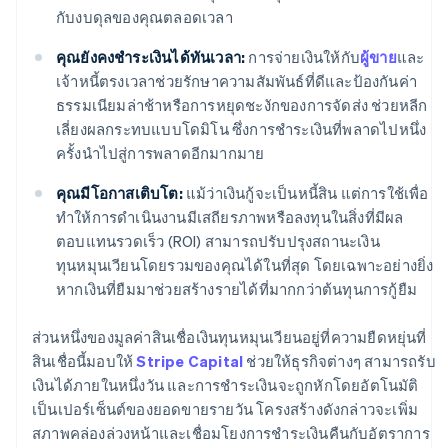
กับงบดุลของคุณตลอดเวลา
คุณยังคงชำระเงินได้ทันเวลา:
การจ่ายเงินให้กับ
ผู้ขาย
และ
เจ้าหนี้ตรงเวลาช่วยรักษาความสัมพันธ์ที่ดีและป้องกันค่า
ธรรมเนียมล่าช้าหรือการหยุดชะงักของการจัดส่ง ช่วยหลีก
เลี่ยงผลกระทบแบบโดมิโน ซึ่งการชำระเงินที่พลาดไปหนึ่ง
ครั้งนำไปสู่การพลาดอีกมากมาย
คุณมีโอกาสเติบโต:
แม้ว่าเงินกู้จะเป็นหนี้สิน แต่การใช้เพื่อ
ทำให้การดำเนินงานมีเสถียรภาพหรือลงทุนในสิ่งที่มีผล
ตอบแทนรวดเร็ว (ROI) สามารถปรับปรุงสถานะเงิน
ทุนหมุนเวียนโดยรวมของคุณได้ในที่สุด โดยเฉพาะอย่างยิ่ง
หากเงินที่ยืมมาช่วยสร้างรายได้ที่มากกว่าต้นทุนการกู้ยืม
ส่วนหนึ่งของมูลค่าสินเชื่อเงินทุนหมุนเวียนอยู่ที่ความยืดหยุ่นที่
สินเชื่อนี้มอบให้
Stripe Capital
ช่วยให้ธุรกิจต่างๆ สามารถรับ
เงินได้ภายในหนึ่งวัน และการชำระเงินจะถูกหักโดยอัตโนมัติ
เป็นเปอร์เซ็นต์ของยอดขายรายวัน โครงสร้างดังกล่าวจะเพิ่ม
สภาพคล่องล่วงหน้าและเชื่อมโยงการชำระเงินคืนกับอัตราการ