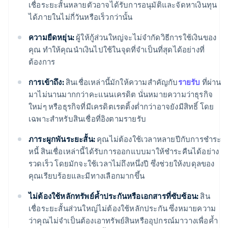
เชื่อระยะสั้นหลายตัวอาจได้รับการอนุมัติและจัดหาเงินทุน
ได้ภายในไม่กี่วันหรือเร็วกว่านั้น
ความยืดหยุ่น:
ผู้ให้กู้ส่วนใหญ่จะไม่จำกัดวิธีการใช้เงินของ
คุณ ทำให้คุณนำเงินไปใช้ในจุดที่จำเป็นที่สุดได้อย่างที่
ต้องการ
การเข้าถึง:
สินเชื่อเหล่านี้มักให้ความสำคัญกับ
รายรับ
ที่ผ่าน
มาไม่นานมากกว่าคะแนนเครดิต นั่นหมายความว่าธุรกิจ
ใหม่ๆ หรือธุรกิจที่มีเครดิตเรตติ้งต่ำกว่าอาจยังมีสิทธิ์ โดย
เฉพาะสำหรับสินเชื่อที่อิงตามรายรับ
ภาระผูกพันระยะสั้น:
คุณไม่ต้องใช้เวลาหลายปีกับการชำระ
หนี้ สินเชื่อเหล่านี้ได้รับการออกแบบมาให้ชำระคืนได้อย่าง
รวดเร็ว โดยมักจะใช้เวลาไม่ถึงหนึ่งปี ซึ่งช่วยให้งบดุลของ
คุณเรียบร้อยและมีทางเลือกมากขึ้น
ไม่ต้องใช้หลักทรัพย์ค้ำประกันหรือเอกสารที่ซับซ้อน:
สิน
เชื่อระยะสั้นส่วนใหญ่ไม่ต้องใช้หลักประกัน ซึ่งหมายความ
ว่าคุณไม่จำเป็นต้องเอาทรัพย์สินหรืออุปกรณ์มาวางเพื่อค้ำ