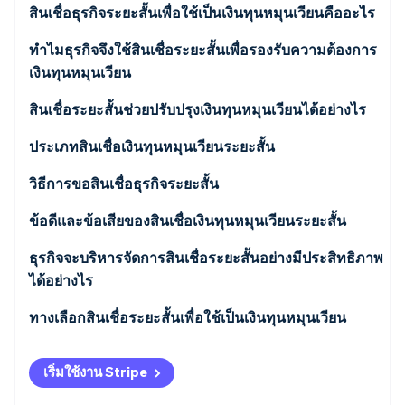
พาร์ทเนอร์
สินเชื่อธุรกิจระยะสั้นเพื่อใช้เป็นเงินทุนหมุนเวียนคืออะไร
การก่อตั้งบริษัทสตาร์ทอัพ
Stripe App Marketplace
Climate
อะไรทำให้เงินกู้เหล่านี้เป็น ’ระยะสั้น’
ทำไมธุรกิจจึงใช้สินเชื่อระยะสั้นเพื่อรองรับความต้องการ
การขจัดคาร์บอน
เงินทุนหมุนเวียน
สินเชื่อระยะสั้นช่วยปรับปรุงเงินทุนหมุนเวียนได้อย่างไร
ประเภทสินเชื่อเงินทุนหมุนเวียนระยะสั้น
Stripe Sessions 2026
ดูว่า Stripe กำลังสร้างโครงสร้างพื้นฐานระบบเศรษฐกิจสำหรับ
เงินกู้ระยะสั้น
วิธีการขอสินเชื่อธุรกิจระยะสั้น
AI อย่างไร
รับชมเลย
วงเงินสินเชื่อสำหรับธุรกิจ
ข้อดีและข้อเสียของสินเชื่อเงินทุนหมุนเวียนระยะสั้น
เงินสดล่วงหน้าสำหรับผู้ค้า (MCA)
ข้อดี
ธุรกิจจะบริหารจัดการสินเชื่อระยะสั้นอย่างมีประสิทธิภาพ
ได้อย่างไร
การจัดหาเงินทุนตามใบแจ้งหนี้และการซื้อขายบัญชีลูกหนี้
ข้อเสีย
ทางเลือกสินเชื่อระยะสั้นเพื่อใช้เป็นเงินทุนหมุนเวียน
บัตรเครดิตสำหรับธุรกิจ
ปรับปรุงวงจรเงินทุนหมุนเวียนของคุณ
เครดิตการค้า
เริ่มใช้งาน Stripe
สำรวจเงินช่วยเหลือหรือเงินอุดหนุน