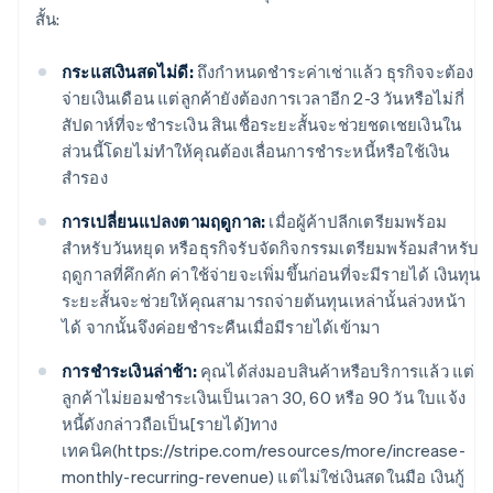
สั้น:
กระแสเงินสดไม่ดี:
ถึงกำหนดชำระค่าเช่าแล้ว ธุรกิจจะต้อง
จ่ายเงินเดือน แต่ลูกค้ายังต้องการเวลาอีก 2-3 วันหรือไม่กี่
สัปดาห์ที่จะชำระเงิน สินเชื่อระยะสั้นจะช่วยชดเชยเงินใน
ส่วนนี้โดยไม่ทำให้คุณต้องเลื่อนการชำระหนี้หรือใช้เงิน
สำรอง
การเปลี่ยนแปลงตามฤดูกาล:
เมื่อผู้ค้าปลีกเตรียมพร้อม
สำหรับวันหยุด หรือธุรกิจรับจัดกิจกรรมเตรียมพร้อมสำหรับ
ฤดูกาลที่คึกคัก ค่าใช้จ่ายจะเพิ่มขึ้นก่อนที่จะมีรายได้ เงินทุน
ระยะสั้นจะช่วยให้คุณสามารถจ่ายต้นทุนเหล่านั้นล่วงหน้า
ได้ จากนั้นจึงค่อยชำระคืนเมื่อมีรายได้เข้ามา
การชำระเงินล่าช้า:
คุณได้ส่งมอบสินค้าหรือบริการแล้ว แต่
ลูกค้าไม่ยอมชำระเงินเป็นเวลา 30, 60 หรือ 90 วัน ใบแจ้ง
หนี้ดังกล่าวถือเป็น[รายได้]ทาง
เทคนิค(https://stripe.com/resources/more/increase-
monthly-recurring-revenue) แต่ไม่ใช่เงินสดในมือ เงินกู้