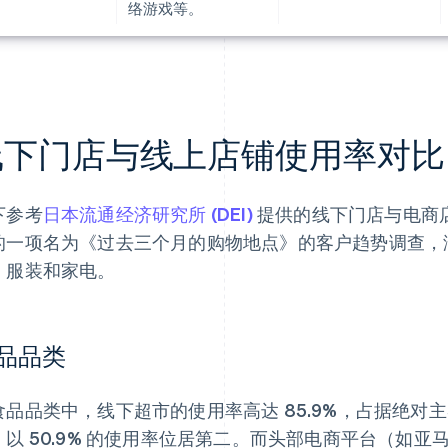
络游戏等。
线下门店与线上店铺使用率对比
下参考
日本流通经济研究所 (DEI)
提供的线下门店与电商店
的一项名为《过去三个月的购物地点》的客户趋势调查，
、服装和家电。
品品类
食品品类中，线下超市的使用率高达 85.9%，占据绝对
，以 50.9% 的使用率位居第二。而头部电商平台（如