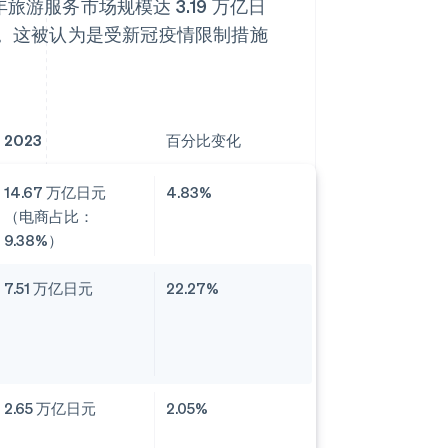
游服务市场规模达 3.19 万亿日
额。这被认为是受新冠疫情限制措施
2023
百分比变化
14.67 万亿日元
4.83%
（电商占比：
9.38%）
7.51 万亿日元
22.27%
2.65 万亿日元
2.05%