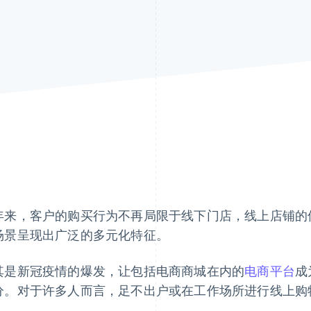
年来，客户的购买行为不再局限于线下门店，线上店铺的
场景呈现出广泛的多元化特征。
其是新冠疫情的爆发，让包括电商商城在内的
电商平台
成
分。对于许多人而言，足不出户或在工作场所进行线上购
。