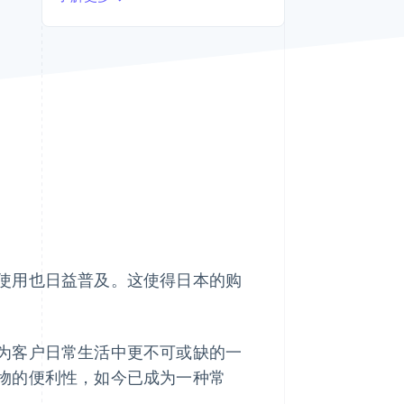
Stripe Sessions 2026
了解 Stripe 如何为 AI 构
建经济基础设施。
立即观看
使用也日益普及。这使得日本的购
为客户日常生活中更不可或缺的一
物的便利性，如今已成为一种常