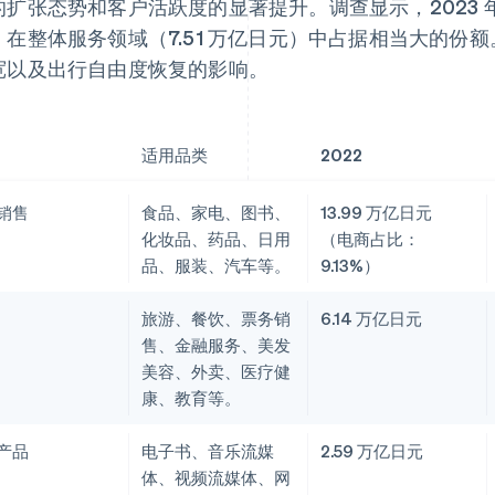
的扩张态势和客户活跃度的显著提升。调查显示，2023 年旅
，在整体服务领域（7.51 万亿日元）中占据相当大的份
宽以及出行自由度恢复的影响。
适用品类
2022
销售
食品、家电、图书、
13.99 万亿日元
化妆品、药品、日用
（电商占比：
品、服装、汽车等。
9.13%）
旅游、餐饮、票务销
6.14 万亿日元
售、金融服务、美发
美容、外卖、医疗健
康、教育等。
产品
电子书、音乐流媒
2.59 万亿日元
体、视频流媒体、网