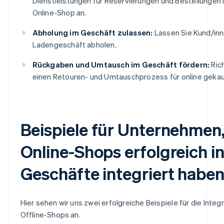
Dienstleistungen für Reservierungen und Bestellungen 
Online-Shop an.
Abholung im Geschäft zulassen:
Lassen Sie Kund/inn
Ladengeschäft abholen.
Rückgaben und Umtausch im Geschäft fördern:
Ric
einen Retouren- und Umtauschprozess für online gekau
Beispiele für Unternehmen,
Online-Shops erfolgreich i
Geschäfte integriert habe
Hier sehen wir uns zwei erfolgreiche Beispiele für die Integ
Offline-Shops an.