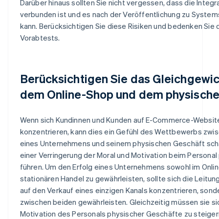
Darüber hinaus sollten Sie nicht vergessen, dass die Integr
verbunden ist und es nach der Veröffentlichung zu Syst
kann. Berücksichtigen Sie diese Risiken und bedenken Sie 
Vorabtests.
Berücksichtigen Sie das Gleichgewi
dem Online-Shop und dem physische
Wenn sich Kundinnen und Kunden auf E-Commerce-Websit
konzentrieren, kann dies ein Gefühl des Wettbewerbs zw
eines Unternehmens und seinem physischen Geschäft scha
einer Verringerung der Moral und Motivation beim Persona
führen. Um den Erfolg eines Unternehmens sowohl im Online
stationären Handel zu gewährleisten, sollte sich die Leitung
auf den Verkauf eines einzigen Kanals konzentrieren, sond
zwischen beiden gewährleisten. Gleichzeitig müssen sie s
Motivation des Personals physischer Geschäfte zu steiger