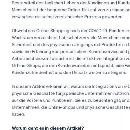
Bestandteil des täglichen Lebens der Kundinnen und Kunde
Menschen ist der bequeme Online-Einkauf von zu Hause od
inzwischen ein selbstverständlicher Prozess geworden.
Obwohl das Online-Shopping nach der COVID-19-Pandemie 
Wachstum verzeichnet hat, schätzen viele Menschen imme
Sicherheit und des physischen Umgangs mit Produkten in
sowie die Erfahrung von persönlichem Kundenservice und pe
Anbetracht dieser Tatsache ist die effektive Integration 
Offline-Shops, die den Kundenvorlieben entspricht, eine wi
Kundenzufriedenheit und den Umsatz weiter zu steigern.
In diesem Artikel erklären wir, warum die Integration von
physische Geschäfte für japanische Unternehmen nützlich 
auf die Vorteile und Punkte ein, die es zu beachten gilt, und
Unternehmen, die Online-Shops und physische Geschäfte er
haben.
Worum geht es in diesem Artikel?