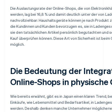
Die Auslastungsrate der Online-Shops, die von Elektronikh
werden, lag bei 16,8 % und damit deutlich unter der von La
nachvollziehbar: Haushaltsgeräte können je nach Produkt z
die Kundinnen und Kunden bevorzugen es, sie in Ladenges
sie den tatsächlichen Artikel persönlich begutachten und s
Kauf überprüfen können. Diese Art von Sicherheit ist beim 
möglich.
Die Bedeutung der Integra
Online-Shops in physische
Wie bereits erwähnt, gibt es in Japan einen klaren Trend,
Einkäufe, wie Lebensmittel und Bedarfsartikel, in Ladenge
werden. Deshalb denken manche Unternehmer möglicherwe