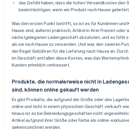
das Gefühl haben, dass die hohen Versandkosten den
beeinträchtigen, wenn ein Produkt nach Hause geliefert
Was den ersten Punkt betrifft, so ist es für Kundinnen und K
Hause sind, äußerst praktisch, Artikel in ihrer Freizeit o
nächstgelegenen Ladengeschäft abzuholen, und es fühlt si
als sie nach Hause zu versenden. Und was den zweiten Punkt 
der Regel Gebühren für die Lieferung nach Hause an. Durch
im Geschäft entfallen diese Kosten, was das Wertempfind
Kunden erheblich verbessert.
Produkte, die normalerweise nicht in Ladengesc
sind, können online gekauft werden
Es gibt Produkte, die aufgrund der Größe oder des Lager
online und nicht in einem physischen Geschäft verkauft w
hinaus ist es bei Bekleidungsgeschäften nicht ungewöhnli
Artikel aufgrund ihrer Größe oder Farbe als online-exklusi
gekennzeichnet werden.