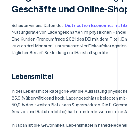
Geschäfte und Online-Sho
Schauen wir uns Daten des
Distribution Economics Institu
Nutzungsrate von Ladengeschäften im physischen Handel
Eine Kunden-Trendumfrage 2021 des DEI mit dem Titel „Ein
letzten drei Monaten“ untersuchte vier Einkaufskategorien
täglicher Bedarf, Bekleidung und Haushaltsgeräte.
Lebensmittel
In der Lebensmittelkategorie war die Auslastung physisch
85,9 % überwältigend hoch. Ladengeschäfte belegten mit 
50,9 % den zweiten Platz nach Supermärkten. Die E-Comme
Amazon und Rakuten Ichiba) hatten unterdessen nur eine A
In Japan ist die Gewohnheit, Lebensmittel in nahegelegen