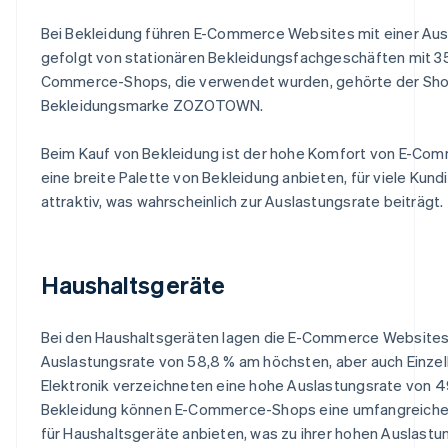
Bei Bekleidung führen E-Commerce Websites mit einer Ausl
gefolgt von stationären Bekleidungsfachgeschäften mit 35,
Commerce-Shops, die verwendet wurden, gehörte der Sho
Bekleidungsmarke ZOZOTOWN.
Beim Kauf von Bekleidung ist der hohe Komfort von E-Com
eine breite Palette von Bekleidung anbieten, für viele Kun
attraktiv, was wahrscheinlich zur Auslastungsrate beiträgt.
Haushaltsgeräte
Bei den Haushaltsgeräten lagen die E-Commerce Websites 
Auslastungsrate von 58,8 % am höchsten, aber auch Einzel
Elektronik verzeichneten eine hohe Auslastungsrate von 49
Bekleidung können E-Commerce-Shops eine umfangreiche
für Haushaltsgeräte anbieten, was zu ihrer hohen Auslastun