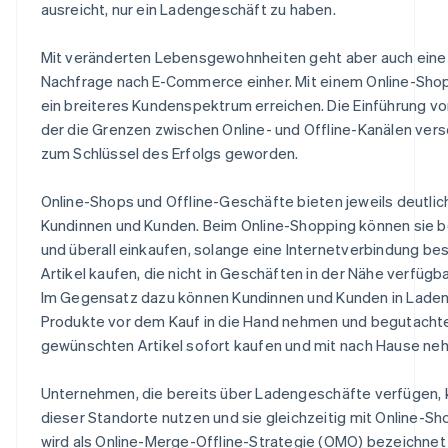
ausreicht, nur ein Ladengeschäft zu haben.
Mit veränderten Lebensgewohnheiten geht aber auch eine
Nachfrage nach E-Commerce einher. Mit einem Online-Sh
ein breiteres Kundenspektrum erreichen. Die Einführung v
der die Grenzen zwischen Online- und Offline-Kanälen vers
zum Schlüssel des Erfolgs geworden.
Online-Shops und Offline-Geschäfte bieten jeweils deutlich
Kundinnen und Kunden. Beim Online-Shopping können sie be
und überall einkaufen, solange eine Internetverbindung be
Artikel kaufen, die nicht in Geschäften in der Nähe verfügba
Im Gegensatz dazu können Kundinnen und Kunden in Lade
Produkte vor dem Kauf in die Hand nehmen und begutachte
gewünschten Artikel sofort kaufen und mit nach Hause ne
Unternehmen, die bereits über Ladengeschäfte verfügen, k
dieser Standorte nutzen und sie gleichzeitig mit Online-S
wird als Online-Merge-Offline-Strategie (OMO) bezeichnet