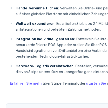
Handel vereinheitlichen:
Verwalten Sie Online- und pe
auf einer globalen Plattform mit einheitlichen Zahlungs
Weltweit expandieren:
Erschließen Sie bis zu 24 Märk
an Integrationen und beliebten Zahlungsmethoden.
Integration individuell gestalten:
Entwickeln Sie Ihre
benutzerdefinierte POS-App oder stellen Sie über POS
Handelsintegrationen von Drittanbietern eine Verbindun
bestehenden Technologie-Infrastruktur her.
Hardware-Logistik vereinfachen:
Bestellen, verwalt
die von Stripe unterstützten Lesegeräte ganz einfach v
Erfahren Sie mehr
über Stripe Terminal oder
starten Sie
Australien
English
Belgien