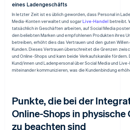
eines Ladengeschäfts
In letzter Zeit ist es üblich geworden, dass Personal in La
Media-Konten verwaltet und sogar
Live-Handel
betreibt. 
tatsächlich in Geschäften arbeiten, auf Social Media poste
den beliebten Marken und empfohlenen Produkten ihres 
betreiben, erhöht dies das Vertrauen und den guten Willen
Kunden. Dieses Vertrauen überschreitet die Grenzen zwi
und Online-Shops und kann beide Verkaufskanäle fördern.
Kund/innen und Ladenpersonal über Social Media und Live-
miteinander kommunizieren, was die Kundenbindung erhöh
Punkte, die bei der Integra
Online-Shops in physische
zu beachten sind