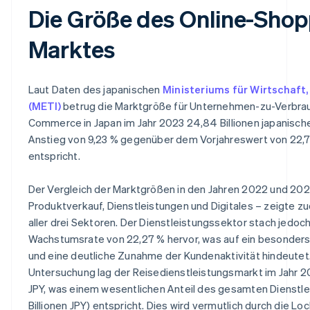
Die Größe des Online-Shop
Marktes
Laut Daten des japanischen
Ministeriums für Wirtschaft
(METI)
betrug die Marktgröße für Unternehmen-zu-Verbra
Commerce in Japan im Jahr 2023 24,84 Billionen japanisch
Anstieg von 9,23 % gegenüber dem Vorjahreswert von 22,74
entspricht.
Der Vergleich der Marktgrößen in den Jahren 2022 und 2023
Produktverkauf, Dienstleistungen und Digitales – zeigte
aller drei Sektoren. Der Dienstleistungssektor stach jedoch
Wachstumsrate von 22,27 % hervor, was auf ein besonder
und eine deutliche Zunahme der Kundenaktivität hindeutet.
Untersuchung lag der Reisedienstleistungsmarkt im Jahr 202
JPY, was einem wesentlichen Anteil des gesamten Dienstle
Billionen JPY) entspricht. Dies wird vermutlich durch die L