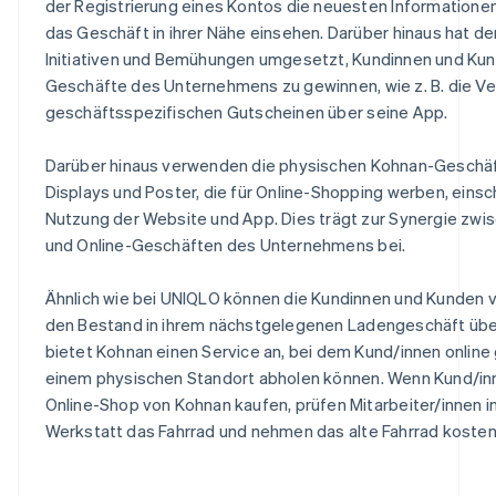
der Registrierung eines Kontos die neuesten Informatione
das Geschäft in ihrer Nähe einsehen. Darüber hinaus hat d
Initiativen und Bemühungen umgesetzt, Kundinnen und Kun
Geschäfte des Unternehmens zu gewinnen, wie z. B. die Ve
geschäftsspezifischen Gutscheinen über seine App.
Darüber hinaus verwenden die physischen Kohnan-Geschäft
Displays und Poster, die für Online-Shopping werben, einsch
Nutzung der Website und App. Dies trägt zur Synergie zwi
und Online-Geschäften des Unternehmens bei.
Ähnlich wie bei UNIQLO können die Kundinnen und Kunden
den Bestand in ihrem nächstgelegenen Ladengeschäft üb
bietet Kohnan einen Service an, bei dem Kund/innen online 
einem physischen Standort abholen können. Wenn Kund/inn
Online-Shop von Kohnan kaufen, prüfen Mitarbeiter/innen in
Werkstatt das Fahrrad und nehmen das alte Fahrrad kosten