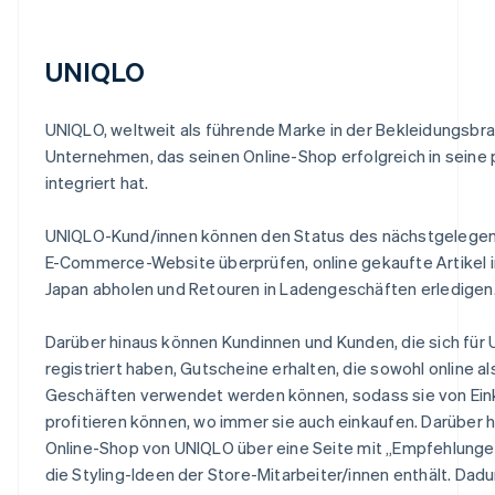
UNIQLO
UNIQLO, weltweit als führende Marke in der Bekleidungsbran
Unternehmen, das seinen Online-Shop erfolgreich in sein
integriert hat.
UNIQLO-Kund/innen können den Status des nächstgelegen
E-Commerce-Website überprüfen, online gekaufte Artikel i
Japan abholen und Retouren in Ladengeschäften erledigen
Darüber hinaus können Kundinnen und Kunden, die sich fü
registriert haben, Gutscheine erhalten, die sowohl online a
Geschäften verwendet werden können, sodass sie von Ein
profitieren können, wo immer sie auch einkaufen. Darüber h
Online-Shop von UNIQLO über eine Seite mit „Empfehlungen
die Styling-Ideen der Store-Mitarbeiter/innen enthält. Dad