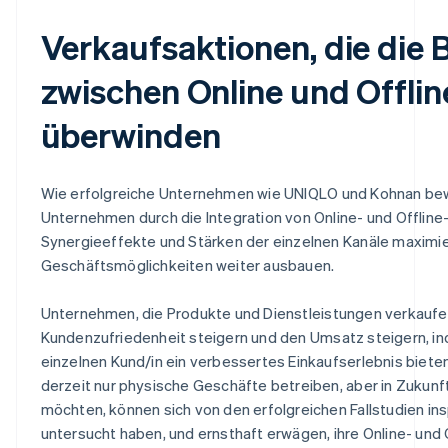
Verkaufsaktionen, die die 
zwischen Online und Offlin
überwinden
Wie erfolgreiche Unternehmen wie UNIQLO und Kohnan be
Unternehmen durch die Integration von Online- und Offline
Synergieeffekte und Stärken der einzelnen Kanäle maximie
Geschäftsmöglichkeiten weiter ausbauen.
Unternehmen, die Produkte und Dienstleistungen verkaufe
Kundenzufriedenheit steigern und den Umsatz steigern, i
einzelnen Kund/in ein verbessertes Einkaufserlebnis biete
derzeit nur physische Geschäfte betreiben, aber in Zukun
möchten, können sich von den erfolgreichen Fallstudien insp
untersucht haben, und ernsthaft erwägen, ihre Online- und