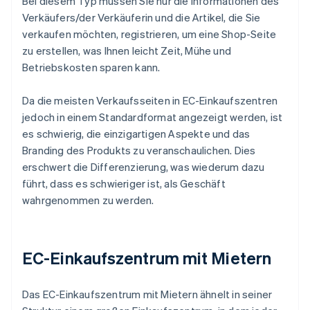
Bei diesem Typ müssen Sie nur die Informationen des
Verkäufers/der Verkäuferin und die Artikel, die Sie
verkaufen möchten, registrieren, um eine Shop-Seite
zu erstellen, was Ihnen leicht Zeit, Mühe und
Betriebskosten sparen kann.
Da die meisten Verkaufsseiten in EC-Einkaufszentren
jedoch in einem Standardformat angezeigt werden, ist
es schwierig, die einzigartigen Aspekte und das
Branding des Produkts zu veranschaulichen. Dies
erschwert die Differenzierung, was wiederum dazu
führt, dass es schwieriger ist, als Geschäft
wahrgenommen zu werden.
EC-Einkaufszentrum mit Mietern
Das EC-Einkaufszentrum mit Mietern ähnelt in seiner