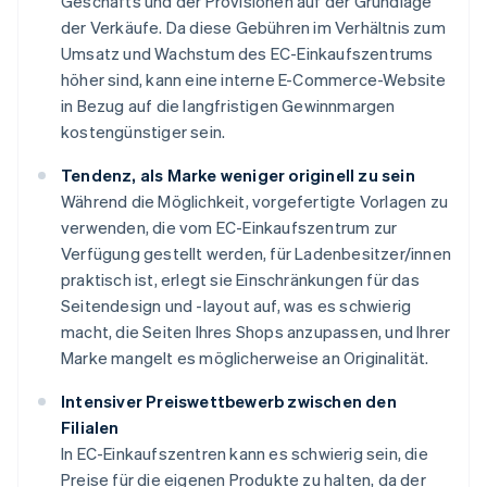
Geschäfts und der Provisionen auf der Grundlage
der Verkäufe. Da diese Gebühren im Verhältnis zum
Umsatz und Wachstum des EC-Einkaufszentrums
höher sind, kann eine interne E-Commerce-Website
in Bezug auf die langfristigen Gewinnmargen
kostengünstiger sein.
Tendenz, als Marke weniger originell zu sein
Während die Möglichkeit, vorgefertigte Vorlagen zu
verwenden, die vom EC-Einkaufszentrum zur
Verfügung gestellt werden, für Ladenbesitzer/innen
praktisch ist, erlegt sie Einschränkungen für das
Seitendesign und -layout auf, was es schwierig
macht, die Seiten Ihres Shops anzupassen, und Ihrer
Marke mangelt es möglicherweise an Originalität.
Intensiver Preiswettbewerb zwischen den
Filialen
In EC-Einkaufszentren kann es schwierig sein, die
Preise für die eigenen Produkte zu halten, da der