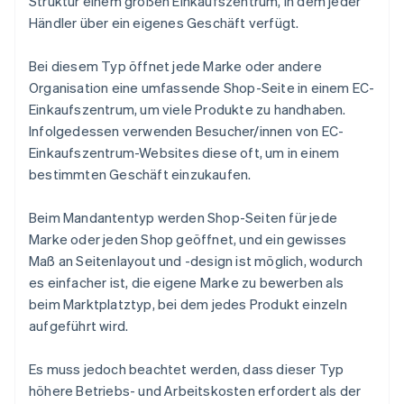
Struktur einem großen Einkaufszentrum, in dem jeder
Händler über ein eigenes Geschäft verfügt.
Bei diesem Typ öffnet jede Marke oder andere
Organisation eine umfassende Shop-Seite in einem EC-
Einkaufszentrum, um viele Produkte zu handhaben.
Infolgedessen verwenden Besucher/innen von EC-
Einkaufszentrum-Websites diese oft, um in einem
bestimmten Geschäft einzukaufen.
Beim Mandantentyp werden Shop-Seiten für jede
Marke oder jeden Shop geöffnet, und ein gewisses
Maß an Seitenlayout und -design ist möglich, wodurch
es einfacher ist, die eigene Marke zu bewerben als
beim Marktplatztyp, bei dem jedes Produkt einzeln
aufgeführt wird.
Es muss jedoch beachtet werden, dass dieser Typ
höhere Betriebs- und Arbeitskosten erfordert als der