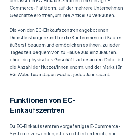
umfasst ein EC-Einkaufszentrum eine einzige E-
Commerce-Plattform, auf der mehrere Unternehmen
Geschäfte eröffnen, um ihre Artikel zu verkaufen.
Die von den EC-Einkaufszentren angebotenen
Dienstleistungen sind für die Käuferinnen und Käufer
äußerst bequem und ermöglichen es ihnen, zu jeder
Tageszeit bequem von zu Hause aus einzukaufen,
ohne ein physisches Geschäft zu besuchen. Daher ist
die Anzahl der Nutzer/innen enorm, und der Markt für
EG-Websites in Japan wächst jedes Jahr rasant.
Funktionen von EC-
Einkaufszentren
Da EC-Einkaufszentren vorgefertigte E-Commerce-
Systeme verwenden, ist es nicht erforderlich, eine