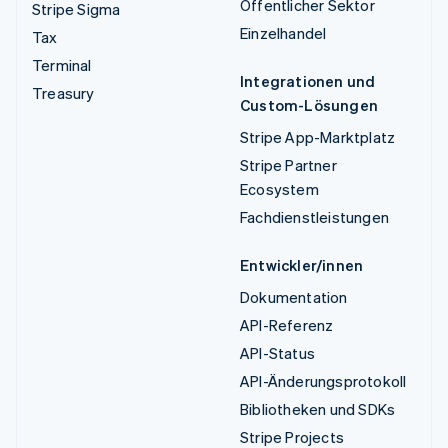
Öffentlicher Sektor
Stripe Sigma
Einzelhandel
Tax
Terminal
Integrationen und
Treasury
Custom-Lösungen
Stripe App-Marktplatz
Stripe Partner
Ecosystem
Fachdienstleistungen
Entwickler/innen
Dokumentation
API-Referenz
API-Status
API-Änderungsprotokoll
Bibliotheken und SDKs
Stripe Projects