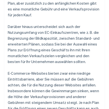
Plan, aber zusätzlich zu den anfänglichen Kosten gibt
es eine monatliche Gebühr und eine Verkaufsprovision
für jeden Kauf.
Darüber hinaus unterscheidet sich auch der
Nutzungsumfang von EC-Einkaufszentren, wie z. B. die
Begrenzung der Bildkapazität, zwischen Standard- und
erweiterten Plänen, sodass Sie bei der Auswahl eines
Plans zur Eröffnung eines Geschäfts ihn mit Ihren
monatlichen Verkaufszielen vergleichen und den
besten für Ihr Unternehmen auswählen sollten.
E-Commerce-Websites bieten zwar eine niedrige
Eintrittsbarriere, aber Sie müssen auf die Gebühren
achten, die für die Nutzung dieser Websites anfallen.
Insbesondere können die Gewinnmargen sinken, wenn
die Höhe der Verkaufsprovisionen und anderer
Gebühren mit steigendem Umsatz steigt. Je nach Plan
für die Eröffnung eines neuen Geschäfts kann es auch