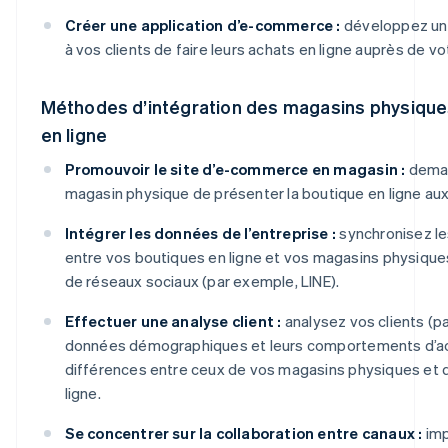
Créer une application d’e-commerce :
développez une
à vos clients de faire leurs achats en ligne auprès de v
Méthodes d’intégration des magasins physique
en ligne
Promouvoir le site d’e-commerce en magasin :
deman
magasin physique de présenter la boutique en ligne aux 
Intégrer les données de l’entreprise :
synchronisez l
entre vos boutiques en ligne et vos magasins physiques
de réseaux sociaux (par exemple, LINE).
Effectuer une analyse client :
analysez vos clients (p
données démographiques et leurs comportements d’ach
différences entre ceux de vos magasins physiques et 
ligne.
Se concentrer sur la collaboration entre canaux :
imp