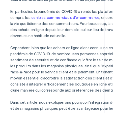
En particulier, la pandémie de COVID-19 a rendu les platefor
compris les
centres commerciaux d’e-commerce
, encor
la vie quotidienne des consommateurs. Pour beaucoup, la
des achats en ligne depuis leur domicile ou leur lieu de tra
devenue une habitude naturelle.
Cependant, bien que les achats en ligne aient connu une cr
pandémie de COVID-19, de nombreuses personnes apprécie
sentiment de sécurité et de confiance qu’offre le fait de
les produits dans les magasins physiques, ainsi que l’expér
face-à-face pour le service client et le paiement. En tenan
moyen essentiel d’accroître la satisfaction des clients et d
consiste à intégrer efficacement les boutiques en ligne e
d’une manière qui corresponde aux préférences des clients
Dans cet article, nous expliquerons pourquoi l’intégration
et des magasins physiques peut être avantageuse pour les