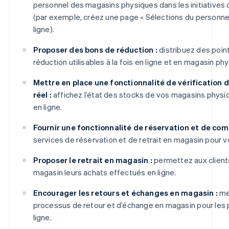
personnel des magasins physiques dans les initiatives d
(par exemple, créez une page « Sélections du personnel
ligne).
Proposer des bons de réduction :
distribuez des poin
réduction utilisables à la fois en ligne et en magasin ph
Mettre en place une fonctionnalité de vérification 
réel :
affichez l’état des stocks de vos magasins physi
en ligne.
Fournir une fonctionnalité de réservation et de co
services de réservation et de retrait en magasin pour v
Proposer le retrait en magasin :
permettez aux client
magasin leurs achats effectués en ligne.
Encourager les retours et échanges en magasin :
me
processus de retour et d’échange en magasin pour les 
ligne.