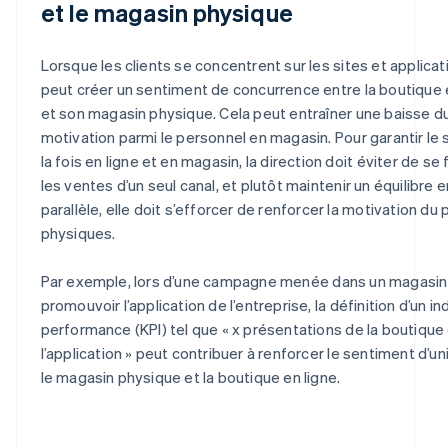
et le magasin physique
Lorsque les clients se concentrent sur les sites et applic
peut créer un sentiment de concurrence entre la boutique e
et son magasin physique. Cela peut entraîner une baisse du
motivation parmi le personnel en magasin. Pour garantir le 
la fois en ligne et en magasin, la direction doit éviter de s
les ventes d’un seul canal, et plutôt maintenir un équilibre e
parallèle, elle doit s’efforcer de renforcer la motivation d
physiques.
Par exemple, lors d’une campagne menée dans un magasin
promouvoir l’application de l’entreprise, la définition d’un in
performance (KPI) tel que « x présentations de la boutique 
l’application » peut contribuer à renforcer le sentiment d’u
le magasin physique et la boutique en ligne.