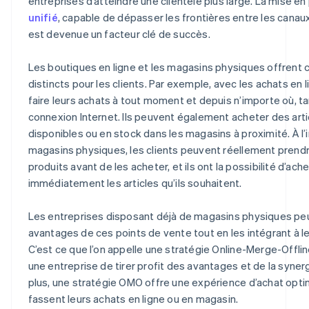
entreprises d’atteindre une clientèle plus large. La mise en
unifié
, capable de dépasser les frontières entre les canaux 
est devenue un facteur clé de succès.
Les boutiques en ligne et les magasins physiques offrent
distincts pour les clients. Par exemple, avec les achats en l
faire leurs achats à tout moment et depuis n’importe où, ta
connexion Internet. Ils peuvent également acheter des arti
disponibles ou en stock dans les magasins à proximité. À l’
magasins physiques, les clients peuvent réellement prendr
produits avant de les acheter, et ils ont la possibilité d’ac
immédiatement les articles qu’ils souhaitent.
Les entreprises disposant déjà de magasins physiques peuv
avantages de ces points de vente tout en les intégrant à le
C’est ce que l’on appelle une stratégie Online-Merge-Offli
une entreprise de tirer profit des avantages et de la syne
plus, une stratégie OMO offre une expérience d’achat optima
fassent leurs achats en ligne ou en magasin.