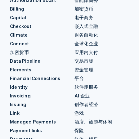
Billing
加密货币
Capital
电子商务
Checkout
嵌入式金融
Climate
财务自动化
Connect
全球化企业
加密货币
应用内支付
Data Pipeline
交易市场
Elements
资金管理
Financial Connections
平台
Identity
软件即服务
Invoicing
AI 企业
Issuing
创作者经济
Link
游戏
Managed Payments
酒店、旅游与休闲
Payment links
保险
Payments
媒体与娱乐