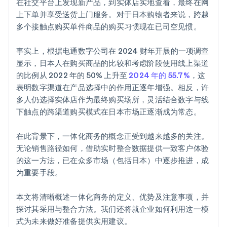
在社交平台上发现新产品，到实体店实地查看，最终在网
上下单并享受送货上门服务。对于日本购物者来说，跨越
多个接触点购买单件商品的购买习惯现在已司空见惯。
事实上，根据电通数字公司在 2024 财年开展的一项调查
显示，日本人在购买商品的比较和考虑阶段使用线上渠道
的比例从 2022 年的 50% 上升至
2024 年的 55.7%
，这
表明数字渠道在产品选择中的作用正逐年增强。相反，许
多人仍选择实体店作为最终购买场所，灵活结合数字与线
下触点的跨渠道购买模式在日本市场正逐渐成为常态。
在此背景下，一体化商务的概念正受到越来越多的关注。
无论销售路径如何，借助实时整合数据提供一致客户体验
的这一方法，已在众多市场（包括日本）中逐步推进，成
为重要手段。
本文将清晰概述一体化商务的定义、优势及注意事项，并
探讨其采用与整合方法。我们还将就企业如何利用这一模
式为未来做好准备提供实用建议。