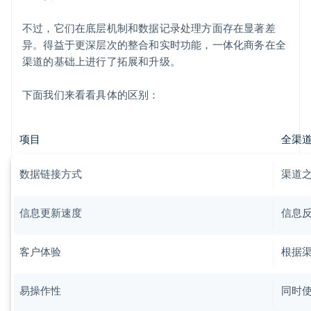
不过，它们在底层机制和数据记录处理方面存在显著差
异。得益于更深层次的整合和实时功能，一体化商务在全
渠道的基础上进行了拓展和升级。
下面我们来看看具体的区别：
项目
全渠
数据链接方式
渠道
信息更新速度
信息
客户体验
根据
易操作性
同时