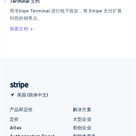
Terminal 文档
匈牙利
English
用 Stripe Terminal 进行线下收款，将 Stripe 支付扩展
意大利
到您的销售点。
Italiano
English
印度
探索文档
English
英国
English
直布罗陀
English
中国内地
简体中文
English
中国香港特别行政区
English
简体中文
美国 (简体中文)
产品和定价
解决方案
定价
大型企业
Atlas
初创企业
Authorization Boost
智能体商务