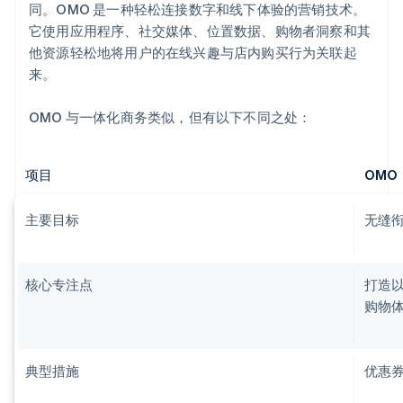
同。OMO 是一种轻松连接数字和线下体验的营销技术。
它使用应用程序、社交媒体、位置数据、购物者洞察和其
他资源轻松地将用户的在线兴趣与店内购买行为关联起
来。
OMO 与一体化商务类似，但有以下不同之处：
项目
OMO
主要目标
无缝
核心专注点
打造
购物
典型措施
优惠