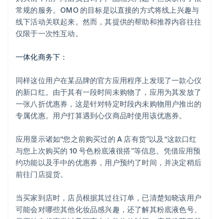
常规的服务。OMO 的目标是以直接的方式将线上兴趣与
线下活动关联起来。然而，其提供的帮助和推荐内容往往
仅限于一次性互动。
一体化商务下：
同样这位用户在某品牌的官方应用程序上发现了一款心仪
的新口红。由于其有一段时间未购物了，应用为其发放了
一张八折优惠券，这是针对特定时段内未购物用户推出的
专属优惠。用户打算遇到心仪商品时使用该优惠券。
应用显示诸如“您之前购买过的 A 店有货”以及“这款口红
与您上次购买的 10 号色粉底液很搭”等信息。凭借应用预
约功能以及手中的优惠券，用户预约了时间，并决定稍后
前往门店提货。
当买家到店时，店员根据其过往订单，已清楚知晓该用户
可能会对哪些其他化妆品感兴趣，还了解其粉底液色号、