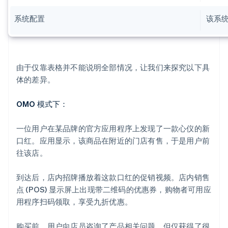
系统配置
该系
由于仅靠表格并不能说明全部情况，让我们来探究以下具
体的差异。
OMO 模式下：
一位用户在某品牌的官方应用程序上发现了一款心仪的新
口红。应用显示，该商品在附近的门店有售，于是用户前
往该店。
到达后，店内招牌播放着这款口红的促销视频。店内销售
点 (POS) 显示屏上出现带二维码的优惠券，购物者可用应
用程序扫码领取，享受九折优惠。
购买前，用户向店员咨询了产品相关问题，但仅获得了很