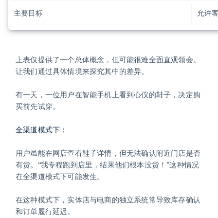
主要目标
允许
上表仅提供了一个总体概念，但可能很难全面直观领会。
让我们通过具体情境来探究其中的差异。
有一天，一位用户在智能手机上看到心仪的鞋子，决定购
买前先试穿。
全渠道模式下：
用户虽能在网店查看鞋子详情，但无法确认附近门店是否
有货。“我专程跑到店里，结果他们根本没货！”这种情况
在全渠道模式下可能发生。
在这种模式下，实体店与电商的独立系统常导致库存确认
和订单履行延迟。