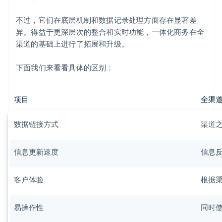
不过，它们在底层机制和数据记录处理方面存在显著差
异。得益于更深层次的整合和实时功能，一体化商务在全
渠道的基础上进行了拓展和升级。
下面我们来看看具体的区别：
项目
全渠
数据链接方式
渠道
信息更新速度
信息
客户体验
根据
易操作性
同时