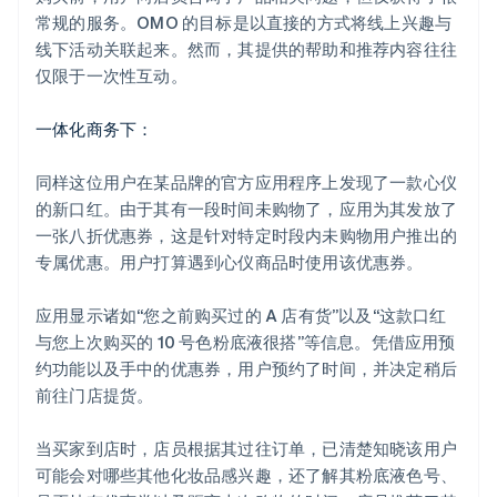
常规的服务。OMO 的目标是以直接的方式将线上兴趣与
线下活动关联起来。然而，其提供的帮助和推荐内容往往
仅限于一次性互动。
一体化商务下：
同样这位用户在某品牌的官方应用程序上发现了一款心仪
的新口红。由于其有一段时间未购物了，应用为其发放了
一张八折优惠券，这是针对特定时段内未购物用户推出的
专属优惠。用户打算遇到心仪商品时使用该优惠券。
应用显示诸如“您之前购买过的 A 店有货”以及“这款口红
与您上次购买的 10 号色粉底液很搭”等信息。凭借应用预
约功能以及手中的优惠券，用户预约了时间，并决定稍后
前往门店提货。
当买家到店时，店员根据其过往订单，已清楚知晓该用户
可能会对哪些其他化妆品感兴趣，还了解其粉底液色号、