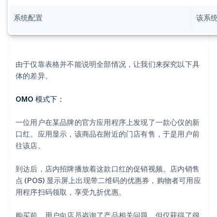
系统配置
该系
由于仅靠表格并不能说明全部情况，让我们来探究以下具
体的差异。
OMO 模式下：
一位用户在某品牌的官方应用程序上发现了一款心仪的新
口红。应用显示，该商品在附近的门店有售，于是用户前
往该店。
到达后，店内招牌播放着这款口红的促销视频。店内销售
点 (POS) 显示屏上出现带二维码的优惠券，购物者可用应
用程序扫码领取，享受九折优惠。
购买前，用户向店员咨询了产品相关问题，但仅获得了很