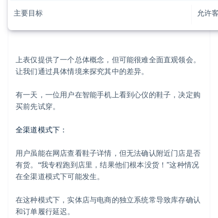
主要目标
允许
上表仅提供了一个总体概念，但可能很难全面直观领会。
让我们通过具体情境来探究其中的差异。
有一天，一位用户在智能手机上看到心仪的鞋子，决定购
买前先试穿。
全渠道模式下：
用户虽能在网店查看鞋子详情，但无法确认附近门店是否
有货。“我专程跑到店里，结果他们根本没货！”这种情况
在全渠道模式下可能发生。
在这种模式下，实体店与电商的独立系统常导致库存确认
和订单履行延迟。