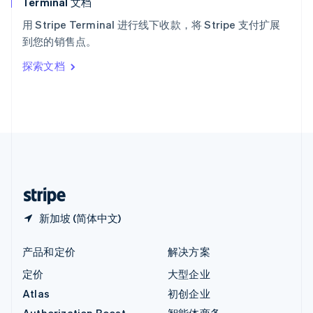
Terminal 文档
匈牙利
English
用 Stripe Terminal 进行线下收款，将 Stripe 支付扩展
意大利
到您的销售点。
Italiano
English
印度
探索文档
English
英国
English
直布罗陀
English
中国内地
简体中文
English
中国香港特别行政区
English
简体中文
新加坡 (简体中文)
产品和定价
解决方案
定价
大型企业
Atlas
初创企业
Authorization Boost
智能体商务