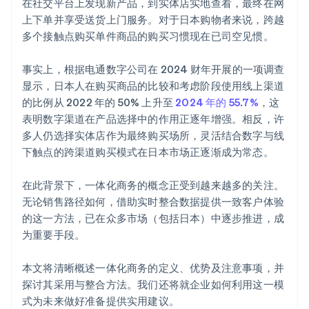
在社交平台上发现新产品，到实体店实地查看，最终在网
上下单并享受送货上门服务。对于日本购物者来说，跨越
多个接触点购买单件商品的购买习惯现在已司空见惯。
事实上，根据电通数字公司在 2024 财年开展的一项调查
显示，日本人在购买商品的比较和考虑阶段使用线上渠道
的比例从 2022 年的 50% 上升至
2024 年的 55.7%
，这
表明数字渠道在产品选择中的作用正逐年增强。相反，许
多人仍选择实体店作为最终购买场所，灵活结合数字与线
下触点的跨渠道购买模式在日本市场正逐渐成为常态。
在此背景下，一体化商务的概念正受到越来越多的关注。
无论销售路径如何，借助实时整合数据提供一致客户体验
的这一方法，已在众多市场（包括日本）中逐步推进，成
为重要手段。
本文将清晰概述一体化商务的定义、优势及注意事项，并
探讨其采用与整合方法。我们还将就企业如何利用这一模
式为未来做好准备提供实用建议。