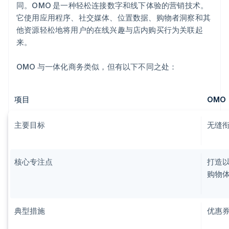
同。OMO 是一种轻松连接数字和线下体验的营销技术。
它使用应用程序、社交媒体、位置数据、购物者洞察和其
他资源轻松地将用户的在线兴趣与店内购买行为关联起
来。
OMO 与一体化商务类似，但有以下不同之处：
项目
OMO
主要目标
无缝
核心专注点
打造
购物
典型措施
优惠