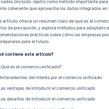
cados (incluido Japón) como método importante para 
ente coherente que aprovecha los datos integrados en 
e artículo ofrece un resumen claro de qué es el comerci
tos de precaución, y explora métodos para adoptarlo 
omendaciones prácticas sobre cómo las empresas podr
prepararse para el futuro.
é contiene este artículo?
¿Qué es el comercio unificado?
Antecedentes del interés por el comercio unificado
Las ventajas de introducir el comercio unificado
Los desafíos de introducir el comercio unificado