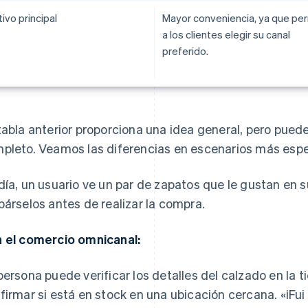
ivo principal
Mayor conveniencia, ya que pe
a los clientes elegir su canal
preferido.
tabla anterior proporciona una idea general, pero puede s
pleto. Veamos las diferencias en escenarios más espe
día, un usuario ve un par de zapatos que le gustan en s
bárselos antes de realizar la compra.
 el comercio omnicanal:
persona puede verificar los detalles del calzado en la 
firmar si está en stock en una ubicación cercana. «¡Fui 