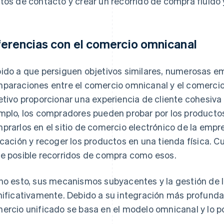
tos de contacto y crear un recorrido de compra fluido 
ferencias con el comercio omnicanal
ido a que persiguen objetivos similares, numerosas 
paraciones entre el comercio omnicanal y el comerci
etivo proporcionar una experiencia de cliente cohesiva 
mplo, los compradores pueden probar por los productos
prarlos en el sitio de comercio electrónico de la empre
icación y recoger los productos en una tienda física. 
e posible recorridos de compra como esos.
ho esto, sus mecanismos subyacentes y la gestión de lo
nificativamente. Debido a su integración más profunda
ercio unificado se basa en el modelo omnicanal y lo p