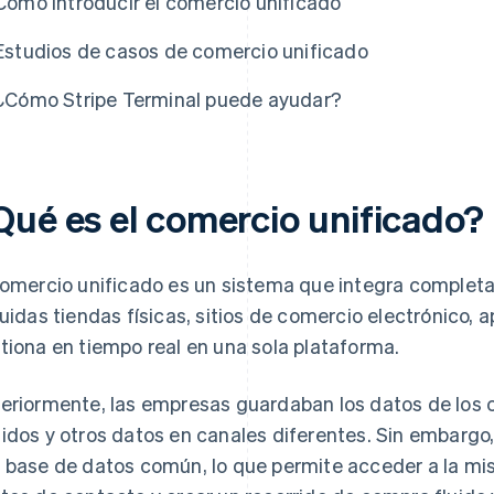
Cómo introducir el comercio unificado
Estudios de casos de comercio unificado
¿Cómo Stripe Terminal puede ayudar?
Qué es el comercio unificado?
comercio unificado es un sistema que integra completa
luidas tiendas físicas, sitios de comercio electrónico, a
tiona en tiempo real en una sola plataforma.
eriormente, las empresas guardaban los datos de los cli
idos y otros datos en canales diferentes. Sin embargo
 base de datos común, lo que permite acceder a la mi