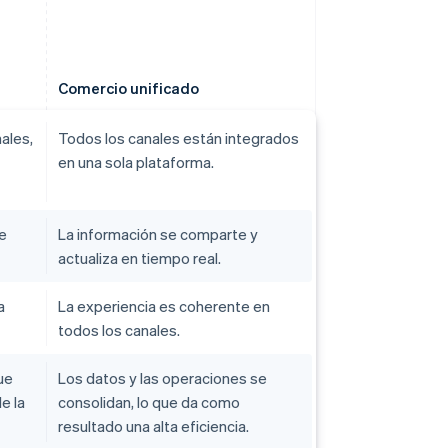
Comercio unificado
ales,
Todos los canales están integrados
en una sola plataforma.
e
La información se comparte y
actualiza en tiempo real.
a
La experiencia es coherente en
todos los canales.
que
Los datos y las operaciones se
e la
consolidan, lo que da como
resultado una alta eficiencia.