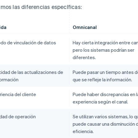
mos las diferencias específicas:
ida
Omnicanal
do de vinculación de datos
Hay cierta integración entre can
pero los sistemas podrían ser
diferentes.
cidad de las actualizaciones de
Puede pasar un tiempo antes d
formación
que se refleje la información.
iencia del cliente
Puede haber discrepancias en l
experiencia según el canal.
lidad de operación
Se utilizan varios sistemas, lo 
puede causar una disminución d
eficiencia.