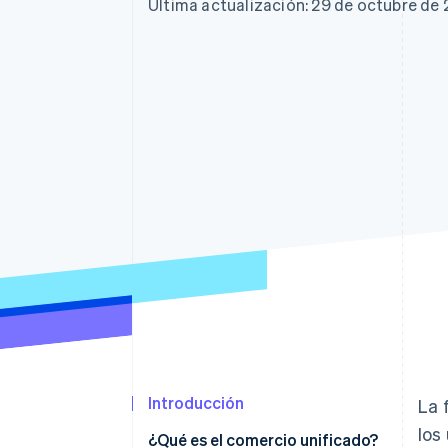
Última actualización: 29 de octubre de
Introducción
La 
los
¿Qué es el comercio unificado?