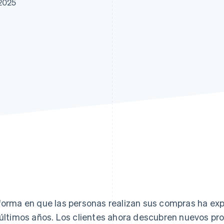
 2025
forma en que las personas realizan sus compras ha e
 últimos años. Los clientes ahora descubren nuevos pr