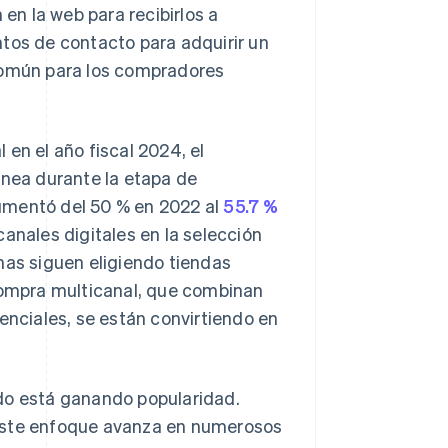
 en la web para recibirlos a
ntos de contacto para adquirir un
 común para los compradores
en el año fiscal 2024, el
ínea durante la etapa de
umentó del 50 % en 2022 al
55.7 %
canales digitales en la selección
nas siguen eligiendo tiendas
 compra multicanal, que combinan
enciales, se están convirtiendo en
ado está ganando popularidad.
 este enfoque avanza en numerosos