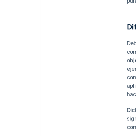
pun
Di
Deb
com
obj
eje
com
apl
hac
Dic
sig
com