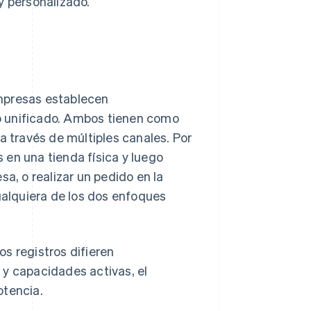
y personalizado.
empresas establecen
o unificado. Ambos tienen como
a través de múltiples canales. Por
 en una tienda física y luego
sa, o realizar un pedido en la
Cualquiera de los dos enfoques
s registros difieren
 y capacidades activas, el
otencia.