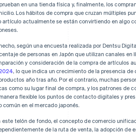
 prueban en una tienda física y, finalmente, los compran
icilio. Los hábitos de compra que cruzan múltiples pu
o artículo actualmente se están convirtiendo en algo
oneses.
hecho, según una encuesta realizada por Dentsu Digital 
centaje de personas en Japón que utilizan canales en l
paración y consideración de la compra de artículos a
 2024
, lo que indica un crecimiento de la presencia de 
productos año tras año. Por el contrario, muchas perso
icas como su lugar final de compra, y los patrones de
manera flexible los puntos de contacto digitales y pres
o común en el mercado japonés.
 este telón de fondo, el concepto de comercio unific
ependientemente de la ruta de venta, la adopción de