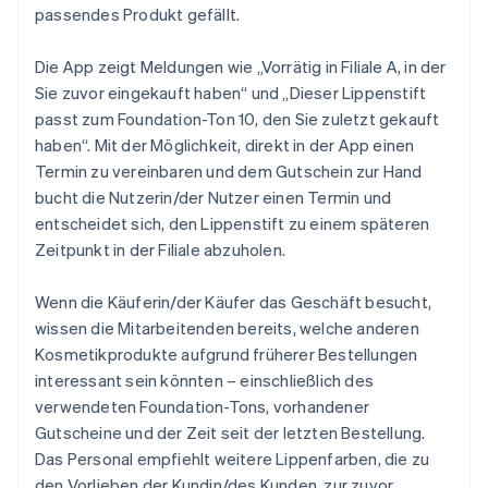
passendes Produkt gefällt.
Die App zeigt Meldungen wie „Vorrätig in Filiale A, in der
Sie zuvor eingekauft haben“ und „Dieser Lippenstift
passt zum Foundation-Ton 10, den Sie zuletzt gekauft
haben“. Mit der Möglichkeit, direkt in der App einen
Termin zu vereinbaren und dem Gutschein zur Hand
bucht die Nutzerin/der Nutzer einen Termin und
entscheidet sich, den Lippenstift zu einem späteren
Zeitpunkt in der Filiale abzuholen.
Wenn die Käuferin/der Käufer das Geschäft besucht,
wissen die Mitarbeitenden bereits, welche anderen
Kosmetikprodukte aufgrund früherer Bestellungen
interessant sein könnten – einschließlich des
verwendeten Foundation-Tons, vorhandener
Gutscheine und der Zeit seit der letzten Bestellung.
Das Personal empfiehlt weitere Lippenfarben, die zu
den Vorlieben der Kundin/des Kunden, zur zuvor