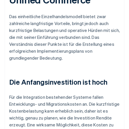
Das einheitliche Einzelhandelsmodell bietet zwar
zahlreiche langfristige Vorteile, bringt jedoch auch
kurzfristige Belastungen und operative Hürden mit sich,
die mit seiner Einführung verbunden sind. Das
Verständnis dieser Punkte ist für die Erstellung eines
erfolgreichen Implementierungsplans von
grundlegender Bedeutung.
Die Anfangsinvestition ist hoch
Für die Integration bestehender Systeme fallen
Entwicklungs- und Migrationskosten an. Die kurzfristige
Kostenbelastung kann erheblich sein, daher ist es
wichtig, genau zu planen, wie die Investition Rendite
erzeugt. Eine wirksame Möglichkeit, diese Kosten zu