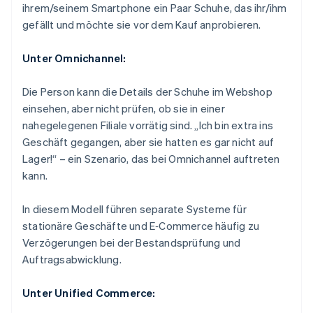
ihrem/seinem Smartphone ein Paar Schuhe, das ihr/ihm
gefällt und möchte sie vor dem Kauf anprobieren.
Unter Omnichannel:
Die Person kann die Details der Schuhe im Webshop
einsehen, aber nicht prüfen, ob sie in einer
nahegelegenen Filiale vorrätig sind. „Ich bin extra ins
Geschäft gegangen, aber sie hatten es gar nicht auf
Lager!“ – ein Szenario, das bei Omnichannel auftreten
kann.
In diesem Modell führen separate Systeme für
stationäre Geschäfte und E‑Commerce häufig zu
Verzögerungen bei der Bestandsprüfung und
Auftragsabwicklung.
Unter Unified Commerce: