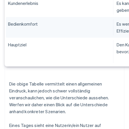
Kundenerlebnis
Es kan
geben
Bedienkomfort
Es we
Effizi
Hauptziel
Den Ku
bevorz
Die obige Tabelle vermittelt einen allgemeinen
Eindruck, kann jedoch schwer vollständig
veranschaulichen, wie die Unterschiede aussehen.
Werfen wir daher einen Blick auf die Unterschiede
anhand konkreter Szenarien.
Eines Tages sieht eine Nutzerin/ein Nutzer auf