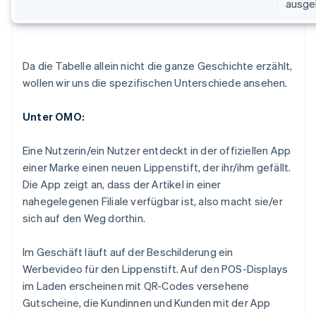
ausgel
Da die Tabelle allein nicht die ganze Geschichte erzählt,
wollen wir uns die spezifischen Unterschiede ansehen.
Unter OMO:
Eine Nutzerin/ein Nutzer entdeckt in der offiziellen App
einer Marke einen neuen Lippenstift, der ihr/ihm gefällt.
Die App zeigt an, dass der Artikel in einer
nahegelegenen Filiale verfügbar ist, also macht sie/er
sich auf den Weg dorthin.
Im Geschäft läuft auf der Beschilderung ein
Werbevideo für den Lippenstift. Auf den POS-Displays
im Laden erscheinen mit QR-Codes versehene
Gutscheine, die Kundinnen und Kunden mit der App