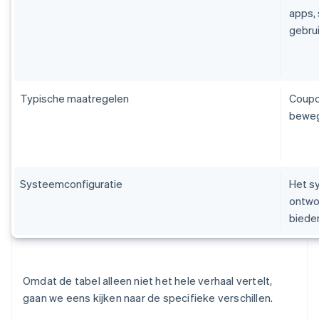
apps, 
gebru
Typische maatregelen
Coupo
bewegw
Systeemconfiguratie
Het sy
ontwo
biede
Omdat de tabel alleen niet het hele verhaal vertelt,
gaan we eens kijken naar de specifieke verschillen.