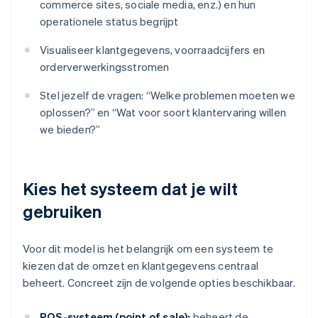
commerce sites, sociale media, enz.) en hun
operationele status begrijpt
Visualiseer klantgegevens, voorraadcijfers en
orderverwerkingsstromen
Stel jezelf de vragen: “Welke problemen moeten we
oplossen?” en “Wat voor soort klantervaring willen
we bieden?”
Kies het systeem dat je wilt
gebruiken
Voor dit model is het belangrijk om een systeem te
kiezen dat de omzet en klantgegevens centraal
beheert. Concreet zijn de volgende opties beschikbaar.
POS-systeem (point of sale):
beheert de