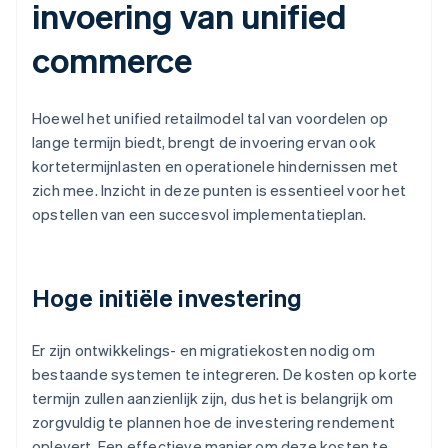
invoering van unified
commerce
Hoewel het unified retailmodel tal van voordelen op
lange termijn biedt, brengt de invoering ervan ook
kortetermijnlasten en operationele hindernissen met
zich mee. Inzicht in deze punten is essentieel voor het
opstellen van een succesvol implementatieplan.
Hoge initiële investering
Er zijn ontwikkelings- en migratiekosten nodig om
bestaande systemen te integreren. De kosten op korte
termijn zullen aanzienlijk zijn, dus het is belangrijk om
zorgvuldig te plannen hoe de investering rendement
oplevert. Een effectieve manier om deze kosten te