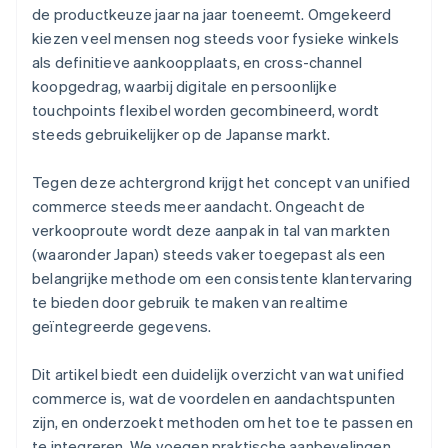
de productkeuze jaar na jaar toeneemt. Omgekeerd
kiezen veel mensen nog steeds voor fysieke winkels
als definitieve aankoopplaats, en cross-channel
koopgedrag, waarbij digitale en persoonlijke
touchpoints flexibel worden gecombineerd, wordt
steeds gebruikelijker op de Japanse markt.
Tegen deze achtergrond krijgt het concept van unified
commerce steeds meer aandacht. Ongeacht de
verkooproute wordt deze aanpak in tal van markten
(waaronder Japan) steeds vaker toegepast als een
belangrijke methode om een consistente klantervaring
te bieden door gebruik te maken van realtime
geïntegreerde gegevens.
Dit artikel biedt een duidelijk overzicht van wat unified
commerce is, wat de voordelen en aandachtspunten
zijn, en onderzoekt methoden om het toe te passen en
te integreren. We voegen praktische aanbevelingen