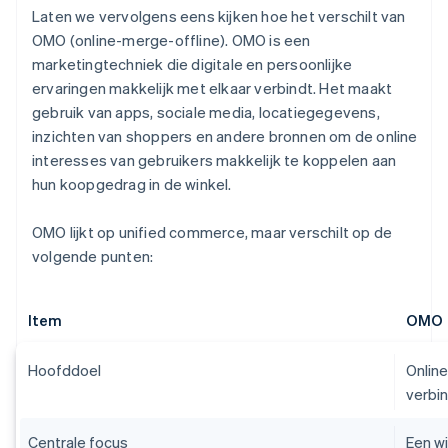
Laten we vervolgens eens kijken hoe het verschilt van
OMO (online-merge-offline). OMO is een
marketingtechniek die digitale en persoonlijke
ervaringen makkelijk met elkaar verbindt. Het maakt
gebruik van apps, sociale media, locatiegegevens,
inzichten van shoppers en andere bronnen om de online
interesses van gebruikers makkelijk te koppelen aan
hun koopgedrag in de winkel.
OMO lijkt op unified commerce, maar verschilt op de
volgende punten:
Item
OMO
Hoofddoel
Online
verbi
Centrale focus
Een wi