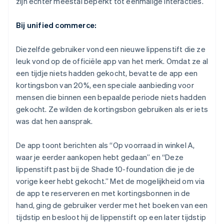
zijn echter meestal beperkt tot eenmalige interacties.
Bij unified commerce:
Diezelfde gebruiker vond een nieuwe lippenstift die ze
leuk vond op de officiële app van het merk. Omdat ze al
een tijdje niets hadden gekocht, bevatte de app een
kortingsbon van 20%, een speciale aanbieding voor
mensen die binnen een bepaalde periode niets hadden
gekocht. Ze wilden de kortingsbon gebruiken als er iets
was dat hen aansprak.
De app toont berichten als “Op voorraad in winkel A,
waar je eerder aankopen hebt gedaan” en “Deze
lippenstift past bij de Shade 10-foundation die je de
vorige keer hebt gekocht.” Met de mogelijkheid om via
de app te reserveren en met kortingsbonnen in de
hand, ging de gebruiker verder met het boeken van een
tijdstip en besloot hij de lippenstift op een later tijdstip