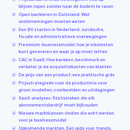
blijven lopen zonder naar de bodem te racen
Open bankieren in Duitsland: Wat
ondernemingen moeten weten
Een BV starten in Nederland: Juridische,
fiscale en administratieve overwegingen
Freemium-businessmodel: hoe je inkomsten
kunt genereren en waar je op moet letten
CAC in SaaS: Hoe bereken, benchmark en
verbeter je de acquisitiekosten van klanten
De prijs van een product: een praktische gids
Prijsstrategieën voor de productmix voor
groei: modellen, voorbeelden en uitdagingen
SaaS-analyses: Statistieken die elk
abonnementsbedrijf moet bijhouden
Nieuwe marktkansen vinden die echt werken
voor je businessmodel
Opkomende markten. Een gids voor trends,