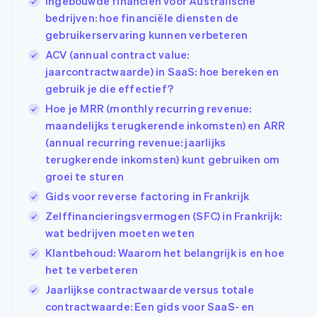
Ingebouwde financiën voor Australische
bedrijven: hoe financiële diensten de
gebruikerservaring kunnen verbeteren
ACV (annual contract value:
jaarcontractwaarde) in SaaS: hoe bereken en
gebruik je die effectief?
Hoe je MRR (monthly recurring revenue:
maandelijks terugkerende inkomsten) en ARR
(annual recurring revenue: jaarlijks
terugkerende inkomsten) kunt gebruiken om
groei te sturen
Gids voor reverse factoring in Frankrijk
Zelffinancieringsvermogen (SFC) in Frankrijk:
wat bedrijven moeten weten
Klantbehoud: Waarom het belangrijk is en hoe
het te verbeteren
Jaarlijkse contractwaarde versus totale
contractwaarde: Een gids voor SaaS- en