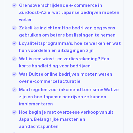
Grensoverschrijdende e-commerce in
Zuidoost-Azië: wat Japanse bedrijven moeten
weten
Zakelijke inzichten: Hoe bedrijven gegevens
gebruiken om betere beslissingen te nemen
Loyaliteitsprogramma's: hoe ze werken en wat
hun voordelen en uitdagingen zijn
Wat is een winst- en verliesrekening? Een
korte handleiding voor bedrijven
Wat Duitse online bedrijven moeten weten
over e-commercefacturatie
Maatregelen voor inkomend toerisme: Wat ze
zijn en hoe Japanse bedrijven ze kunnen
implementeren
Hoe begin je met overzeese verkoop vanuit
Japan: Belangrijke markten en
aandachtspunten