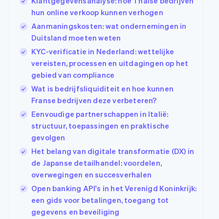
Klantgegevensanalyse: hoe Thaise bedrijven
hun online verkoop kunnen verhogen
Aanmaningskosten: wat ondernemingen in
Duitsland moeten weten
KYC-verificatie in Nederland: wettelijke
vereisten, processen en uitdagingen op het
gebied van compliance
Wat is bedrijfsliquiditeit en hoe kunnen
Franse bedrijven deze verbeteren?
Eenvoudige partnerschappen in Italië:
structuur, toepassingen en praktische
gevolgen
Het belang van digitale transformatie (DX) in
de Japanse detailhandel: voordelen,
overwegingen en succesverhalen
Open banking API's in het Verenigd Koninkrijk:
een gids voor betalingen, toegang tot
gegevens en beveiliging