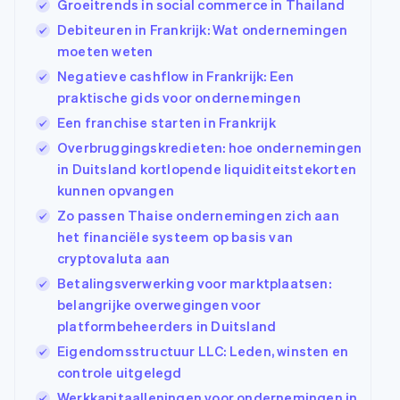
Groeitrends in social commerce in Thailand
Debiteuren in Frankrijk: Wat ondernemingen
moeten weten
Negatieve cashflow in Frankrijk: Een
praktische gids voor ondernemingen
Een franchise starten in Frankrijk
Overbruggingskredieten: hoe ondernemingen
in Duitsland kortlopende liquiditeitstekorten
kunnen opvangen
Zo passen Thaise ondernemingen zich aan
het financiële systeem op basis van
cryptovaluta aan
Betalingsverwerking voor marktplaatsen:
belangrijke overwegingen voor
platformbeheerders in Duitsland
Eigendomsstructuur LLC: Leden, winsten en
controle uitgelegd
Werkkapitaalleningen voor ondernemingen in