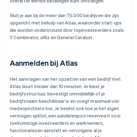
overal ter wereld betalingen kunt ontvangen.
Sluit je aan bij de meer dan 75.000 bedrijven die zijn
opgericht met behulp van Atlas, waaronder start-ups
die worden ondersteund door topinvesteerders zoals
Y Combinator, a16z en General Catalyst.
Aanmelden bij Atlas
Het aanvragen van het opzetten van een bedrijf met
Atlas duurt minder dan 10 minuten. Je kiest je
bedrijfsstructuur, bevestigt onmiddellijk of je
bedrijfsnaam beschikbaar is en voegt maximaal vier
medeoprichters toe. Je beslist ook hoe je het eigen
vermogen splitst, een aandelenpool reserveert voor
toekomstige investeerders en werknemers,
functionarissen aanstelt en vervolgens al je