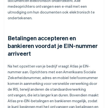
documenten elektronisch ondertekent. Alle
medeoprichters ontvangen een e-mail met een
uitnodiging om hun documenten ook elektronisch te
ondertekenen.
Betalingen accepteren en
bankieren voordat je EIN-nummer
arriveert
Na het opzetten van je bedrijf vraagt Atlas je EIN-
nummer aan. Oprichters met een Amerikaans Sociale
Zekerheidsnummer, adres en mobiel telefoonnummer
komen in aanmerking voor versnelde verwerking door
de IRS, terwijl anderen de standaardverwerking
ontvangen, die iets langer kan duren. Bovendien maakt
Atlas pre-EIN-betalingen en bankieren mogelijk, zodat
je kunt beginnen met het ontvangen van betalingen en