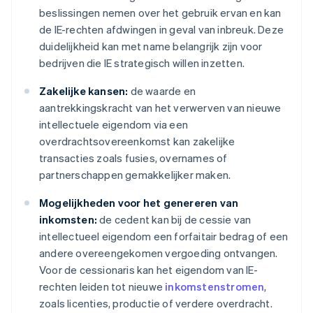
beslissingen nemen over het gebruik ervan en kan
de IE-rechten afdwingen in geval van inbreuk. Deze
duidelijkheid kan met name belangrijk zijn voor
bedrijven die IE strategisch willen inzetten.
Zakelijke kansen:
de waarde en
aantrekkingskracht van het verwerven van nieuwe
intellectuele eigendom via een
overdrachtsovereenkomst kan zakelijke
transacties zoals fusies, overnames of
partnerschappen gemakkelijker maken.
Mogelijkheden voor het genereren van
inkomsten:
de cedent kan bij de cessie van
intellectueel eigendom een forfaitair bedrag of een
andere overeengekomen vergoeding ontvangen.
Voor de cessionaris kan het eigendom van IE-
rechten leiden tot nieuwe
inkomstenstromen
,
zoals licenties, productie of verdere overdracht.