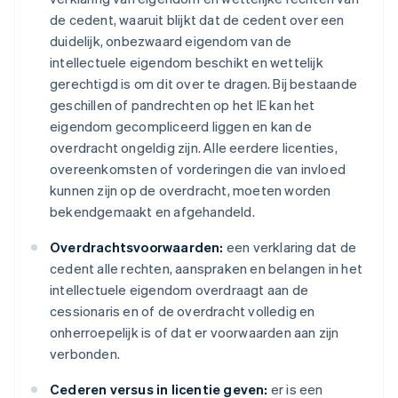
de cedent, waaruit blijkt dat de cedent over een
duidelijk, onbezwaard eigendom van de
intellectuele eigendom beschikt en wettelijk
gerechtigd is om dit over te dragen. Bij bestaande
geschillen of pandrechten op het IE kan het
eigendom gecompliceerd liggen en kan de
overdracht ongeldig zijn. Alle eerdere licenties,
overeenkomsten of vorderingen die van invloed
kunnen zijn op de overdracht, moeten worden
bekendgemaakt en afgehandeld.
Overdrachtsvoorwaarden:
een verklaring dat de
cedent alle rechten, aanspraken en belangen in het
intellectuele eigendom overdraagt aan de
cessionaris en of de overdracht volledig en
onherroepelijk is of dat er voorwaarden aan zijn
verbonden.
Cederen versus in licentie geven:
er is een