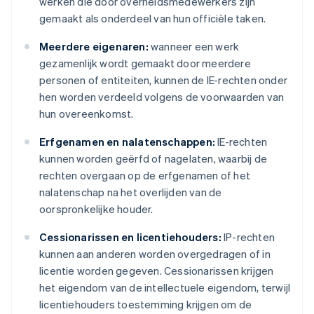
werken die door overheidsmedewerkers zijn
gemaakt als onderdeel van hun officiële taken.
Meerdere eigenaren:
wanneer een werk
gezamenlijk wordt gemaakt door meerdere
personen of entiteiten, kunnen de IE-rechten onder
hen worden verdeeld volgens de voorwaarden van
hun overeenkomst.
Erfgenamen en nalatenschappen:
IE-rechten
kunnen worden geërfd of nagelaten, waarbij de
rechten overgaan op de erfgenamen of het
nalatenschap na het overlijden van de
oorspronkelijke houder.
Cessionarissen en licentiehouders:
IP-rechten
kunnen aan anderen worden overgedragen of in
licentie worden gegeven. Cessionarissen krijgen
het eigendom van de intellectuele eigendom, terwijl
licentiehouders toestemming krijgen om de