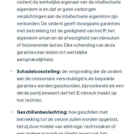
cedent de werkelijke eigenaar van de intellectuele
eigendom is en dat er geen verborgen
verplichtingen aan de intellectuele eigendom zijn
verbonden. De cedent geeft doorgaans garanties
met betrekking tot de geldigheid van het IP, het
eigendom ervan en de afwezigheid van inbreuken
of bezwarende lasten. Elke schending van deze
garanties kan leiden tot wettelijke
aansprakelijkheid.
Schadeloosstelling:
de vergoeding die de cedent
aan de cessionaris verschuldigd is als bepaalde
garanties worden geschonden, bijvoorbeeld als een
derde partij beweert dat het IE inbreuk maakt op
hun rechten.
Geschillenbeslechting:
hoe geschillen met
betrekking tot de cessie zullen worden opgelost,
hetzij door middel van arbitrage, rechtszaken of
een andere procedure. Hierbij moet ook het