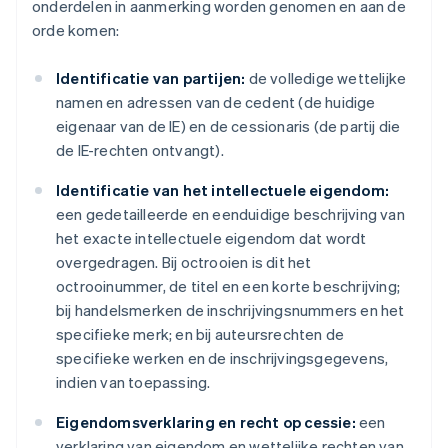
onderdelen in aanmerking worden genomen en aan de
orde komen:
Identificatie van partijen:
de volledige wettelijke
namen en adressen van de cedent (de huidige
eigenaar van de IE) en de cessionaris (de partij die
de IE-rechten ontvangt).
Identificatie van het intellectuele eigendom:
een gedetailleerde en eenduidige beschrijving van
het exacte intellectuele eigendom dat wordt
overgedragen. Bij octrooien is dit het
octrooinummer, de titel en een korte beschrijving;
bij handelsmerken de inschrijvingsnummers en het
specifieke merk; en bij auteursrechten de
specifieke werken en de inschrijvingsgegevens,
indien van toepassing.
Eigendomsverklaring en recht op cessie:
een
verklaring van eigendom en wettelijke rechten van