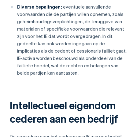
Diverse bepalingen:
eventuele aanvullende
voorwaarden die de partijen willen opnemen, zoals
geheimhoudingsverplichtingen, de teruggave van
materialen of specifieke voorwaarden die relevant
zijn voor het IE dat wordt overgedragen. In dit
gedeelte kan ook worden ingegaan op de
implicaties als de cedent of cessionaris failliet gaat.
IE-activa worden beschouwd als onderdeel van de
failliete boedel, wat de rechten en belangen van
beide partijen kan aantasten.
Intellectueel eigendom
cederen aan een bedrijf
De procedure voor het cederen van IE aan een bedrijf