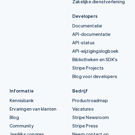
Zakelijke dienstverlening
Developers
Documentatie
API-documentatie
API-status
API-wijzigingslogboek
Bibliotheken en SDK's
Stripe Projects
Blog voor developers
Informatie
Bedrijf
Kennisbank
Productroadmap
Ervaringen van klanten
Vacatures
Blog
Stripe Newsroom
Community
Stripe Press
Jaarlijks congres
Neem contact op