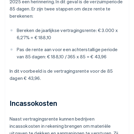
2025 een herinnering. In dit geval is de verzuimperiode
85 dagen. Er zijn twee stappen om deze rente te
berekenen:
Bereken de jaarlijkse vertragingsrente:
€ 3.000 x
6,27% = € 188,10
Pas de rente aan voor een achterstallige periode
van 85 dagen:
€ 188,10 / 365 x 85 = € 43,96
In dit voorbeeld is de vertragingsrente voor de 85
dagen € 43,96.
Incassokosten
Naast vertragingsrente kunnen bedrijven
incassokosten in rekening brengen om materiële
uitgaven te dekken en aanmaningen te versturen. Zij