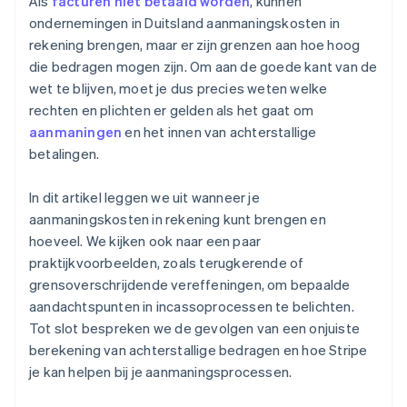
Als
facturen niet betaald worden
, kunnen
ondernemingen in Duitsland aanmaningskosten in
rekening brengen, maar er zijn grenzen aan hoe hoog
die bedragen mogen zijn. Om aan de goede kant van de
wet te blijven, moet je dus precies weten welke
rechten en plichten er gelden als het gaat om
aanmaningen
en het innen van achterstallige
betalingen.
In dit artikel leggen we uit wanneer je
aanmaningskosten in rekening kunt brengen en
hoeveel. We kijken ook naar een paar
praktijkvoorbeelden, zoals terugkerende of
grensoverschrijdende vereffeningen, om bepaalde
aandachtspunten in incassoprocessen te belichten.
Tot slot bespreken we de gevolgen van een onjuiste
berekening van achterstallige bedragen en hoe Stripe
je kan helpen bij je aanmaningsprocessen.