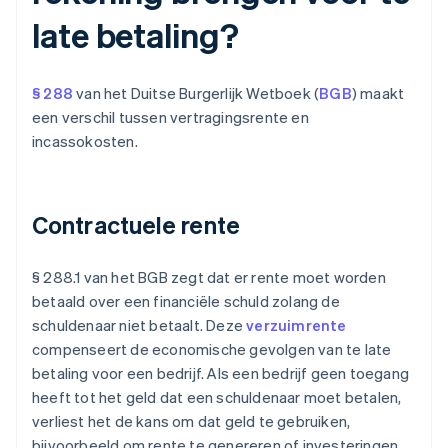
late betaling?
§ 288
van het Duitse Burgerlijk Wetboek (
BGB
) maakt
een verschil tussen vertragingsrente en
incassokosten.
Contractuele rente
§ 288.1 van het BGB zegt dat er rente moet worden
betaald over een financiële schuld zolang de
schuldenaar niet betaalt. Deze
verzuimrente
compenseert de economische gevolgen van te late
betaling voor een bedrijf. Als een bedrijf geen toegang
heeft tot het geld dat een schuldenaar moet betalen,
verliest het de kans om dat geld te gebruiken,
bijvoorbeeld om rente te genereren of investeringen