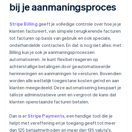
bij je aanmaningsproces
Stripe Billing
geeft je volledige controle over hoe je je
klanten factureert, van simpele terugkerende facturen
tot facturen op basis van gebruik en ook speciale,
onderhandelde contracten. En dat is nog niet alles: met
Billing kun je ook je aanmaningsprocessen
automatiseren. Je kunt flexibel reageren op
achterstallige betalingen door geautomatiseerde
herinneringen en aanmaningen te versturen. Bovendien
worden alle wettelijk toegestane kosten geïnd en aan
klanten meegedeeld. Deze automatisering bespaart je
talloze administratieve uren en vergroot de kans dat
klanten openstaande facturen betalen.
Dan is er
Stripe Payments
, een handige tool die je
helpt met vereffening en je toegang geeft tot meer
dan 125 betaalmethoden en meer dan 135 valuta's,