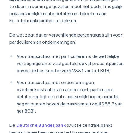
te doen. In sommige gevallen moet het bedrijf mogelijk
ook aanzienlijke rente betalen om tekorten aan
kortetermijnliquiditeit te dekken.
De wet zegt dat er verschillende percentages zijn voor
particulieren en ondernemingen:
Voor transacties met particulieren is de wettelijke
vertragingsrente vastgesteld op vijf procentpunten
boven de basisrente (zie § 288.1 van het BGB).
Voor transacties met ondernemingen,
overheidsinstanties en andere niet-particuliere
debiteuren ligt de rente aanzienlijk hoger, namelijk
negen punten boven de basisrente (zie § 288.2 van
het BGB).
De
Deutsche Bundesbank
(Duitse centrale bank)
bepaalt twee keer per jaar het basispercentage