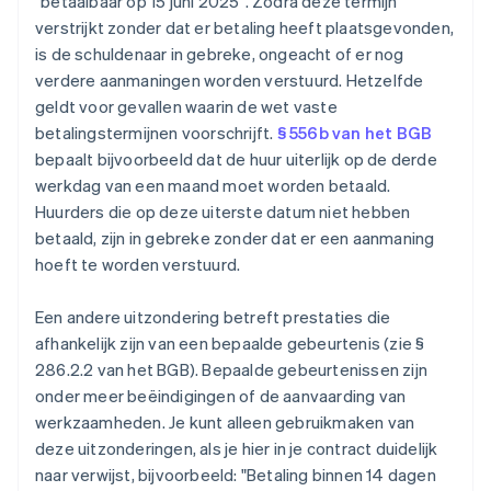
"betaalbaar op 15 juni 2025". Zodra deze termijn
verstrijkt zonder dat er betaling heeft plaatsgevonden,
is de schuldenaar in gebreke, ongeacht of er nog
verdere aanmaningen worden verstuurd. Hetzelfde
geldt voor gevallen waarin de wet vaste
betalingstermijnen voorschrijft.
§ 556b van het BGB
bepaalt bijvoorbeeld dat de huur uiterlijk op de derde
werkdag van een maand moet worden betaald.
Huurders die op deze uiterste datum niet hebben
betaald, zijn in gebreke zonder dat er een aanmaning
hoeft te worden verstuurd.
Een andere uitzondering betreft prestaties die
afhankelijk zijn van een bepaalde gebeurtenis (zie §
286.2.2 van het BGB). Bepaalde gebeurtenissen zijn
onder meer beëindigingen of de aanvaarding van
werkzaamheden. Je kunt alleen gebruikmaken van
deze uitzonderingen, als je hier in je contract duidelijk
naar verwijst, bijvoorbeeld: "Betaling binnen 14 dagen