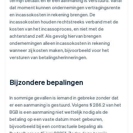
termijn betaalt en er een aanmaning is verstuurd. Vanaf
dat moment kunnen ondernemingen vertragingsrente
en incassokosten in rekening brengen. De
incassokosten houden rechtstreeks verband met de
kosten van het incassoproces, en niet met de
achterstand zelf. Als gevolg hiervan brengen
ondernemingen alleen incassokosten in rekening
wanneer zij kosten maken, bijvoorbeeld voor het
versturen van betalingsherinneringen.
Bijzondere bepalingen
In sommige gevallen is iemand in gebreke zonder dat
er een aanmaning is gestuurd. Volgens § 286.2 van het
BGB is een aanmaning niet wettelijk nodig als de
betaling op een vaste datum moet gebeuren,
bijvoorbeeld bij een contractuele bepaling als