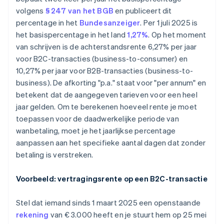
volgens
§ 247 van het BGB
en publiceert dit
percentage in het
Bundesanzeiger
. Per 1 juli 2025 is
het basispercentage in het land
1,27%
. Op het moment
van schrijven is de achterstandsrente 6,27% per jaar
voor B2C-transacties (business-to-consumer) en
10,27% per jaar voor B2B-transacties (business-to-
business). De afkorting "p.a." staat voor "per annum" en
betekent dat de aangegeven tarieven voor een heel
jaar gelden. Om te berekenen hoeveel rente je moet
toepassen voor de daadwerkelijke periode van
wanbetaling, moet je het jaarlijkse percentage
aanpassen aan het specifieke aantal dagen dat zonder
betaling is verstreken.
Voorbeeld: vertragingsrente op een B2C-transactie
Stel dat iemand sinds 1 maart 2025 een openstaande
rekening
van € 3.000 heeft en je stuurt hem op 25 mei