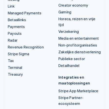
Creator economy
Link
Gaming
Managed Payments
Horeca, reizen en vrije
Betaallinks
tijd
Payments
Verzekering
Payouts
Media en entertainment
Radar
Non-profitorganisaties
Revenue Recognition
Zakelijke dienstverlening
Stripe Sigma
Publieke sector
Tax
Detailhandel
Terminal
Treasury
Integraties en
maatoplossingen
Stripe App Marketplace
Stripe Partner-
ecosysteem