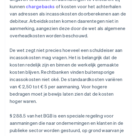
kunnen
chargebacks
of kosten voor het achterhalen
van adressen als incassokosten doorberekenen aan de
debiteur. Arbeidskosten komen daarentegen niet in
aanmerking, aangezien deze door de wet als algemene
overheadkosten worden beschouwd.
De wet zegt niet precies hoeveel een schuldeiser aan
incassokosten mag vragen. Het is belangrijk dat de
kosten redelijk zijn en binnen de werkelijk gemaakte
kosten blijven. Rechtbanken vinden buitensporige
incassokosten niet oké. De standaardkosten variëren
van € 2,50 tot € 5 per aanmaning. Voor hogere
bedragen moet je bewijs laten zien dat de kosten
hoger waren.
§ 288.5 van het BGB is een speciale regeling voor
aanmaningen die naar ondernemingen en klanten in de
publieke sector worden gestuurd, op grond waarvan je