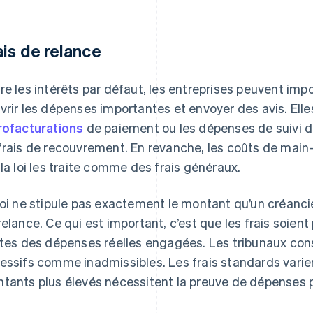
ais de relance
re les intérêts par défaut, les entreprises peuvent imp
vrir les dépenses importantes et envoyer des avis. Elle
rofacturations
de paiement ou les dépenses de suivi de 
frais de recouvrement. En revanche, les coûts de main
 la loi les traite comme des frais généraux.
loi ne stipule pas exactement le montant qu’un créanci
relance. Ce qui est important, c’est que les frais soient
ites des dépenses réelles engagées. Les tribunaux con
essifs comme inadmissibles. Les frais standards varien
tants plus élevés nécessitent la preuve de dépenses p