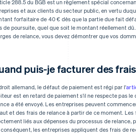
rticle 288.5 du BGB est un règlement spécial concernan
reprises et aux clients du secteur public, en vertu duqu
tant forfaitaire de 40 € dès que la partie due fait défa
is de poursuite, quel que soit le montant réellement dû
rges de relance, vous devez démontrer que vos domm
and puis-je facturer des frais
droit allemand, le défaut de paiement est régi par l’
art
iteur est en retard de paiement s’il ne respecte pas le 
ance a été envoyé. Les entreprises peuvent commencer 
aut et des frais de relance à partir de ce moment. Les
ectement liés aux dépenses du processus de relance, p
 conséquent, les entreprises appliquent des frais de