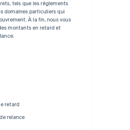
ets, tels que les règlements
es domaines particuliers qui
couvrement. À la fin, nous vous
 des montants en retard et
lance.
de retard
de relance