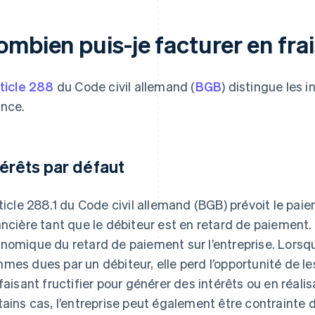
mbien puis-je facturer en frai
ticle 288
du Code civil allemand (
BGB
) distingue les i
ance.
térêts par défaut
rticle 288.1 du Code civil allemand (BGB) prévoit le pai
ancière tant que le débiteur est en retard de paiement
nomique du retard de paiement sur l’entreprise. Lorsqu
mes dues par un débiteur, elle perd l’opportunité de les
 faisant fructifier pour générer des intérêts ou en réal
tains cas, l’entreprise peut également être contrainte 