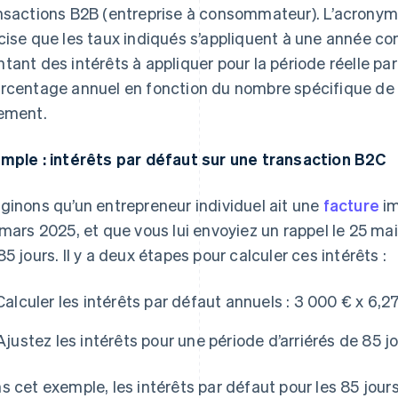
nsactions B2B (entreprise à consommateur). L’acronyme « 
cise que les taux indiqués s’appliquent à une année co
tant des intérêts à appliquer pour la période réelle par
rcentage annuel en fonction du nombre spécifique de j
ement.
mple : intérêts par défaut sur une transaction B2C
ginons qu’un entrepreneur individuel ait une
facture
im
 mars 2025, et que vous lui envoyiez un rappel le 25 mai 
85 jours. Il y a deux étapes pour calculer ces intérêts :
Calculer les intérêts par défaut annuels :
3 000 € x 6,27
Ajustez les intérêts pour une période d’arriérés de 85 jo
s cet exemple, les intérêts par défaut pour les 85 jour