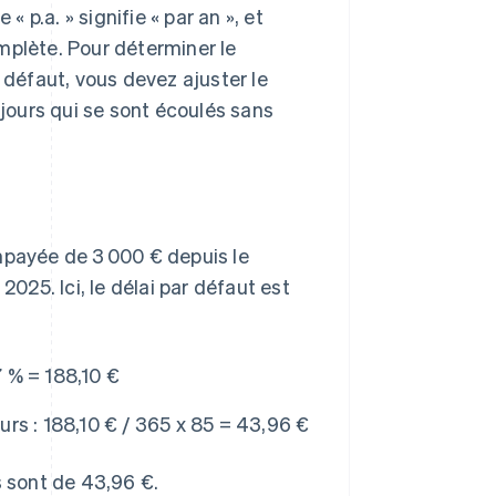
p.a. » signifie « par an », et
mplète. Pour déterminer le
 défaut, vous devez ajuster le
ours qui se sont écoulés sans
payée de 3 000 € depuis le
2025. Ici, le délai par défaut est
 % = 188,10 €
urs :
188,10 € / 365 x 85 = 43,96 €
s sont de 43,96 €.