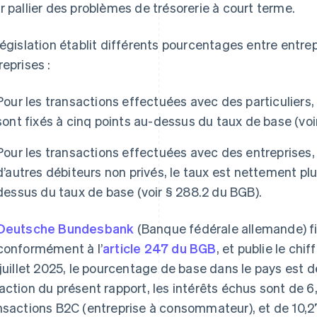
r pallier des problèmes de trésorerie à court terme.
législation établit différents pourcentages entre entre
reprises :
Pour les transactions effectuées avec des particuliers, 
sont fixés à cinq points au-dessus du taux de base (voi
Pour les transactions effectuées avec des entreprises,
d’autres débiteurs non privés, le taux est nettement plu
dessus du taux de base (voir § 288.2 du BGB).
Deutsche Bundesbank
(Banque fédérale allemande) fix
conformément à l’
article 247 du BGB
, et publie le chi
 juillet 2025, le pourcentage de base dans le pays est 
action du présent rapport, les intérêts échus sont de 6
nsactions B2C (entreprise à consommateur), et de 10,27