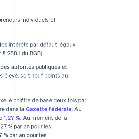
preneurs individuels et
les intérêts par défaut légaux
r § 288.1 du BGB).
 des autorités publiques et
s élevé, soit neuf points au-
e le chiffre de base deux fois par
ffre dans la
Gazette fédérale
. Au
de
1,27 %
. Au moment de la
,27 % par an pour les
 % par an pour les