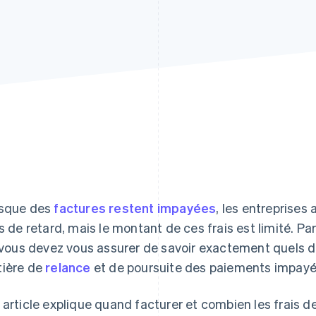
sque des
factures restent impayées
, les entreprises
is de retard, mais le montant de ces frais est limité. P
, vous devez vous assurer de savoir exactement quels dr
ière de
relance
et de poursuite des paiements impayé
 article explique quand facturer et combien les frais d