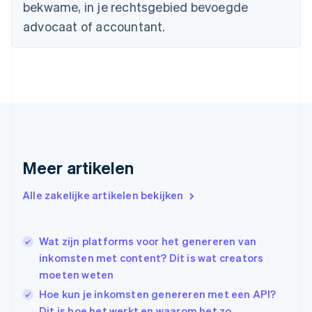
English
bekwame, in je rechtsgebied bevoegde
Denemarken
advocaat of accountant.
English
Duitsland
Deutsch
English
Estland
English
Finland
English
Svenska
Frankrijk
Français
English
Gibraltar
Meer artikelen
English
Griekenland
Alle zakelijke artikelen bekijken
English
Hongarije
English
Wat zijn platforms voor het genereren van
Hongkong SAR, China
inkomsten met content? Dit is wat creators
English
简体中文
Ierland
moeten weten
English
Hoe kun je inkomsten genereren met een API?
India
Dit is hoe het werkt en waarom het zo