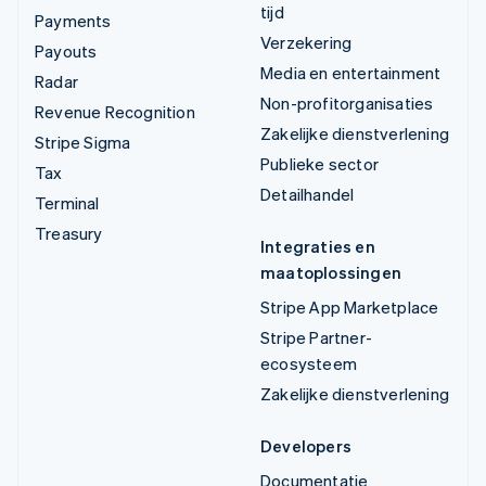
tijd
Payments
Verzekering
Payouts
Media en entertainment
Radar
Non-profitorganisaties
Revenue Recognition
Zakelijke dienstverlening
Stripe Sigma
Publieke sector
Tax
Detailhandel
Terminal
Treasury
Integraties en
maatoplossingen
Stripe App Marketplace
Stripe Partner-
ecosysteem
Zakelijke dienstverlening
Developers
Documentatie