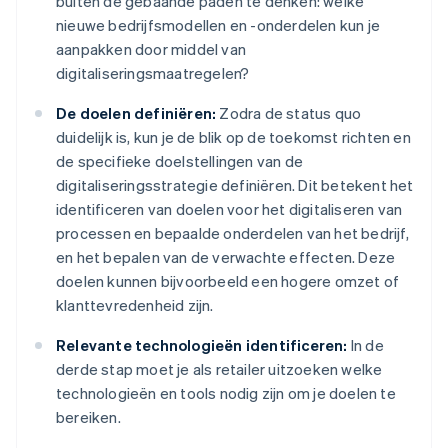
buiten de gebaande paden te denken: welke
nieuwe bedrijfsmodellen en -onderdelen kun je
aanpakken door middel van
digitaliseringsmaatregelen?
De doelen definiëren:
Zodra de status quo
duidelijk is, kun je de blik op de toekomst richten en
de specifieke doelstellingen van de
digitaliseringsstrategie definiëren. Dit betekent het
identificeren van doelen voor het digitaliseren van
processen en bepaalde onderdelen van het bedrijf,
en het bepalen van de verwachte effecten. Deze
doelen kunnen bijvoorbeeld een hogere omzet of
klanttevredenheid zijn.
Relevante technologieën identificeren:
In de
derde stap moet je als retailer uitzoeken welke
technologieën en tools nodig zijn om je doelen te
bereiken.