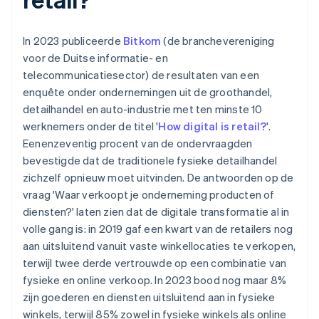
In 2023 publiceerde
Bitkom
(de branchevereniging
voor de Duitse informatie- en
telecommunicatiesector) de resultaten van een
enquête onder ondernemingen uit de groothandel,
detailhandel en auto-industrie met ten minste 10
werknemers onder de titel '
How digital is retail?
'.
Eenenzeventig procent van de ondervraagden
bevestigde dat de traditionele fysieke detailhandel
zichzelf opnieuw moet uitvinden. De antwoorden op de
vraag 'Waar verkoopt je onderneming producten of
diensten?' laten zien dat de digitale transformatie al in
volle gang is: in 2019 gaf een kwart van de retailers nog
aan uitsluitend vanuit vaste winkellocaties te verkopen,
terwijl twee derde vertrouwde op een combinatie van
fysieke en online verkoop. In 2023 bood nog maar 8%
zijn goederen en diensten uitsluitend aan in fysieke
winkels, terwijl 85% zowel in fysieke winkels als online