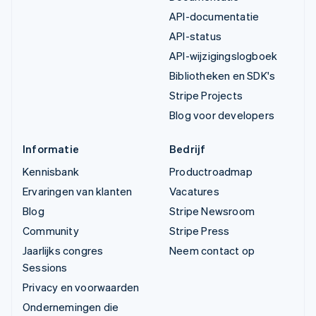
API-documentatie
API-status
API-wijzigingslogboek
Bibliotheken en SDK's
Stripe Projects
Blog voor developers
Informatie
Bedrijf
Kennisbank
Productroadmap
Ervaringen van klanten
Vacatures
Blog
Stripe Newsroom
Community
Stripe Press
Jaarlijks congres
Neem contact op
Sessions
Privacy en voorwaarden
Ondernemingen die