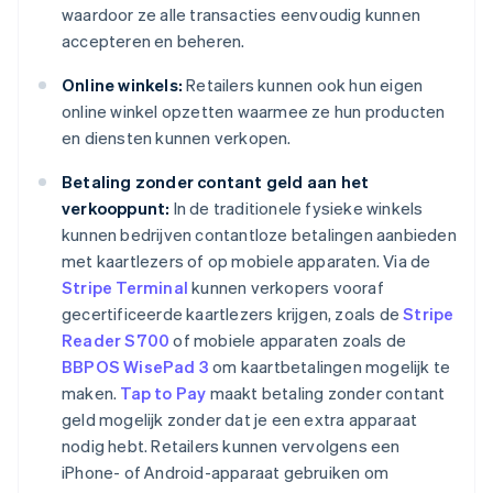
waardoor ze alle transacties eenvoudig kunnen
accepteren en beheren.
Online winkels:
Retailers kunnen ook hun eigen
online winkel opzetten waarmee ze hun producten
en diensten kunnen verkopen.
Betaling zonder contant geld aan het
verkooppunt:
In de traditionele fysieke winkels
kunnen bedrijven contantloze betalingen aanbieden
met kaartlezers of op mobiele apparaten. Via de
Stripe Terminal
kunnen verkopers vooraf
gecertificeerde kaartlezers krijgen, zoals de
Stripe
Reader S700
of mobiele apparaten zoals de
BBPOS WisePad 3
om kaartbetalingen mogelijk te
maken.
Tap to Pay
maakt betaling zonder contant
geld mogelijk zonder dat je een extra apparaat
nodig hebt. Retailers kunnen vervolgens een
iPhone- of Android-apparaat gebruiken om