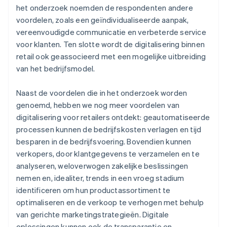
het onderzoek noemden de respondenten andere
voordelen, zoals een geïndividualiseerde aanpak,
vereenvoudigde communicatie en verbeterde service
voor klanten. Ten slotte wordt de digitalisering binnen
retail ook geassocieerd met een mogelijke uitbreiding
van het bedrijfsmodel.
Naast de voordelen die in het onderzoek worden
genoemd, hebben we nog meer voordelen van
digitalisering voor retailers ontdekt: geautomatiseerde
processen kunnen de bedrijfskosten verlagen en tijd
besparen in de bedrijfsvoering. Bovendien kunnen
verkopers, door klantgegevens te verzamelen en te
analyseren, weloverwogen zakelijke beslissingen
nemen en, idealiter, trends in een vroeg stadium
identificeren om hun productassortiment te
optimaliseren en de verkoop te verhogen met behulp
van gerichte marketingstrategieën. Digitale
oplossingen kunnen ook de transparantie en