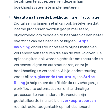
betalingen te accepteren en deze in hun
boekhoudsysteem te implementeren.
Geautomatiseerde boekhouding en facturatie:
Digitalisering binnen retail kan ook betekenen dat
interne processen worden geoptimaliseerd,
bijvoorbeeld om middelen te besparen of een beter
overzicht van de financiën te krijgen.
Stripe
Invoicing
ondersteunt retailers bij het maken en
verzenden van facturen die aan de wet voldoen. De
oplossing kan ook worden gebruikt om facturatie te
vereenvoudigen en automatiseren, en zo je
boekhouding te versnellen. Als je ondersteuning
zoekt bij
terugkerende facturatie
, kan
Stripe
Billing
je helpen om de efficiëntie te verhogen, je
workflows te automatiseren en handmatige
processen te verminderen. Bovendien zijn
gedetailleerde financiële en
verkooprapporten
rechtstreeks toegankelijk op het dashboard.