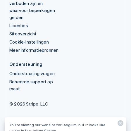
verboden zijn en
waarvoor beperkingen
gelden
Licenties
Siteoverzicht
Cookie-instellingen
Meer informatiebronnen
Ondersteuning
Ondersteuning vragen
Beheerde support op
maat
© 2026 Stripe, LLC
You’re viewing our website for Belgium, but it looks like
you’re in the United States.