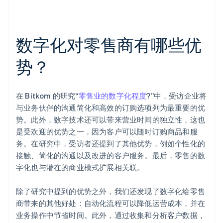
数字化对零售商有哪些优
势？
在 Bitkom 的研究“
零售业的数字化程度
?”中，受访企业将
与业务伙伴的沟通简化和高效的订购选项列为最重要的优
势。此外，数字技术还可以带来营业时间的独立性，这也
是受欢迎的优势之一，因为客户可以随时订购商品和服
务。在研究中，受访者还提到了其他优势，例如个性化的
阿联酋
接触、简化的沟通以及改进的客户服务。最后，零售的数
English
字化也与潜在的商业模式扩展相关联。
爱尔兰
English
爱沙尼亚
除了研究中提到的优势之外，我们还发现了数字化给零售
English
商带来的其他好处：自动化流程可以降低运营成本，并在
奥地利
业务操作中节省时间。此外，通过收集和分析客户数据，
Deutsch
English