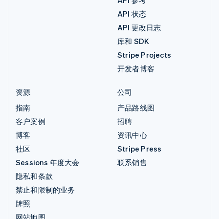
API 状态
API 更改日志
库和 SDK
Stripe Projects
开发者博客
资源
公司
指南
产品路线图
客户案例
招聘
博客
资讯中心
社区
Stripe Press
Sessions 年度大会
联系销售
隐私和条款
禁止和限制的业务
牌照
网站地图