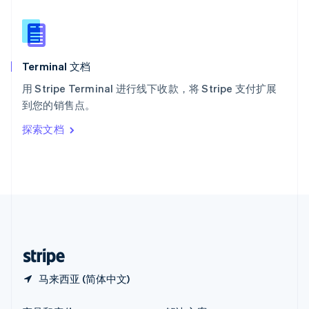
新加坡
English
简体中文
新西兰
English
Terminal 文档
匈牙利
English
用 Stripe Terminal 进行线下收款，将 Stripe 支付扩展
意大利
到您的销售点。
Italiano
English
印度
探索文档
English
英国
English
直布罗陀
English
中国内地
简体中文
English
中国香港特别行政区
English
简体中文
马来西亚 (简体中文)