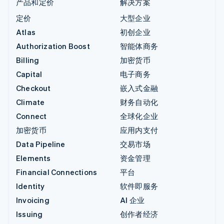
产品和定价
解决方案
定价
大型企业
Atlas
初创企业
Authorization Boost
智能体商务
Billing
加密货币
Capital
电子商务
Checkout
嵌入式金融
Climate
财务自动化
Connect
全球化企业
加密货币
应用内支付
Data Pipeline
交易市场
Elements
资金管理
Financial Connections
平台
Identity
软件即服务
Invoicing
AI 企业
Issuing
创作者经济