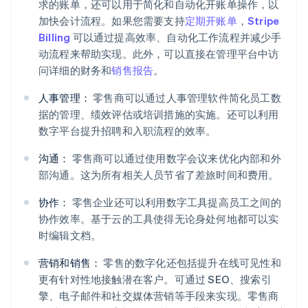
求的账单，还可以用于简化和自动化开账单操作，以
加快会计流程。如果您需要支持
定期开账单
，
Stripe
Billing
可以通过提高效率、自动化工作流程并减少手
动流程来帮助实现。此外，可以直接在管理平台中访
问详细的财务和
销售报告
。
人事管理：
零售商可以通过人事管理软件简化员工数
据的管理、绩效评估或培训措施的实施。还可以利用
数字平台提升招聘和入职流程的效率。
沟通：
零售商可以通过使用数字会议来优化内部和外
部沟通。这为所有相关人员节省了差旅时间和费用。
协作：
零售企业还可以利用数字工具提高员工之间的
协作效率。基于云的工具使得无论身处何地都可以实
时编辑文档。
营销和销售：
零售的数字化还包括提升在线可见性和
更有针对性地接触潜在客户。可通过 SEO、搜索引
擎、电子邮件和社交媒体营销等手段来实现。零售商