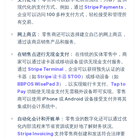
现代化的支付方式。例如，通过
Stripe Payments
，
企业可以访问 100 多种支付方式，轻松接受和管理所
有交易。
网上商店：
零售商还可以选择建立自己的网上商店，
通过该商店销售产品和服务。
在销售点进行无现金支付：
在传统的实体零售中，商
家可以通过读卡器或移动设备提供无现金支付服务。
通过
Stripe Terminal
，企业可以获得预先认证的读
卡器（如
Stripe 读卡器 S700
）或移动设备（如
BBPOS WisePad 3
），以实现银行卡支付。
Tap to
Pay
功能使无现金支付无需额外设备即可实现。零售
商可以使用 iPhone 或 Android 设备接受支付并将其
集成到会计系统中。
自动化会计和开账单：
零售业的数字化还可以通过优
化内部流程来节省资源或更好地了解财务状况。
Stripe Invoicing
支持零售商创建和发送符合法律要