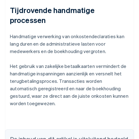
Tijdrovende handmatige
processen
Handmatige verwerking van onkostendeclaraties kan
lang duren en de administratieve lasten voor
medewerkers en de boekhouding vergroten.
Het gebruik van zakelijke betaalkaarten vermindert de
handmatige inspanningen aanzienlijk en versnelt het
terugbetalingsproces. Transacties worden
automatisch geregistreerd en naar de boekhouding
gestuurd, waar ze direct aan de juiste onkosten kunnen
worden toegewezen.
Australië
De inhoud van dit artikel is uitsluitend bedoeld