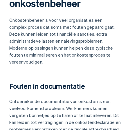
onkostenbeheer
Onkostenbeheer is voor veel organisaties een
complex proces dat soms met fouten gepaard gaat.
Deze kunnen leiden tot financiële sancties, extra
administratieve lasten en nalevingsproblemen.
Moderne oplossingen kunnen helpen deze typische
fouten te minimaliseren en het onkostenproces te
vereenvoudigen.
Fouten in documentatie
Ontoereikende documentatie van onkosten is een
veelvoorkomend probleem. Werknemers kunnen
vergeten bonnetjes op te halen of te laat inleveren. Dit
kan leiden tot vertragingen in de onkostendeclaratie en
problemen veroorzaken met de fiscale aftrekbaarheid.