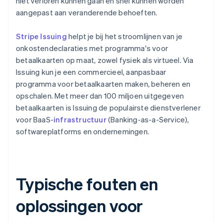
niet verloren kunnen gaan en snel kunnen worden
aangepast aan veranderende behoeften.
Stripe Issuing
helpt je bij het stroomlijnen van je
onkostendeclaraties met programma's voor
betaalkaarten op maat, zowel fysiek als virtueel. Via
Issuing kun je een commercieel, aanpasbaar
programma voor betaalkaarten maken, beheren en
opschalen. Met meer dan 100 miljoen uitgegeven
betaalkaarten is Issuing de populairste dienstverlener
voor BaaS-
infrastructuur
(Banking-as-a-Service),
softwareplatforms en ondernemingen.
Typische fouten en
oplossingen voor