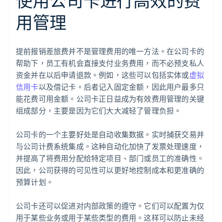
使用公司卡进行高效的费
用管理
提前报销差旅费并不是管理费用的唯一方法。在公司卡的
帮助下，员工有机会直接支付业务费用，而不必预支私人
资金并在以后申请退款。例如，这些可以包括实体或
虚拟
信用卡
以及借记卡。后者记入固定金额，因此用户最多只
能花费可用金额。公司卡正日益成为有效费用管理的关键
组成部分，主要是因为它们大大减轻了管理负担。
公司卡的一个主要好处是自动收集数据。实时捕获交易并
与公司计费系统集成。这种自动化加快了发票处理速度，
并提高了将费用分配给特定项目、部门或员工的准确性。
因此，公司获得的可见性可以更好地控制成本和更准确的
预算计划。
公司卡还可以促进对内部政策的遵守。它们可以配置为仅
用于某些业务或用于某些类型的费用。这样可以防止未经