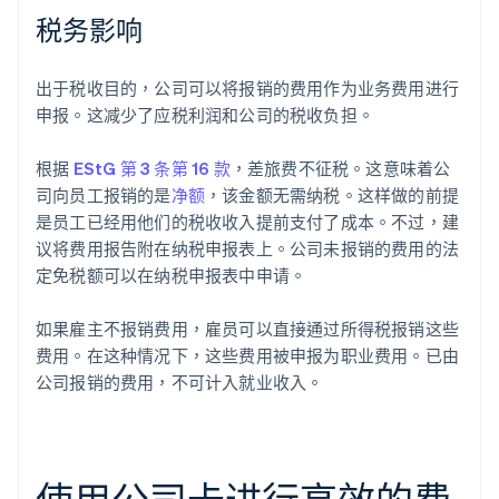
税务影响
出于税收目的，公司可以将报销的费用作为业务费用进行
申报。这减少了应税利润和公司的税收负担。
根据
EStG 第 3 条第 16 款
，差旅费不征税。这意味着公
司向员工报销的是
净额
，该金额无需纳税。这样做的前提
是员工已经用他们的税收收入提前支付了成本。不过，建
议将费用报告附在纳税申报表上。公司未报销的费用的法
定免税额可以在纳税申报表中申请。
如果雇主不报销费用，雇员可以直接通过所得税报销这些
费用。在这种情况下，这些费用被申报为职业费用。已由
公司报销的费用，不可计入就业收入。