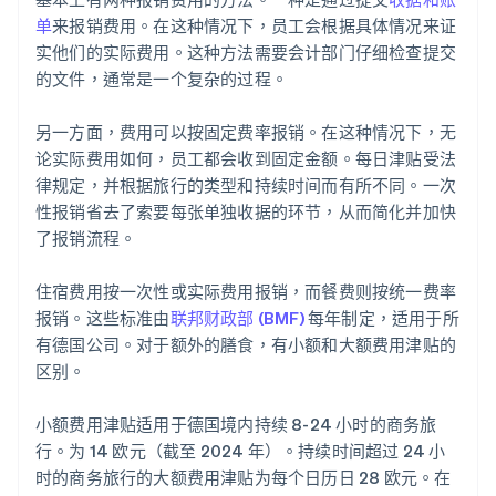
单
来报销费用。在这种情况下，员工会根据具体情况来证
实他们的实际费用。这种方法需要会计部门仔细检查提交
的文件，通常是一个复杂的过程。
另一方面，费用可以按固定费率报销。在这种情况下，无
论实际费用如何，员工都会收到固定金额。每日津贴受法
律规定，并根据旅行的类型和持续时间而有所不同。一次
性报销省去了索要每张单独收据的环节，从而简化并加快
了报销流程。
住宿费用按一次性或实际费用报销，而餐费则按统一费率
报销。这些标准由
联邦财政部 (BMF)
每年制定，适用于所
有德国公司。对于额外的膳食，有小额和大额费用津贴的
区别。
小额费用津贴适用于德国境内持续 8-24 小时的商务旅
行。为 14 欧元（截至 2024 年）。持续时间超过 24 小
时的商务旅行的大额费用津贴为每个日历日 28 欧元。在