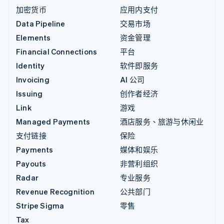
加密货币
应用内支付
Data Pipeline
交易市场
Elements
资金管理
Financial Connections
平台
Identity
软件即服务
Invoicing
AI 公司
Issuing
创作者经济
Link
游戏
Managed Payments
酒店服务、旅游与休闲业
支付链接
保险
Payments
媒体和娱乐
Payouts
非营利组织
Radar
专业服务
Revenue Recognition
公共部门
Stripe Sigma
零售
Tax