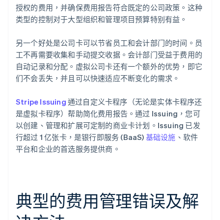
授权的费用，并确保费用报告符合既定的公司政策。这种
类型的控制对于大型组织和管理项目预算特别有益。
另一个好处是公司卡可以节省员工和会计部门的时间。员
工不再需要收集和手动提交收据。会计部门受益于费用的
自动记录和分配。虚拟公司卡还有一个额外的优势，即它
们不会丢失，并且可以快速适应不断变化的需求。
Stripe Issuing
通过自定义卡程序（无论是实体卡程序还
是虚拟卡程序）帮助简化费用报告。通过 Issuing，您可
以创建、管理和扩展可定制的商业卡计划。Issuing 已发
行超过 1 亿张卡，是银行即服务 (BaaS)
基础设施
、软件
平台和企业的首选服务提供商。
典型的费用管理错误及解