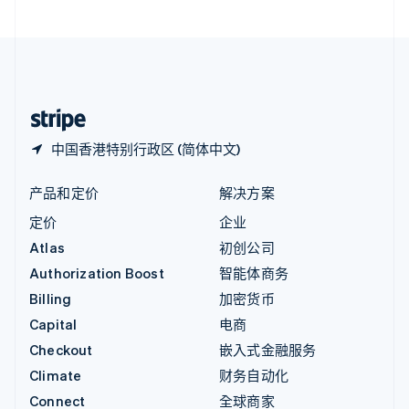
直布罗陀
English
中国内地
简体中文
English
中国香港特别行政区
English
简体中文
中国香港特别行政区 (简体中文)
产品和定价
解决方案
定价
企业
Atlas
初创公司
Authorization Boost
智能体商务
Billing
加密货币
Capital
电商
Checkout
嵌入式金融服务
Climate
财务自动化
Connect
全球商家