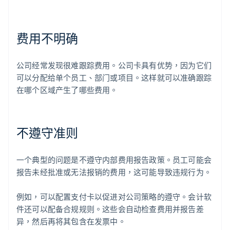
费用不明确
公司经常发现很难跟踪费用。公司卡具有优势，因为它们
可以分配给单个员工、部门或项目。这样就可以准确跟踪
在哪个区域产生了哪些费用。
不遵守准则
一个典型的问题是不遵守内部费用报告政策。员工可能会
报告未经批准或无法报销的费用，这可能导致违规行为。
例如，可以配置支付卡以促进对公司策略的遵守。会计软
件还可以配备合规规则。这些会自动检查费用并报告差
异，然后再将其包含在发票中。