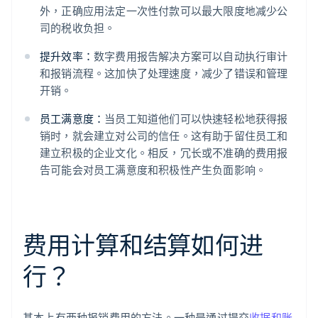
外，正确应用法定一次性付款可以最大限度地减少公
司的税收负担。
提升效率：
数字费用报告解决方案可以自动执行审计
和报销流程。这加快了处理速度，减少了错误和管理
开销。
员工满意度：
当员工知道他们可以快速轻松地获得报
销时，就会建立对公司的信任。这有助于留住员工和
建立积极的企业文化。相反，冗长或不准确的费用报
告可能会对员工满意度和积极性产生负面影响。
费用计算和结算如何进
行？
基本上有两种报销费用的方法。一种是通过提交
收据和账