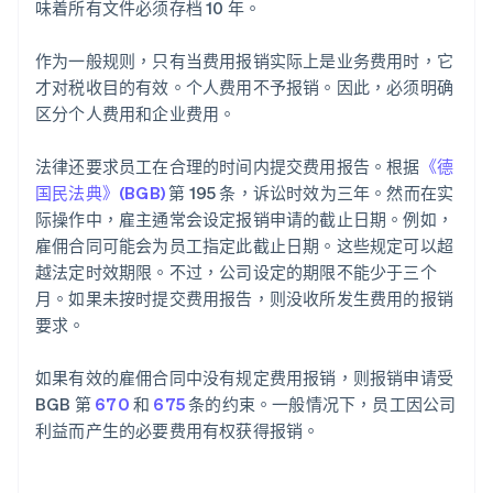
味着所有文件必须存档 10 年。
作为一般规则，只有当费用报销实际上是业务费用时，它
才对税收目的有效。个人费用不予报销。因此，必须明确
区分个人费用和企业费用。
法律还要求员工在合理的时间内提交费用报告。根据
《德
国民法典》(BGB)
第 195 条，诉讼时效为三年。然而在实
际操作中，雇主通常会设定报销申请的截止日期。例如，
雇佣合同可能会为员工指定此截止日期。这些规定可以超
越法定时效期限。不过，公司设定的期限不能少于三个
月。如果未按时提交费用报告，则没收所发生费用的报销
要求。
如果有效的雇佣合同中没有规定费用报销，则报销申请受
BGB 第
670
和
675
条的约束。一般情况下，员工因公司
利益而产生的必要费用有权获得报销。