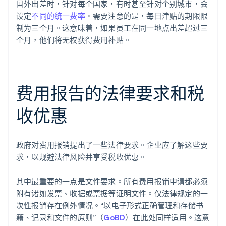
国外出差时，针对每个国家，有时甚至针对个别城市，会
设定
不同的统一费率
。需要注意的是，每日津贴的期限限
制为三个月。这意味着，如果员工在同一地点出差超过三
个月，他们将无权获得费用补贴。
费用报告的法律要求和税
收优惠
政府对费用报销提出了一些法律要求。企业应了解这些要
求，以规避法律风险并享受税收优惠。
其中最重要的一点是文件要求。所有费用报销申请都必须
附有诸如发票、收据或票据等证明文件。仅法律规定的一
次性报销存在例外情况。“以电子形式正确管理和存储书
籍、记录和文件的原则”（
GoBD
）在此处同样适用。这意