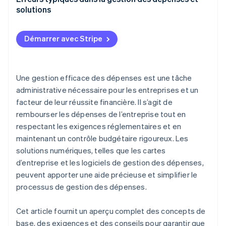
solutions
Erreurs dans la documentation
Démarrer avec Stripe
Dépenses peu claires
Non-respect des règles
Une gestion efficace des dépenses est une tâche
Processus manuels chronophages
administrative nécessaire pour les entreprises et un
facteur de leur réussite financière. Il s’agit de
rembourser les dépenses de l’entreprise tout en
respectant les exigences réglementaires et en
maintenant un contrôle budgétaire rigoureux. Les
solutions numériques, telles que les cartes
d’entreprise et les logiciels de gestion des dépenses,
peuvent apporter une aide précieuse et simplifier le
processus de gestion des dépenses.
Cet article fournit un aperçu complet des concepts de
base, des exigences et des conseils pour garantir que