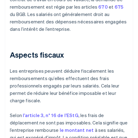
remboursement est régie par les articles
670
et
675
du BGB. Les salariés ont généralement droit au
remboursement des dépenses nécessaires engagées
dans l’intérêt de l’entreprise.
Aspects fiscaux
Les entreprises peuvent déduire fiscalement les
remboursements qu’elles effectuent des frais
professionnels engagés par leurs salariés. Cela leur
permet de réduire leur bénéfice imposable et leur
charge fiscale.
Selon
l’article 3, n° 16 de l’EStG
, les frais de
déplacement ne sont pas imposables. Cela signifie que
l’entreprise rembourse
le montant net
à ses salariés,
qui est exonéré d’impôt. La condition préalable est que