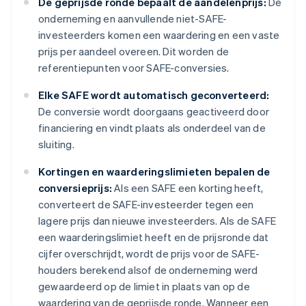
De geprijsde ronde bepaalt de aandelenprijs:
De
onderneming en aanvullende niet-SAFE-
investeerders komen een waardering en een vaste
prijs per aandeel overeen. Dit worden de
referentiepunten voor SAFE-conversies.
Elke SAFE wordt automatisch geconverteerd:
De conversie wordt doorgaans geactiveerd door
financiering en vindt plaats als onderdeel van de
sluiting.
Kortingen en waarderingslimieten bepalen de
conversieprijs:
Als een SAFE een korting heeft,
converteert de SAFE-investeerder tegen een
lagere prijs dan nieuwe investeerders. Als de SAFE
een waarderingslimiet heeft en de prijsronde dat
cijfer overschrijdt, wordt de prijs voor de SAFE-
houders berekend alsof de onderneming werd
gewaardeerd op de limiet in plaats van op de
waardering van de geprijsde ronde. Wanneer een