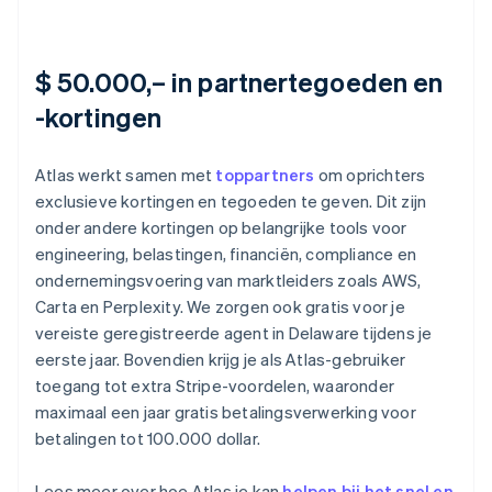
$ 50.000,– in partnertegoeden en
-kortingen
Atlas werkt samen met
toppartners
om oprichters
exclusieve kortingen en tegoeden te geven. Dit zijn
onder andere kortingen op belangrijke tools voor
engineering, belastingen, financiën, compliance en
ondernemingsvoering van marktleiders zoals AWS,
Carta en Perplexity. We zorgen ook gratis voor je
vereiste geregistreerde agent in Delaware tijdens je
eerste jaar. Bovendien krijg je als Atlas-gebruiker
toegang tot extra Stripe-voordelen, waaronder
maximaal een jaar gratis betalingsverwerking voor
betalingen tot 100.000 dollar.
Lees meer over hoe Atlas je kan
helpen bij het snel en