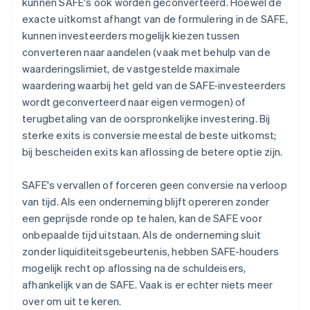
kunnen SAFE's ook worden geconverteerd. Hoewel de
exacte uitkomst afhangt van de formulering in de SAFE,
kunnen investeerders mogelijk kiezen tussen
converteren naar aandelen (vaak met behulp van de
waarderingslimiet, de vastgestelde maximale
waardering waarbij het geld van de SAFE-investeerders
wordt geconverteerd naar eigen vermogen) of
terugbetaling van de oorspronkelijke investering. Bij
sterke exits is conversie meestal de beste uitkomst;
bij bescheiden exits kan aflossing de betere optie zijn.
SAFE's vervallen of forceren geen conversie na verloop
van tijd. Als een onderneming blijft opereren zonder
een geprijsde ronde op te halen, kan de SAFE voor
onbepaalde tijd uitstaan. Als de onderneming sluit
zonder liquiditeitsgebeurtenis, hebben SAFE-houders
mogelijk recht op aflossing na de schuldeisers,
afhankelijk van de SAFE. Vaak is er echter niets meer
over om uit te keren.