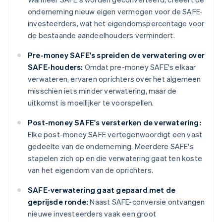
onderneming nieuw eigen vermogen voor de SAFE-
investeerders, wat het eigendomspercentage voor
de bestaande aandeelhouders vermindert.
Pre-money SAFE's spreiden de verwatering over
SAFE-houders:
Omdat pre-money SAFE's elkaar
verwateren, ervaren oprichters over het algemeen
misschien iets minder verwatering, maar de
uitkomst is moeilijker te voorspellen.
Post-money SAFE's versterken de verwatering:
Elke post-money SAFE vertegenwoordigt een vast
gedeelte van de onderneming. Meerdere SAFE's
stapelen zich op en die verwatering gaat ten koste
van het eigendom van de oprichters.
SAFE-verwatering gaat gepaard met de
geprijsde ronde:
Naast SAFE-conversie ontvangen
nieuwe investeerders vaak een groot