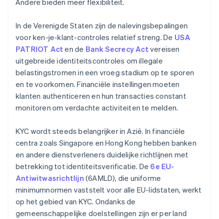
Andere bieden meer flexibiliteit.
In de Verenigde Staten zijn de nalevingsbepalingen
voor ken-je-klant-controles relatief streng. De
USA
PATRIOT Act
en de
Bank Secrecy Act
vereisen
uitgebreide identiteitscontroles om illegale
belastingstromen in een vroeg stadium op te sporen
en te voorkomen. Financiële instellingen moeten
klanten authenticeren en hun transacties constant
monitoren om verdachte activiteiten te melden.
KYC wordt steeds belangrijker in Azië. In financiële
centra zoals Singapore en Hong Kong hebben banken
en andere dienstverleners duidelijke richtlijnen met
betrekking tot identiteitsverificatie. De
6e EU-
Antiwitwasrichtlijn
(6AMLD), die uniforme
minimumnormen vaststelt voor alle EU-lidstaten, werkt
op het gebied van KYC. Ondanks de
gemeenschappelijke doelstellingen zijn er per land