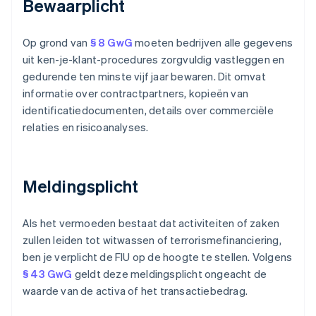
Bewaarplicht
Op grond van
§ 8 GwG
moeten bedrijven alle gegevens
uit ken-je-klant-procedures zorgvuldig vastleggen en
gedurende ten minste vijf jaar bewaren. Dit omvat
informatie over contractpartners, kopieën van
identificatiedocumenten, details over commerciële
relaties en risicoanalyses.
Meldingsplicht
Als het vermoeden bestaat dat activiteiten of zaken
zullen leiden tot witwassen of terrorismefinanciering,
ben je verplicht de FIU op de hoogte te stellen. Volgens
§ 43 GwG
geldt deze meldingsplicht ongeacht de
waarde van de activa of het transactiebedrag.