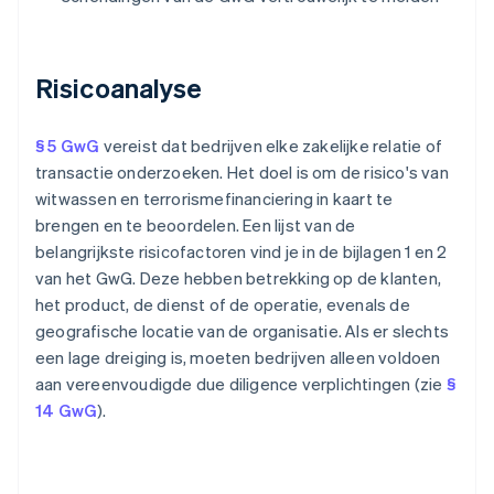
Risicoanalyse
§ 5 GwG
vereist dat bedrijven elke zakelijke relatie of
transactie onderzoeken. Het doel is om de risico's van
witwassen en terrorismefinanciering in kaart te
brengen en te beoordelen. Een lijst van de
belangrijkste risicofactoren vind je in de bijlagen 1 en 2
van het GwG. Deze hebben betrekking op de klanten,
het product, de dienst of de operatie, evenals de
geografische locatie van de organisatie. Als er slechts
een lage dreiging is, moeten bedrijven alleen voldoen
aan vereenvoudigde due diligence verplichtingen (zie
§
14 GwG
).