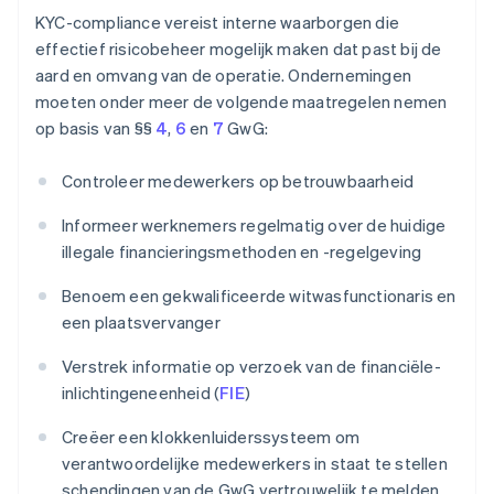
KYC-compliance vereist interne waarborgen die
effectief risicobeheer mogelijk maken dat past bij de
aard en omvang van de operatie. Ondernemingen
moeten onder meer de volgende maatregelen nemen
op basis van §§
4
,
6
en
7
GwG:
Controleer medewerkers op betrouwbaarheid
Informeer werknemers regelmatig over de huidige
illegale financieringsmethoden en -regelgeving
Benoem een gekwalificeerde witwasfunctionaris en
een plaatsvervanger
Verstrek informatie op verzoek van de financiële-
inlichtingeneenheid (
FIE
)
Creëer een klokkenluiderssysteem om
verantwoordelijke medewerkers in staat te stellen
schendingen van de GwG vertrouwelijk te melden