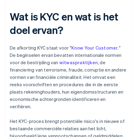
Wat is KYC en wat is het
doel ervan?
De afkorting KYC staat voor "
Know Your Customer
."
De beginselen ervan bevatten internationale normen
voor de bestrijding van
witwaspraktijken
, de
financiering van terrorisme, fraude, corruptie en andere
vormen van financiële criminaliteit. Het omvat een
reeks voorschriften en procedures die in de eerste
plaats rekeninghouders, hun eigendomsstructuren en
economische achtergronden identificeren en
verifiëren.
Het KYC-proces brengt potentiële risico's in nieuwe of
bestaande commerciële relaties aan het licht,
bijvoorbeeld lege vennootschappen of geldmiddelen