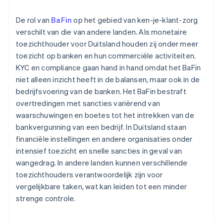
De rol van
BaFin
op het gebied van ken-je-klant-zorg
verschilt van die van andere landen. Als monetaire
toezichthouder voor Duitsland houden zij onder meer
toezicht op banken en hun commerciële activiteiten.
KYC en compliance gaan hand in hand omdat het BaFin
niet alleen inzicht heeft in de balansen, maar ook in de
bedrijfsvoering van de banken. Het BaFin bestraft
overtredingen met sancties variërend van
waarschuwingen en boetes tot het intrekken van de
bankvergunning van een bedrijf. In Duitsland staan
financiële instellingen en andere organisaties onder
intensief toezicht en snelle sancties in geval van
wangedrag. In andere landen kunnen verschillende
toezichthouders verantwoordelijk zijn voor
vergelijkbare taken, wat kan leiden tot een minder
strenge controle.