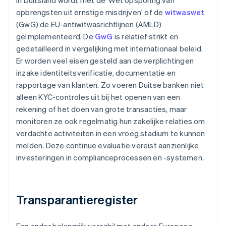
In Duitsland wordt met de 'Wet opsporing van
opbrengsten uit ernstige misdrijven' of de
witwaswet
(GwG) de EU-antiwitwasrichtlijnen (AMLD)
geïmplementeerd. De
GwG
is relatief strikt en
gedetailleerd in vergelijking met internationaal beleid.
Er worden veel eisen gesteld aan de verplichtingen
inzake identiteitsverificatie, documentatie en
rapportage van klanten. Zo voeren Duitse banken niet
alleen KYC-controles uit bij het openen van een
rekening of het doen van grote transacties, maar
monitoren ze ook regelmatig hun zakelijke relaties om
verdachte activiteiten in een vroeg stadium te kunnen
melden. Deze continue evaluatie vereist aanzienlijke
investeringen in complianceprocessen en -systemen.
Transparantieregister