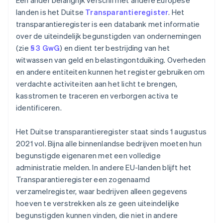
Een ander belangrijk verschil met andere Europese
landen is het Duitse
Transparantieregister
. Het
transparantieregister is een databank met informatie
over de uiteindelijk begunstigden van ondernemingen
(zie
§ 3 GwG
) en dient ter bestrijding van het
witwassen van geld en belastingontduiking. Overheden
en andere entiteiten kunnen het register gebruiken om
verdachte activiteiten aan het licht te brengen,
kasstromen te traceren en verborgen activa te
identificeren.
Het Duitse transparantieregister staat sinds 1 augustus
2021 vol. Bijna alle binnenlandse bedrijven moeten hun
begunstigde eigenaren met een volledige
administratie melden. In andere EU-landen blijft het
Transparantieregister een zogenaamd
verzamelregister, waar bedrijven alleen gegevens
hoeven te verstrekken als ze geen uiteindelijke
begunstigden kunnen vinden, die niet in andere