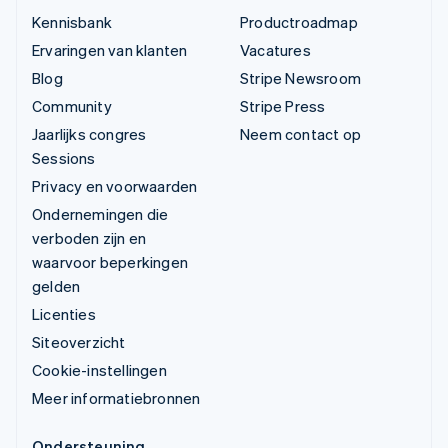
Kennisbank
Productroadmap
Ervaringen van klanten
Vacatures
Blog
Stripe Newsroom
Community
Stripe Press
Jaarlijks congres
Neem contact op
Sessions
Privacy en voorwaarden
Ondernemingen die
verboden zijn en
waarvoor beperkingen
gelden
Licenties
Siteoverzicht
Cookie-instellingen
Meer informatiebronnen
Ondersteuning