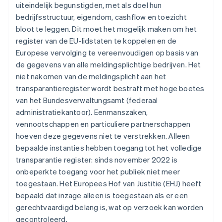
uiteindelijk begunstigden, met als doel hun
bedrijfsstructuur, eigendom, cashflow en toezicht
bloot te leggen. Dit moet het mogelijk maken om het
register van de EU-lidstaten te koppelen en de
Europese vervolging te vereenvoudigen op basis van
de gegevens van alle meldingsplichtige bedrijven. Het
niet nakomen van de meldingsplicht aan het
transparantieregister wordt bestraft met hoge boetes
van het Bundesverwaltungsamt (federaal
administratiekantoor). Eenmanszaken,
vennootschappen en particuliere partnerschappen
hoeven deze gegevens niet te verstrekken. Alleen
bepaalde instanties hebben toegang tot het volledige
transparantie register: sinds november 2022 is
onbeperkte toegang voor het publiek niet meer
toegestaan. Het Europees Hof van Justitie (EHJ) heeft
bepaald dat inzage alleen is toegestaan als er een
gerechtvaardigd belang is, wat op verzoek kan worden
gecontroleerd.