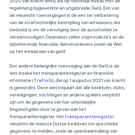
2020 van kracht werd, als op nationaal niveau met de
regelmatig bijgewerkte en uitgebreide GwG. Een van
de nieuwste toevoegingen is de wet ter verbetering
van de strafrechtelijke bestrijding van witwassen, die
bedoeld is om de vervolging door de autoriteiten te
vereenvoudigen. Daarnaast vallen cryptovaluta's en de
bijbehorende financiële dienstverleners onder de Wet
op het witwassen van geld.
Een andere belangrijke toevoeging aan de GwG is de
wet inzake het transparantieregister en financiële
informatie (
TraFinG
), die op 1 augustus 2021 van kracht
is geworden. Deze wet bepaalt dat alle bedrijven, clubs,
verenigingen, stichtingen en andere spelers verplicht
zijn om de gegevens van hun uiteindelijke
begunstigden door te geven aan het
transparantieregister. Het
transparantieregister
verplicht de meeste Duitse bedrijven om specifieke
gegevens te melden, zoals de openbaarmaking van