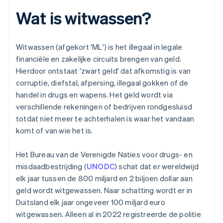
Wat is witwassen?
Witwassen (afgekort 'ML') is het illegaal in legale
financiële en zakelijke circuits brengen van geld.
Hierdoor ontstaat 'zwart geld' dat afkomstig is van
corruptie, diefstal, afpersing, illegaal gokken of de
handel in drugs en wapens. Het geld wordt via
verschillende rekeningen of bedrijven rondgesluisd
totdat niet meer te achterhalen is waar het vandaan
komt of van wie het is.
Het Bureau van de Verenigde Naties voor drugs- en
misdaadbestrijding (
UNODC
) schat dat er wereldwijd
elk jaar tussen de 800 miljard en 2 biljoen dollar aan
geld wordt witgewassen. Naar schatting wordt er in
Duitsland elk jaar ongeveer 100 miljard euro
witgewassen. Alleen al in 2022 registreerde de politie