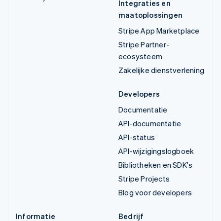
Integraties en
maatoplossingen
Stripe App Marketplace
Stripe Partner-
ecosysteem
Zakelijke dienstverlening
Developers
Documentatie
API-documentatie
API-status
API-wijzigingslogboek
Bibliotheken en SDK's
Stripe Projects
Blog voor developers
Informatie
Bedrijf