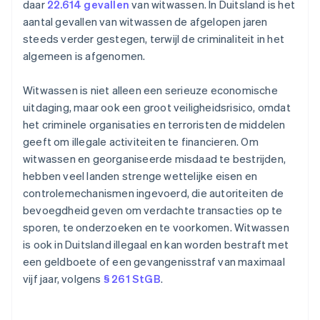
daar
22.614 gevallen
van witwassen. In Duitsland is het
aantal gevallen van witwassen de afgelopen jaren
steeds verder gestegen, terwijl de criminaliteit in het
algemeen is afgenomen.
Witwassen is niet alleen een serieuze economische
uitdaging, maar ook een groot veiligheidsrisico, omdat
het criminele organisaties en terroristen de middelen
geeft om illegale activiteiten te financieren. Om
witwassen en georganiseerde misdaad te bestrijden,
hebben veel landen strenge wettelijke eisen en
controlemechanismen ingevoerd, die autoriteiten de
bevoegdheid geven om verdachte transacties op te
sporen, te onderzoeken en te voorkomen. Witwassen
is ook in Duitsland illegaal en kan worden bestraft met
een geldboete of een gevangenisstraf van maximaal
vijf jaar, volgens
§ 261 StGB
.