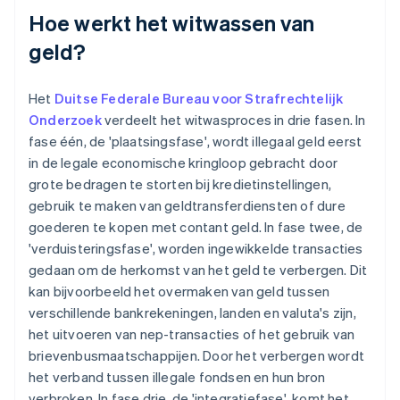
Hoe werkt het witwassen van
geld?
Het
Duitse Federale Bureau voor Strafrechtelijk
Onderzoek
verdeelt het witwasproces in drie fasen. In
fase één, de 'plaatsingsfase', wordt illegaal geld eerst
in de legale economische kringloop gebracht door
grote bedragen te storten bij kredietinstellingen,
gebruik te maken van geldtransferdiensten of dure
goederen te kopen met contant geld. In fase twee, de
'verduisteringsfase', worden ingewikkelde transacties
gedaan om de herkomst van het geld te verbergen. Dit
kan bijvoorbeeld het overmaken van geld tussen
verschillende bankrekeningen, landen en valuta's zijn,
het uitvoeren van nep-transacties of het gebruik van
brievenbusmaatschappijen. Door het verbergen wordt
het verband tussen illegale fondsen en hun bron
verbroken. In fase drie, de 'integratiefase', komt het