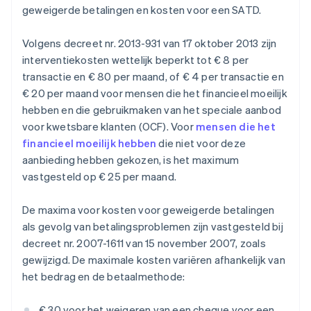
geweigerde betalingen en kosten voor een SATD.
Volgens decreet nr. 2013-931 van 17 oktober 2013 zijn
interventiekosten wettelijk beperkt tot € 8 per
transactie en € 80 per maand, of € 4 per transactie en
€ 20 per maand voor mensen die het financieel moeilijk
hebben en die gebruikmaken van het speciale aanbod
voor kwetsbare klanten (OCF). Voor
mensen die het
financieel moeilijk hebben
die niet voor deze
aanbieding hebben gekozen, is het maximum
vastgesteld op € 25 per maand.
De maxima voor kosten voor geweigerde betalingen
als gevolg van betalingsproblemen zijn vastgesteld bij
decreet nr. 2007-1611 van 15 november 2007, zoals
gewijzigd. De maximale kosten variëren afhankelijk van
het bedrag en de betaalmethode:
€ 30 voor het weigeren van een cheque voor een