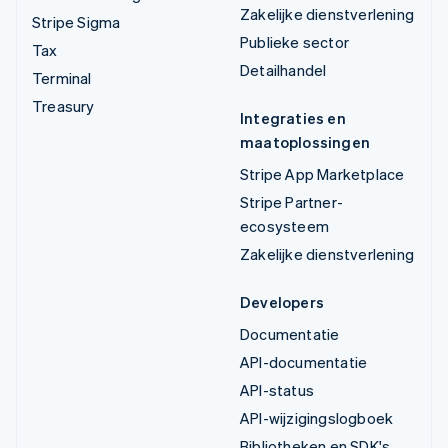
Zakelijke dienstverlening
Stripe Sigma
Publieke sector
Tax
Detailhandel
Terminal
Treasury
Integraties en
maatoplossingen
Stripe App Marketplace
Stripe Partner-
ecosysteem
Zakelijke dienstverlening
Developers
Documentatie
API-documentatie
API-status
API-wijzigingslogboek
Bibliotheken en SDK's