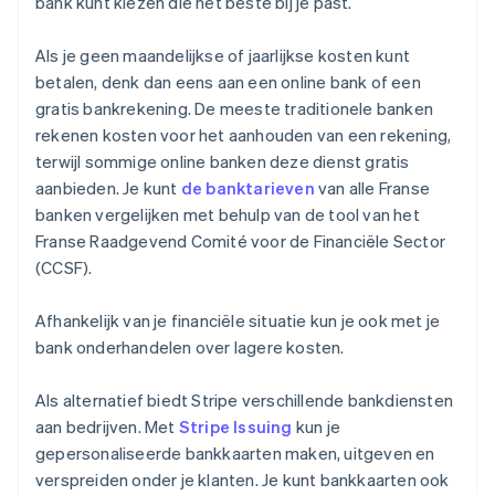
bank kunt kiezen die het beste bij je past.
Als je geen maandelijkse of jaarlijkse kosten kunt
betalen, denk dan eens aan een online bank of een
gratis bankrekening. De meeste traditionele banken
rekenen kosten voor het aanhouden van een rekening,
terwijl sommige online banken deze dienst gratis
aanbieden. Je kunt
de banktarieven
van alle Franse
banken vergelijken met behulp van de tool van het
Franse Raadgevend Comité voor de Financiële Sector
(CCSF).
Afhankelijk van je financiële situatie kun je ook met je
bank onderhandelen over lagere kosten.
Als alternatief biedt Stripe verschillende bankdiensten
aan bedrijven. Met
Stripe Issuing
kun je
gepersonaliseerde bankkaarten maken, uitgeven en
verspreiden onder je klanten. Je kunt bankkaarten ook