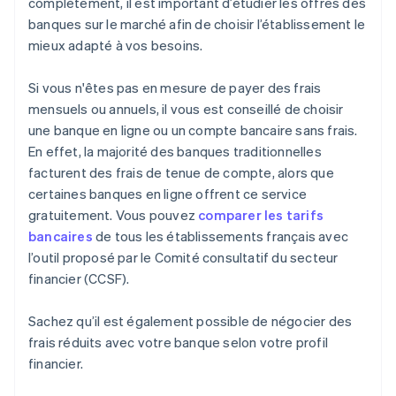
complètement, il est important d’étudier les offres des
banques sur le marché afin de choisir l’établissement le
mieux adapté à vos besoins.
Si vous n'êtes pas en mesure de payer des frais
mensuels ou annuels, il vous est conseillé de choisir
une banque en ligne ou un compte bancaire sans frais.
En effet, la majorité des banques traditionnelles
facturent des frais de tenue de compte, alors que
certaines banques en ligne offrent ce service
gratuitement. Vous pouvez
comparer les tarifs
bancaires
de tous les établissements français avec
l’outil proposé par le Comité consultatif du secteur
financier (CCSF).
Sachez qu’il est également possible de négocier des
frais réduits avec votre banque selon votre profil
financier.