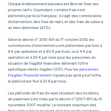
Chaque établissement bancaire est libre de fixer ses
propres tarifs. Cependant, certains frais sont
plafonnés par la loi française : il s’agit des commissions
d’intervention, des frais de rejet, et des frais de saisie à
un tiers détenteur (ATD).
Selon le décret n° 2013-931 du 17 octobre 2013, les
commissions d’intervention sont plafonnées par la loi à
8 € par opération et à 80 € par mois, ou à 4 € par
opération et à 20 € par mois pour les personnes en
situation de fragilité financière détenant l’offre
spécifique clients fragiles (OCF). Pour les
personnes
fragiles financièrement
n’ayant pas opté pour l’offre,
le plafond est fixé à 25 € par mois.
Les plafonds de frais de rejet résultant des incidents
de paiement sont fixés par le décret n° 2007-1611 du 15
novembre 2007 modifié. Le montant maximum des
frais varie selon le montant et le moyen de paiement :