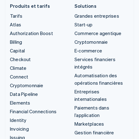
Produits et tarifs
Solutions
Tarifs
Grandes entreprises
Atlas
Start-up
Authorization Boost
Commerce agentique
Billing
Cryptomonnaie
Capital
E-commerce
Checkout
Services financiers
intégrés
Climate
Automatisation des
Connect
opérations financières
Cryptomonnaie
Entreprises
Data Pipeline
internationales
Elements
Paiements dans
Financial Connections
l’application
Identity
Marketplaces
Invoicing
Gestion financière
Issuing