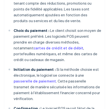
tenant compte des réductions, promotions ou
points de fidélité applicables. Les taxes sont
automatiquement ajoutées en fonction des
produits ou services et du lieu de vente.
Choix du paiement :
Le client choisit son moyen de
paiement préféré. Les logiciels POS peuvent
prendre en charge diverses méthodes,
notamment
cartes de crédit et de débit
,
portefeuilles numériques, et même des cartes de
crédit ou cadeaux de magasin.
Initiation du paiement :
Si la méthode choisie est
électronique, le logiciel se connecte à une
passerelle de paiement
. Cette passerelle
transmet de manière sécurisée les informations de
paiement à l’établissement financier concerné pour
vérification.
Confirmation :
Le logiciel POS reçoit l’état de la