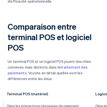
d’efficacité opérationnelle.
Comparaison entre
terminal POS et logiciel
POS
Un terminal POS et un logiciel POS jouent des rôles
connexes mais distincts dans le
traitement des
paiements
. Voyons en détail quelles sont les
différences entre les deux :
Terminal POS (matériel)
Logici
Gère les interactions physiques de paiement
Gère l