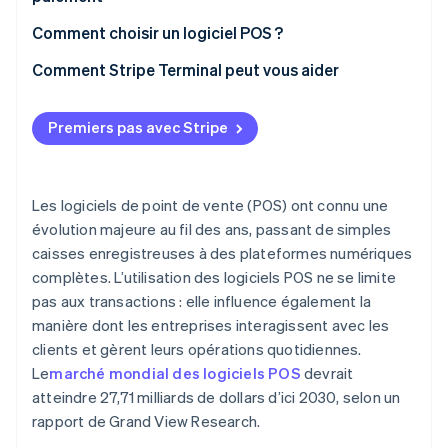
Logiciel POS
Logiciel POS
Comment choisir un logiciel POS ?
Passerelle de paiement
Comment Stripe Terminal peut vous aider
Premiers pas avec Stripe
Les logiciels de point de vente (POS) ont connu une
évolution majeure au fil des ans, passant de simples
caisses enregistreuses à des plateformes numériques
complètes. L’utilisation des logiciels POS ne se limite
pas aux transactions : elle influence également la
manière dont les entreprises interagissent avec les
clients et gèrent leurs opérations quotidiennes.
Le
marché mondial des logiciels POS
devrait
atteindre 27,71 milliards de dollars d’ici 2030, selon un
rapport de Grand View Research.