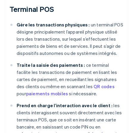
Terminal POS
Gère les transactions physiques :
un terminal POS
désigne principalement l’appareil physique utilisé
lors des transactions, sur lequel s’effectuent les
paiements de biens et de services. Il peut s’agir de
dispositifs autonomes ou de systèmes intégrés.
Traite la saisie des paiements :
ce terminal
facilite les transactions de paiement en lisant les
cartes de paiement, en recueillant les signatures
des clients ou même en scannant les
QR codes
pour
paiements mobiles
si nécessaire.
Prend en charge l’interaction avec le client :
les
clients interagissent souvent directement avec les
terminaux POS, que ce soit en insérant une carte
bancaire, en saisissant un code PIN ou en