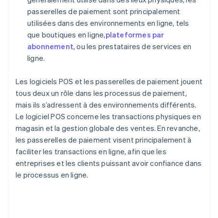
passerelles de paiement sont principalement
utilisées dans des environnements en ligne, tels
que boutiques en ligne,
plateformes par
abonnement
, ou les prestataires de services en
ligne.
Les logiciels POS et les passerelles de paiement jouent
tous deux un rôle dans les processus de paiement,
mais ils s’adressent à des environnements différents.
Le logiciel POS concerne les transactions physiques en
magasin et la gestion globale des ventes. En revanche,
les passerelles de paiement visent principalement à
faciliter les transactions en ligne, afin que les
entreprises et les clients puissant avoir confiance dans
le processus en ligne.