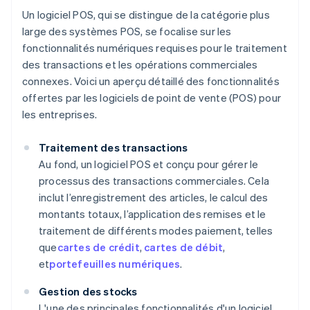
Un logiciel POS, qui se distingue de la catégorie plus
large des systèmes POS, se focalise sur les
fonctionnalités numériques requises pour le traitement
des transactions et les opérations commerciales
connexes. Voici un aperçu détaillé des fonctionnalités
offertes par les logiciels de point de vente (POS) pour
les entreprises.
Traitement des transactions
Au fond, un logiciel POS et conçu pour gérer le
processus des transactions commerciales. Cela
inclut l’enregistrement des articles, le calcul des
montants totaux, l’application des remises et le
traitement de différents modes paiement, telles
que
cartes de crédit
,
cartes de débit
,
et
portefeuilles numériques
.
Gestion des stocks
L'une des principales fonctionnalités d'un logiciel