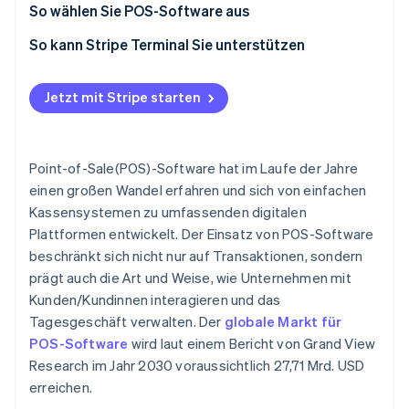
POS-Software
POS-Software
So wählen Sie POS-Software aus
Zahlungsgateway
So kann Stripe Terminal Sie unterstützen
Jetzt mit Stripe starten
Point-of-Sale(POS)-Software hat im Laufe der Jahre
einen großen Wandel erfahren und sich von einfachen
Kassensystemen zu umfassenden digitalen
Plattformen entwickelt. Der Einsatz von POS-Software
beschränkt sich nicht nur auf Transaktionen, sondern
prägt auch die Art und Weise, wie Unternehmen mit
Kunden/Kundinnen interagieren und das
Tagesgeschäft verwalten. Der
globale Markt für
POS-Software
wird laut einem Bericht von Grand View
Research im Jahr 2030 voraussichtlich 27,71 Mrd. USD
erreichen.