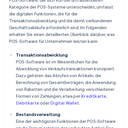
POS-Software, die sich von der umfassenderen
Kategorie der POS-Systeme unterscheidet, umfasst
die digitalen Funktionen, die für die
Transaktionsabwicklung und die damit verbundenen
Geschäftsabläufe erforderlich sind. Im Folgenden
erhalten Sie einen detaillierten Überblick darüber, was
POS-Software für Unternehmen leisten kann:
Transaktionsabwicklung
POS-Software ist im Wesentlichen für die
Abwicklung von Verkaufstransaktionen konzipiert.
Dazu gehören das Abrufen von Artikeln, die
Berechnung von Gesamtbeträgen, die Anwendung
von Rabatten und die Verarbeitung verschiedener
Formen von Zahlungen, etwa per
Kreditkarte
,
Debitkarte
oder
Digital Wallet
.
Bestandsverwaltung
Eine der wichtigsten Funktionen der POS-Software