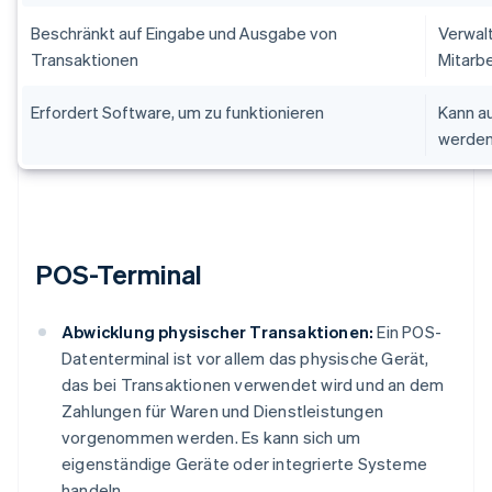
Beschränkt auf Eingabe und Ausgabe von
Verwalt
Transaktionen
Mitarb
Erfordert Software, um zu funktionieren
Kann a
werde
POS-Terminal
Abwicklung physischer Transaktionen:
Ein POS-
Datenterminal ist vor allem das physische Gerät,
das bei Transaktionen verwendet wird und an dem
Zahlungen für Waren und Dienstleistungen
vorgenommen werden. Es kann sich um
eigenständige Geräte oder integrierte Systeme
handeln.