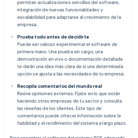
permitan actualizaciones sencillas del software,
integración de nuevas funcionalidades y
escalabilidad para adaptarse al crecimiento de la
empresa.
Prueba todo antes de decidirte
Puede ser valioso experimentar el software de
primera mano. Una prueba sin cargo, una
demostración en vivo o documentación detallada
te darán una idea más clara de si una determinada
opción se ajusta a las necesidades de tu empresa.
Recopila comentarios del mundo real
Reúne opiniones externas. Fíjate en lo que están
haciendo otras empresas de tu sector y consulta
las reseñas de los clientes. Este tipo de
comentarios puede ofrecer información sobre la
fiabilidad y el rendimiento del sistema a largo plazo.
Para encontrar el software del sistema POS adecuado,