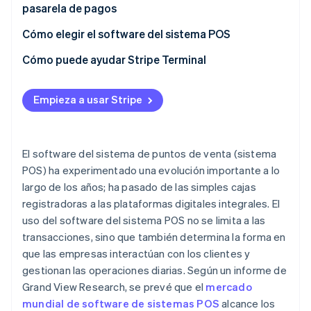
pasarela de pagos
Software del sistema POS
Software del sistema POS
Cómo elegir el software del sistema POS
Pasarela de pagos
Cómo puede ayudar Stripe Terminal
Empieza a usar Stripe
El software del sistema de puntos de venta (sistema
POS) ha experimentado una evolución importante a lo
largo de los años; ha pasado de las simples cajas
registradoras a las plataformas digitales integrales. El
uso del software del sistema POS no se limita a las
transacciones, sino que también determina la forma en
que las empresas interactúan con los clientes y
gestionan las operaciones diarias. Según un informe de
Grand View Research, se prevé que el
mercado
mundial de software de sistemas POS
alcance los