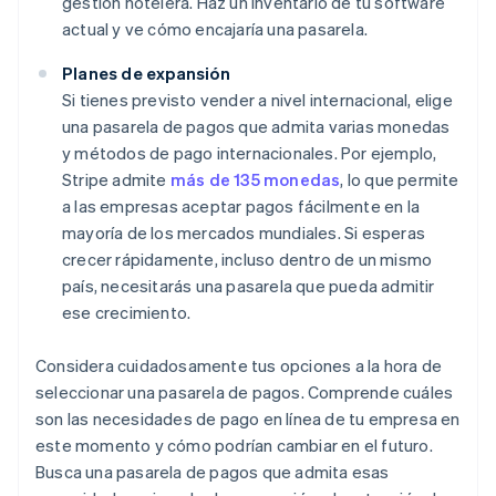
gestión hotelera. Haz un inventario de tu software
actual y ve cómo encajaría una pasarela.
Planes de expansión
Si tienes previsto vender a nivel internacional, elige
una pasarela de pagos que admita varias monedas
y métodos de pago internacionales. Por ejemplo,
Stripe admite
más de 135 monedas
, lo que permite
a las empresas aceptar pagos fácilmente en la
mayoría de los mercados mundiales. Si esperas
crecer rápidamente, incluso dentro de un mismo
país, necesitarás una pasarela que pueda admitir
ese crecimiento.
Considera cuidadosamente tus opciones a la hora de
seleccionar una pasarela de pagos. Comprende cuáles
son las necesidades de pago en línea de tu empresa en
este momento y cómo podrían cambiar en el futuro.
Busca una pasarela de pagos que admita esas