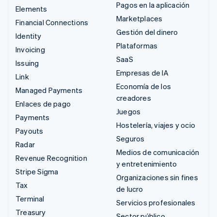
Pagos en la aplicación
Elements
Marketplaces
Financial Connections
Gestión del dinero
Identity
Plataformas
Invoicing
SaaS
Issuing
Empresas de IA
Link
Economía de los
Managed Payments
creadores
Enlaces de pago
Juegos
Payments
Hostelería, viajes y ocio
Payouts
Seguros
Radar
Medios de comunicación
Revenue Recognition
y entretenimiento
Stripe Sigma
Organizaciones sin fines
Tax
de lucro
Terminal
Servicios profesionales
Treasury
Sector público