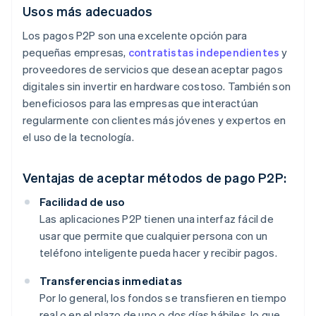
Usos más adecuados
Los pagos P2P son una excelente opción para
pequeñas empresas,
contratistas independientes
y
proveedores de servicios que desean aceptar pagos
digitales sin invertir en hardware costoso. También son
beneficiosos para las empresas que interactúan
regularmente con clientes más jóvenes y expertos en
el uso de la tecnología.
Ventajas de aceptar métodos de pago P2P:
Facilidad de uso
Las aplicaciones P2P tienen una interfaz fácil de
usar que permite que cualquier persona con un
teléfono inteligente pueda hacer y recibir pagos.
Transferencias inmediatas
Por lo general, los fondos se transfieren en tiempo
real o en el plazo de uno o dos días hábiles, lo que