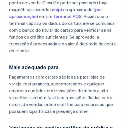
ponto de venda. O cartão pode ser passado (tarja
magnética), inserido (
chip
) ou aproximado (
por
aproximação
) em um
terminal POS
. Assim que o
terminal captura os dados do cartão, ele se comunica
com o banco do titular do cartão para verificar se há
fundos ou crédito suficientes. Se aprovado, a
transação é processada e o valor é debitado da conta
do cliente.
Mais adequado para
Pagamentos com cartão são ideais para lojas de
varejo, restaurantes, supermercados e qualquer
empresa que lide com transações de médio a alto
valor. Eles também facilitam transições fluidas entre
canais de vendas online e offline para empresas que
possuem lojas físicas e presença online.
Vantagens de aceitar cartões de crédito e