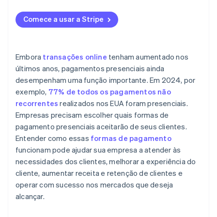
5.Pagamentos peer-to-peer
Stripe Reader
Comece a usar a Stripe
Embora
transações online
tenham aumentado nos
últimos anos, pagamentos presenciais ainda
desempenham uma função importante. Em 2024, por
exemplo,
77% de todos os pagamentos não
recorrentes
realizados nos EUA foram presenciais.
Empresas precisam escolher quais formas de
pagamento presenciais aceitarão de seus clientes.
Entender como essas
formas de pagamento
funcionam pode ajudar sua empresa a atender às
necessidades dos clientes, melhorar a experiência do
cliente, aumentar receita e retenção de clientes e
operar com sucesso nos mercados que deseja
alcançar.