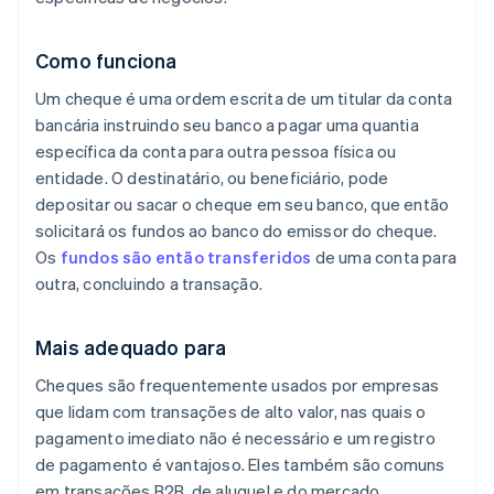
Como funciona
Um cheque é uma ordem escrita de um titular da conta
bancária instruindo seu banco a pagar uma quantia
específica da conta para outra pessoa física ou
entidade. O destinatário, ou beneficiário, pode
depositar ou sacar o cheque em seu banco, que então
solicitará os fundos ao banco do emissor do cheque.
Os
fundos são então transferidos
de uma conta para
outra, concluindo a transação.
Mais adequado para
Cheques são frequentemente usados por empresas
que lidam com transações de alto valor, nas quais o
pagamento imediato não é necessário e um registro
de pagamento é vantajoso. Eles também são comuns
em transações B2B, de aluguel e do mercado