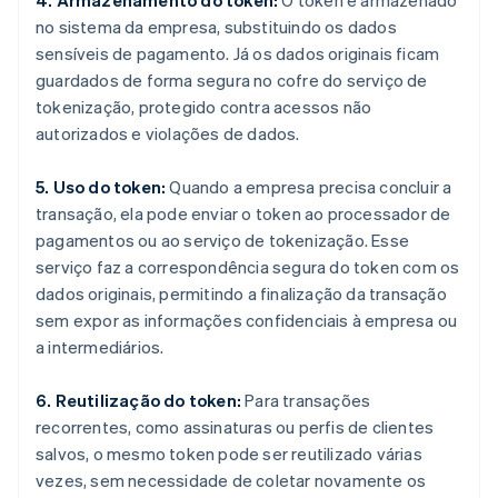
4. Armazenamento do token:
O token é armazenado
no sistema da empresa, substituindo os dados
sensíveis de pagamento. Já os dados originais ficam
guardados de forma segura no cofre do serviço de
tokenização, protegido contra acessos não
autorizados e violações de dados.
5. Uso do token:
Quando a empresa precisa concluir a
transação, ela pode enviar o token ao processador de
pagamentos ou ao serviço de tokenização. Esse
serviço faz a correspondência segura do token com os
dados originais, permitindo a finalização da transação
sem expor as informações confidenciais à empresa ou
a intermediários.
6. Reutilização do token:
Para transações
recorrentes, como assinaturas ou perfis de clientes
salvos, o mesmo token pode ser reutilizado várias
vezes, sem necessidade de coletar novamente os